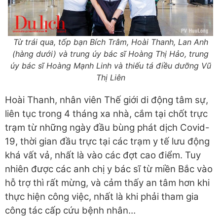
Từ trái qua, tốp bạn Bích Trâm, Hoài Thanh, Lan Anh
(hàng dưới) và trung úy bác sĩ Hoàng Thị Hảo, trung
úy bác sĩ Hoàng Mạnh Linh và thiếu tá điều dưỡng Vũ
Thị Liên
Hoài Thanh, nhân viên Thế giới di động tâm sự,
liên tục trong 4 tháng xa nhà, cắm tại chốt trực
trạm từ những ngày đầu bùng phát dịch Covid-
19, thời gian đầu trực tại các trạm y tế lưu động
khá vất vả, nhất là vào các đợt cao điểm. Tuy
nhiên được các anh chị y bác sĩ từ miền Bắc vào
hỗ trợ thì rất mừng, và cảm thấy an tâm hơn khi
thực hiện công việc, nhất là khi phải tham gia
công tác cấp cứu bệnh nhân…