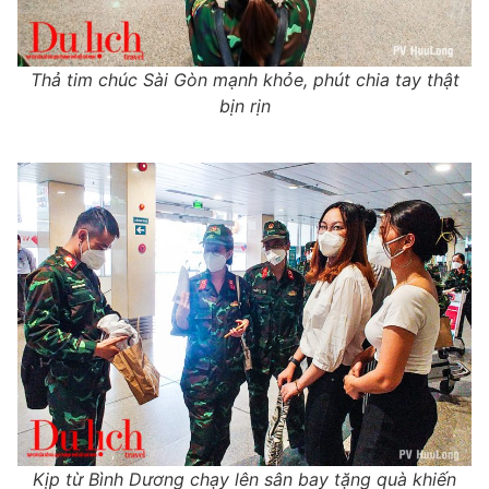
Thả tim chúc Sài Gòn mạnh khỏe, phút chia tay thật
bịn rịn
Kịp từ Bình Dương chạy lên sân bay tặng quà khiến