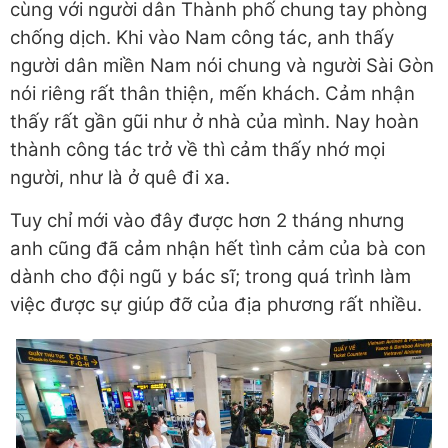
cùng với người dân Thành phố chung tay phòng
chống dịch. Khi vào Nam công tác, anh thấy
người dân miền Nam nói chung và người Sài Gòn
nói riêng rất thân thiện, mến khách. Cảm nhận
thấy rất gần gũi như ở nhà của mình. Nay hoàn
thành công tác trở về thì cảm thấy nhớ mọi
người, như là ở quê đi xa.
Tuy chỉ mới vào đây được hơn 2 tháng nhưng
anh cũng đã cảm nhận hết tình cảm của bà con
dành cho đội ngũ y bác sĩ; trong quá trình làm
việc được sự giúp đỡ của địa phương rất nhiều.