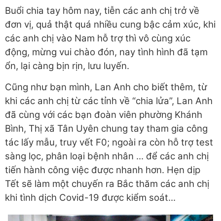
Buổi chia tay hôm nay, tiễn các anh chị trở về
đơn vị, quả thật quá nhiều cung bậc cảm xúc, khi
các anh chị vào Nam hỗ trợ thì vô cùng xúc
động, mừng vui chào đón, nay tình hình đã tạm
ổn, lại càng bịn rịn, lưu luyến.
Cũng như bạn mình, Lan Anh cho biết thêm, từ
khi các anh chị từ các tỉnh về “chia lửa”, Lan Anh
đã cùng với các bạn đoàn viên phường Khánh
Bình, Thị xã Tân Uyên chung tay tham gia công
tác lấy mẫu, truy vết F0; ngoài ra còn hỗ trợ test
sàng lọc, phân loại bệnh nhân ... để các anh chị
tiến hành công việc được nhanh hơn. Hẹn dịp
Tết sẽ làm một chuyến ra Bắc thăm các anh chị
khi tình dịch Covid-19 được kiểm soát...