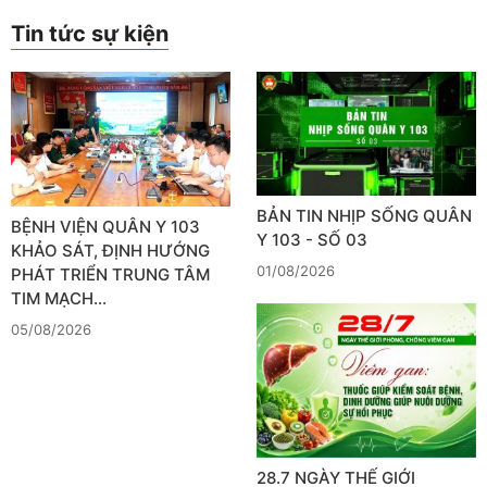
Tin tức sự kiện
BẢN TIN NHỊP SỐNG QUÂN
BỆNH VIỆN QUÂN Y 103
Y 103 - SỐ 03
KHẢO SÁT, ĐỊNH HƯỚNG
01/08/2026
PHÁT TRIỂN TRUNG TÂM
TIM MẠCH…
05/08/2026
28.7 NGÀY THẾ GIỚI