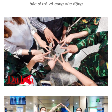
bác sĩ trẻ vô cùng xúc động