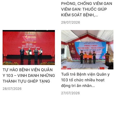
PHÒNG, CHỐNG VIÊM GAN
VIÊM GAN: THUỐC GIÚP
KIỂM SOÁT BỆNH,…
29/07/2026
TỰ HÀO BỆNH VIỆN QUÂN
Tuổi trẻ Bệnh viện Quân y
Y 103 – VINH DANH NHỮNG
103 tổ chức nhiều hoạt
THÀNH TỰU GHÉP TẠNG
động tri ân nhân…
28/07/2026
27/07/2026