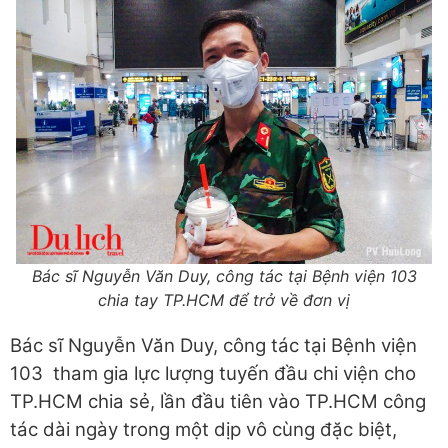
Bác sĩ Nguyễn Văn Duy, công tác tại Bệnh viện 103
chia tay TP.HCM để trở về đơn vị
Bác sĩ Nguyễn Văn Duy, công tác tại Bệnh viện
103 tham gia lực lượng tuyến đầu chi viện cho
TP.HCM chia sẻ, lần đầu tiên vào TP.HCM công
tác dài ngày trong một dịp vô cùng đặc biệt,