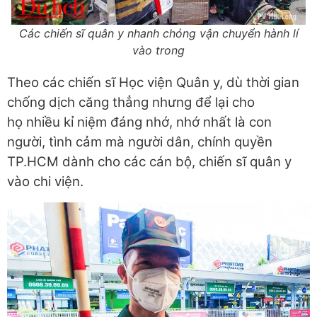
Các chiến sĩ quân y nhanh chóng vận chuyển hành lí
vào trong
Theo các chiến sĩ Học viện Quân y, dù thời gian
chống dịch căng thẳng nhưng để lại cho
họ nhiều kỉ niệm đáng nhớ, nhớ nhất là con
người, tình cảm mà người dân, chính quyền
TP.HCM dành cho các cán bộ, chiến sĩ quân y
vào chi viện.