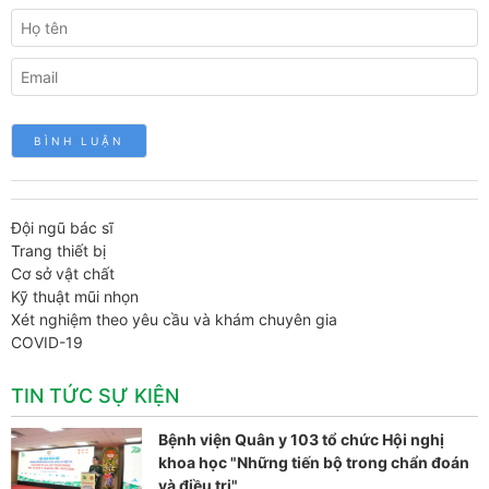
Đội ngũ bác sĩ
Trang thiết bị
Cơ sở vật chất
Kỹ thuật mũi nhọn
Xét nghiệm theo yêu cầu và khám chuyên gia
COVID-19
TIN TỨC SỰ KIỆN
Bệnh viện Quân y 103 tổ chức Hội nghị
khoa học "Những tiến bộ trong chẩn đoán
và điều trị"