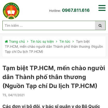
0967.811.616
Hotline:
Trang chủ
Tin tức sự kiện
Tin tức
Tạm biệt
TP.HCM, mến chào người dân Thành phố thân thương (Nguồn
Tạp chí Du lịch TP.HCM)
Tạm biệt TP.HCM, mến chào người
dân Thành phố thân thương
(Nguồn Tạp chí Du lịch TP.HCM)
T5, 04/11/2021
Các đơn vị bộ đội, y bác sĩ quân y do Bộ Quốc