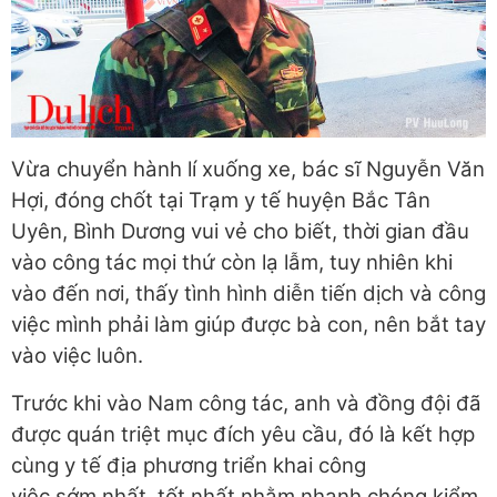
Vừa chuyển hành lí xuống xe, bác sĩ Nguyễn Văn
Hợi, đóng chốt tại Trạm y tế huyện Bắc Tân
Uyên, Bình Dương vui vẻ cho biết, thời gian đầu
vào công tác mọi thứ còn lạ lẫm, tuy nhiên khi
vào đến nơi, thấy tình hình diễn tiến dịch và công
việc mình phải làm giúp được bà con, nên bắt tay
vào việc luôn.
Trước khi vào Nam công tác, anh và đồng đội đã
được quán triệt mục đích yêu cầu, đó là kết hợp
cùng y tế địa phương triển khai công
việc sớm nhất, tốt nhất nhằm nhanh chóng kiểm