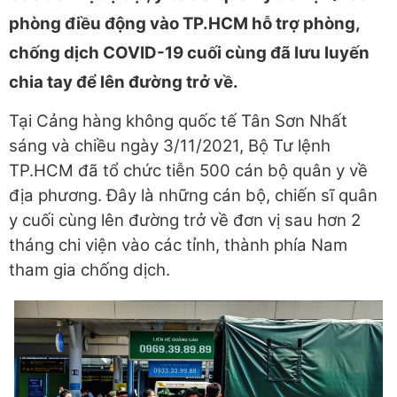
phòng điều động vào TP.HCM hỗ trợ phòng,
chống dịch COVID-19 cuối cùng đã lưu luyến
chia tay để lên đường trở về.
Tại Cảng hàng không quốc tế Tân Sơn Nhất
sáng và chiều ngày 3/11/2021, Bộ Tư lệnh
TP.HCM đã tổ chức tiễn 500 cán bộ quân y về
địa phương. Đây là những cán bộ, chiến sĩ quân
y cuối cùng lên đường trở về đơn vị sau hơn 2
tháng chi viện vào các tỉnh, thành phía Nam
tham gia chống dịch.