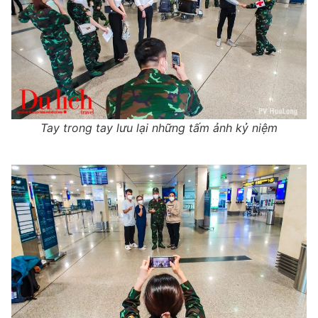
Tay trong tay lưu lại những tấm ảnh kỷ niệm