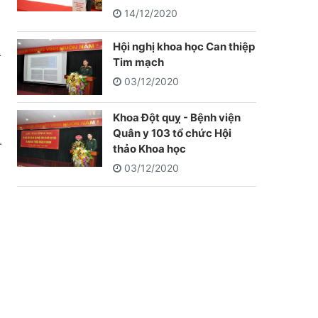
14/12/2020
Hội nghị khoa học Can thiệp
r
Tim mạch
03/12/2020
Khoa Đột quỵ - Bệnh viện
Quân y 103 tổ chức Hội
.
thảo Khoa học
03/12/2020