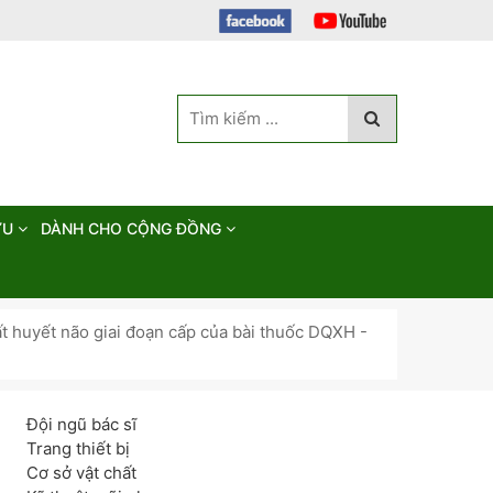
ỨU
DÀNH CHO CỘNG ĐỒNG
uất huyết não giai đoạn cấp của bài thuốc DQXH -
Đội ngũ bác sĩ
Trang thiết bị
Cơ sở vật chất