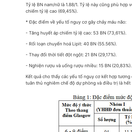
Tỷ lệ BN nam/nữ là 1.88/1. Tỷ lệ này cũng phù hợp v
chiếm tỷ lệ cao (69,45%).
* Đặc điểm về yếu tố nguy cơ gây chảy máu não:
- Tăng huyết áp chiếm tỷ lệ cao: 53 BN (73,61%).
- Rối loạn chuyển hoá Lipit: 40 BN (55.56%).
- Thay đổi thời tiết đột ngột: 21 BN (29,17%).
- Nghiện rượu và uống rượu nhiều: 15 BN (20,83%).
Kết quả cho thấy các yếu tố nguy cơ kết hợp tương
tuân thủ nghiêm chế độ dự phòng và điều trị là hết 