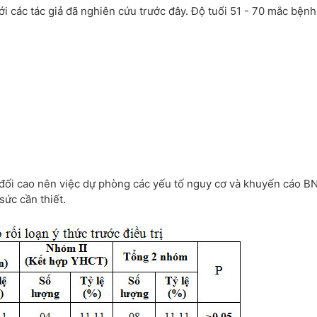
ới các tác giả đã nghiên cứu trước đây. Độ tuổi 51 - 70 mắc bệnh
 đối cao nên việc dự phòng các yếu tố nguy cơ và khuyến cáo B
sức cần thiết.