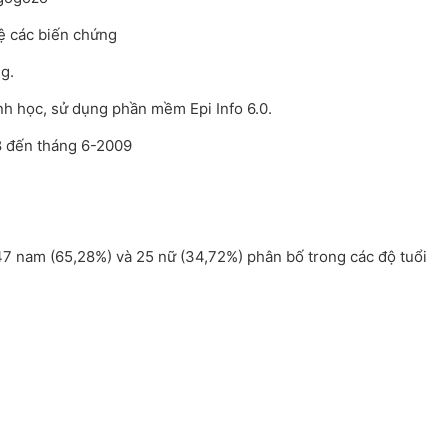
lệ các biến chứng
g.
inh học, sử dụng phần mềm Epi Info 6.0.
08 đến tháng 6-2009
47 nam (65,28%) và 25 nữ (34,72%) phân bố trong các độ tuổi