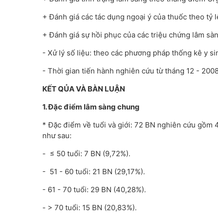
+ Đánh giá các tác dụng ngoại ý của thuốc theo tỷ 
+ Đánh giá sự hồi phục của các triệu chứng lâm sàn
- Xử lý số liệu: theo các phương pháp thống kê y s
- Thời gian tiến hành nghiên cứu từ tháng 12 - 20
KẾT QỦA VÀ BÀN LUẬN
1. Đặc điểm lâm sàng chung
* Đặc điểm về tuổi và giới: 72 BN nghiên cứu gồm 
như sau:
- ≤ 50 tuổi: 7 BN (9,72%).
- 51 - 60 tuổi: 21 BN (29,17%).
- 61 - 70 tuổi: 29 BN (40,28%).
- > 70 tuổi: 15 BN (20,83%).