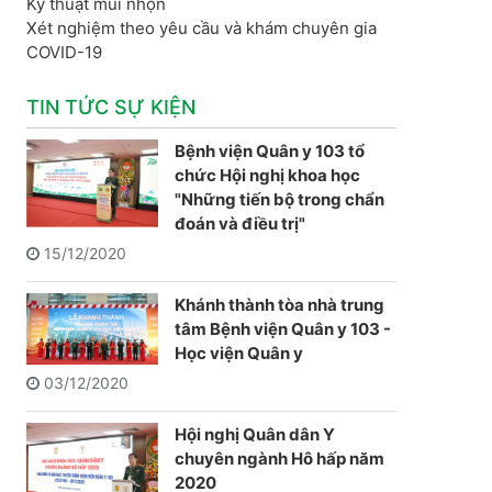
Kỹ thuật mũi nhọn
Xét nghiệm theo yêu cầu và khám chuyên gia
COVID-19
TIN TỨC SỰ KIỆN
Bệnh viện Quân y 103 tổ
chức Hội nghị khoa học
"Những tiến bộ trong chẩn
đoán và điều trị"
15/12/2020
Khánh thành tòa nhà trung
tâm Bệnh viện Quân y 103 -
Học viện Quân y
03/12/2020
Hội nghị Quân dân Y
chuyên ngành Hô hấp năm
2020