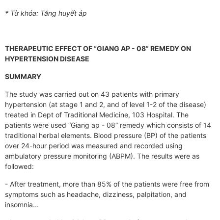
* Từ khóa: Tăng huyết áp
THERAPEUTIC EFFECT OF “GIANG AP - 08” REMEDY ON
HYPERTENSION DISEASE
SUMMARY
The study was carried out on 43 patients with primary
hypertension (at stage 1 and 2, and of level 1-2 of the disease)
treated in Dept of Traditional Medicine, 103 Hospital. The
patients were used “Giang ap - 08” remedy which consists of 14
traditional herbal elements. Blood pressure (BP) of the patients
over 24-hour period was measured and recorded using
ambulatory pressure monitoring (ABPM). The results were as
followed:
- After treatment, more than 85% of the patients were free from
symptoms such as headache, dizziness, palpitation, and
insomnia...