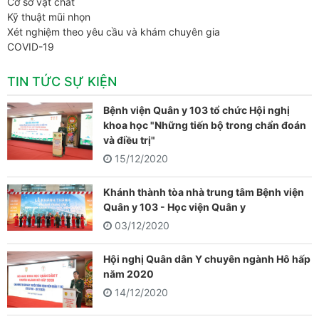
Cơ sở vật chất
Kỹ thuật mũi nhọn
Xét nghiệm theo yêu cầu và khám chuyên gia
COVID-19
TIN TỨC SỰ KIỆN
Bệnh viện Quân y 103 tổ chức Hội nghị
khoa học "Những tiến bộ trong chẩn đoán
và điều trị"
15/12/2020
Khánh thành tòa nhà trung tâm Bệnh viện
Quân y 103 - Học viện Quân y
03/12/2020
Hội nghị Quân dân Y chuyên ngành Hô hấp
năm 2020
14/12/2020