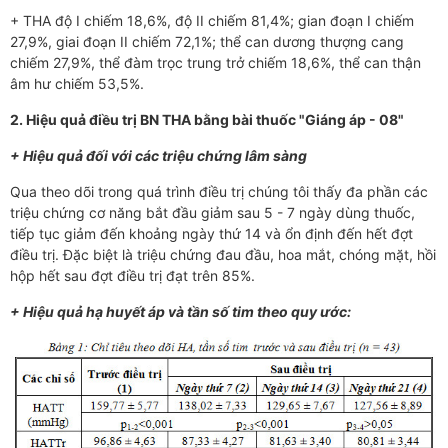
+ THA độ I chiếm 18,6%, độ II chiếm 81,4%; gian đoạn I chiếm
27,9%, giai đoạn II chiếm 72,1%; thể can dương thượng cang
chiếm 27,9%, thể đàm trọc trung trở chiếm 18,6%, thể can thận
âm hư chiếm 53,5%.
2. Hiệu quả điều trị BN THA bằng bài thuốc "Giáng áp - 08"
+ Hiệu quả đối với các triệu chứng lâm sàng
Qua theo dõi trong quá trình điều trị chúng tôi thấy đa phần các
triệu chứng cơ năng bắt đầu giảm sau 5 - 7 ngày dùng thuốc,
tiếp tục giảm đến khoảng ngày thứ 14 và ổn định đến hết đợt
điều trị. Đặc biệt là triệu chứng đau đầu, hoa mắt, chóng mặt, hồi
hộp hết sau đợt điều trị đạt trên 85%.
+ Hiệu quả hạ huyết áp và tần số tim theo quy ước: