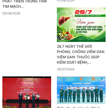
01/08/2026
PHÁT TRIỂN TRUNG TÂM
TIM MẠCH…
05/08/2026
28.7 NGÀY THẾ GIỚI
PHÒNG, CHỐNG VIÊM GAN
VIÊM GAN: THUỐC GIÚP
KIỂM SOÁT BỆNH,…
29/07/2026