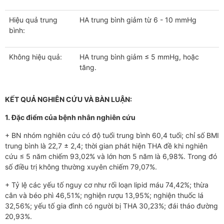
Hiệu quả trung
HA trung bình giảm từ 6 - 10 mmHg
bình:
Không hiệu quả:
HA trung bình giảm ≤ 5 mmHg, hoặc
tăng.
KẾT QUẢ NGHIÊN CỨU VÀ BÀN LUẬN:
1. Đặc điểm của bệnh nhân nghiên cứu
+ BN nhóm nghiên cứu có độ tuổi trung bình 60,4 tuổi; chỉ số BMI
trung bình là 22,7 ± 2,4; thời gian phát hiện THA đề khi nghiên
cứu ≤ 5 năm chiếm 93,02% và lớn hơn 5 năm là 6,98%. Trong đó
số điều trị không thường xuyên chiếm 79,07%.
+ Tỷ lệ các yếu tố nguy cơ như rối loạn lipid máu 74,42%; thừa
cân và béo phì 46,51%; nghiện rượu 13,95%; nghiện thuốc lá
32,56%; yếu tố gia đình có người bị THA 30,23%; đái tháo đường
20,93%.