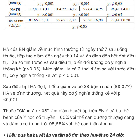
HA của BN giảm về mức bình thường từ ngày thứ 7 sau uống
thuốc, tiếp tục giảm đến ngày thứ 14 và ổn định đến hết đợt điều
trị. Tần số tim trước và sau điều trị biến đổi không có ý nghĩa
thống kê (p>0,05). Mức giảm HA cả 3 thời điểm so với trước điều
trị, có ý nghĩa thống kê với p < 0,001.
Sau điều trị THA độ I, II đều giảm và có 38 bệnh nhân (88,37%)
HA về bình thường. Kết quả này có ý nghĩa thống kê với p
<0,001.
Thuốc "Giáng áp - 08" làm giảm huyết áp trên BN ở cả ba thể
bệnh của Y học cổ truyền: 100% với thể can dương thượng cang
và đàm trọc trung trở; 95,65% với thể can thận âm hư.
+ Hiệu quả hạ huyết áp và tần số tim theo huyết áp 24 giờ: