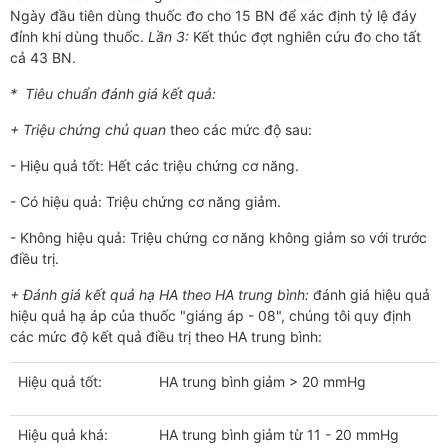
Ngày đầu tiên dùng thuốc đo cho 15 BN để xác định tỷ lệ đáy
đỉnh khi dùng thuốc.
Lần 3:
Kết thúc đợt nghiên cứu đo cho tất
cả 43 BN.
* Tiêu chuẩn đánh giá kết quả:
+ Triệu chứng chủ quan
theo các mức độ sau:
- Hiệu quả tốt: Hết các triệu chứng cơ năng.
- Có hiệu quả: Triệu chứng cơ năng giảm.
- Không hiệu quả: Triệu chứng cơ năng không giảm so với tr­ước
điều trị.
+ Đánh giá kết quả hạ HA theo HA trung bình:
đánh giá hiệu quả
hiệu quả hạ áp của thuốc "giáng áp - 08", chúng tôi quy định
các mức độ kết quả điều trị theo HA trung bình:
Hiệu quả tốt:
HA trung bình giảm > 20 mmHg
Hiệu quả khá:
HA trung bình giảm từ 11 - 20 mmHg