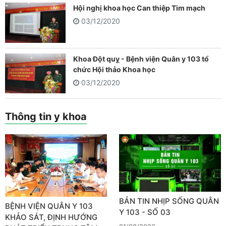
Hội nghị khoa học Can thiệp Tim mạch
03/12/2020
Khoa Đột quỵ - Bệnh viện Quân y 103 tổ
chức Hội thảo Khoa học
03/12/2020
Thông tin y khoa
BẢN TIN NHỊP SỐNG QUÂN
BỆNH VIỆN QUÂN Y 103
Y 103 - SỐ 03
KHẢO SÁT, ĐỊNH HƯỚNG