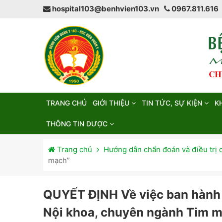
hospital103@benhvien103.vn
0967.811.616
TRANG CHỦ
GIỚI THIỆU
TIN TỨC, SỰ KIỆN
K
THÔNG TIN DƯỢC
Trang chủ
Hướng dẫn chẩn đoán và điều trị 
mạch”
QUYẾT ĐỊNH Về việc ban hành t
Nội khoa, chuyên ngành Tim 