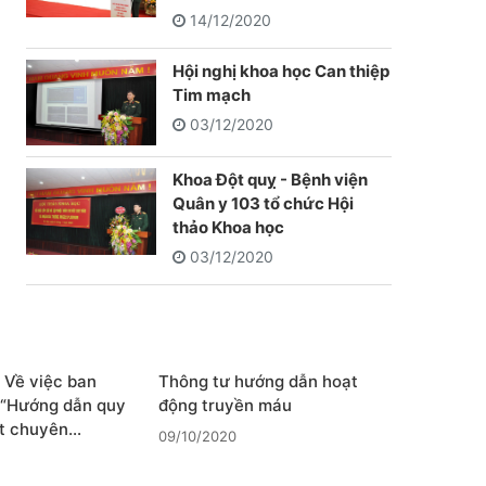
14/12/2020
Hội nghị khoa học Can thiệp
Tim mạch
03/12/2020
Khoa Đột quỵ - Bệnh viện
Quân y 103 tổ chức Hội
thảo Khoa học
03/12/2020
Về việc ban
Thông tư hướng dẫn hoạt
u “Hướng dẫn quy
động truyền máu
ật chuyên…
09/10/2020