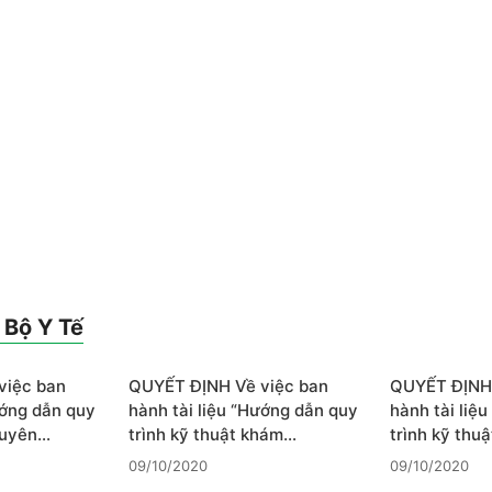
 Bộ Y Tế
việc ban
QUYẾT ĐỊNH Về việc ban
QUYẾT ĐỊNH 
ướng dẫn quy
hành tài liệu “Hướng dẫn quy
hành tài liệ
huyên…
trình kỹ thuật khám…
trình kỹ thu
09/10/2020
09/10/2020