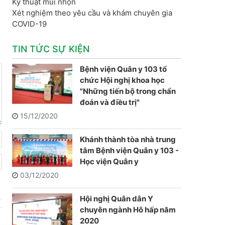
Kỹ thuật mũi nhọn
Xét nghiệm theo yêu cầu và khám chuyên gia
COVID-19
TIN TỨC SỰ KIỆN
Bệnh viện Quân y 103 tổ
chức Hội nghị khoa học
"Những tiến bộ trong chẩn
đoán và điều trị"
15/12/2020
Khánh thành tòa nhà trung
tâm Bệnh viện Quân y 103 -
Học viện Quân y
03/12/2020
Hội nghị Quân dân Y
chuyên ngành Hô hấp năm
2020