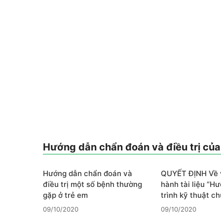
Hướng dẫn chẩn đoán và điều trị của
Hướng dẫn chẩn đoán và
QUYẾT ĐỊNH Về 
điều trị một số bệnh thường
hành tài liệu “H
gặp ở trẻ em
trình kỹ thuật c
09/10/2020
09/10/2020