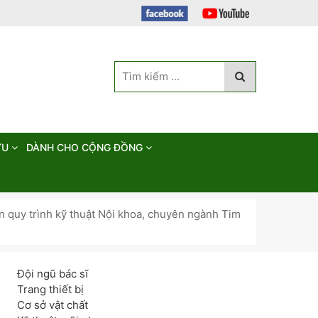
ỨU
DÀNH CHO CỘNG ĐỒNG
 quy trình kỹ thuật Nội khoa, chuyên ngành Tim
Đội ngũ bác sĩ
Trang thiết bị
Cơ sở vật chất