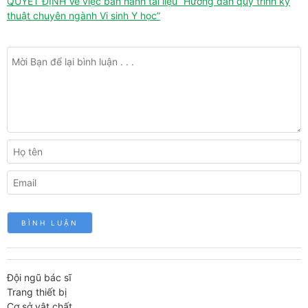
QUYẾT ĐỊNH Về việc ban hành tài liệu “Hướng dẫn quy trình kỹ
thuật chuyên ngành Vi sinh Y học”
Đội ngũ bác sĩ
Trang thiết bị
Cơ sở vật chất