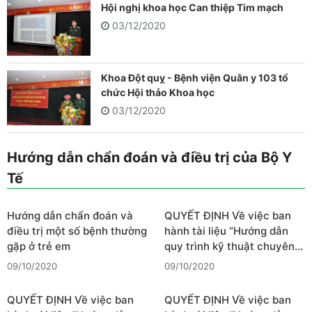
Hội nghị khoa học Can thiệp Tim mạch
03/12/2020
Khoa Đột quỵ - Bệnh viện Quân y 103 tổ
chức Hội thảo Khoa học
03/12/2020
Hướng dẫn chẩn đoán và điều trị của Bộ Y
Tế
Hướng dẫn chẩn đoán và
QUYẾT ĐỊNH Về việc ban
điều trị một số bệnh thường
hành tài liệu “Hướng dẫn
gặp ở trẻ em
quy trình kỹ thuật chuyên…
09/10/2020
09/10/2020
QUYẾT ĐỊNH Về việc ban
QUYẾT ĐỊNH Về việc ban