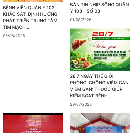
BẢN TIN NHỊP SỐNG QUÂN
BỆNH VIỆN QUÂN Y 103
Y 103 - SỐ 03
KHẢO SÁT, ĐỊNH HƯỚNG
01/08/2026
PHÁT TRIỂN TRUNG TÂM
TIM MẠCH…
05/08/2026
28.7 NGÀY THẾ GIỚI
PHÒNG, CHỐNG VIÊM GAN
VIÊM GAN: THUỐC GIÚP
KIỂM SOÁT BỆNH,…
29/07/2026