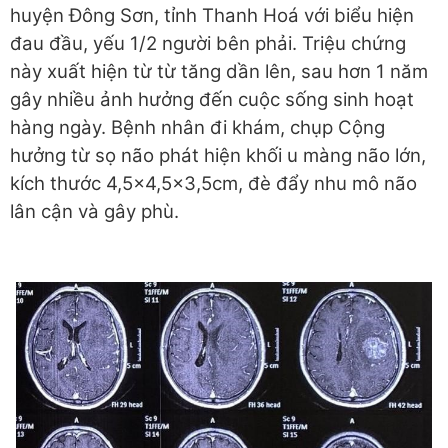
huyện Đông Sơn, tỉnh Thanh Hoá với biểu hiện
đau đầu, yếu 1/2 người bên phải. Triệu chứng
này xuất hiện từ từ tăng dần lên, sau hơn 1 năm
gây nhiều ảnh hưởng đến cuộc sống sinh hoạt
hàng ngày. Bệnh nhân đi khám, chụp Cộng
hưởng từ sọ não phát hiện khối u màng não lớn,
kích thước 4,5x4,5x3,5cm, đè đẩy nhu mô não
lân cận và gây phù.