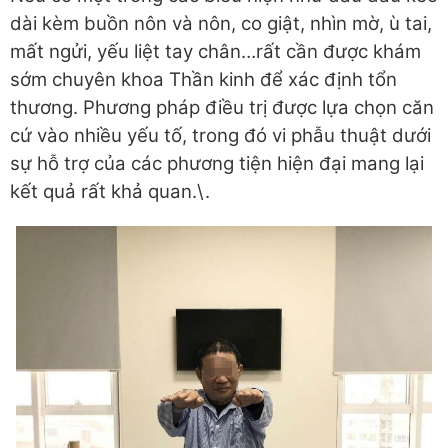
dài kèm buồn nôn và nôn, co giật, nhìn mờ, ù tai,
mất ngửi, yếu liệt tay chân…rất cần được khám
sớm chuyên khoa Thần kinh để xác định tổn
thương. Phương pháp điều trị được lựa chọn căn
cứ vào nhiều yếu tố, trong đó vi phẫu thuật dưới
sự hỗ trợ của các phương tiện hiện đại mang lại
kết quả rất khả quan.\.