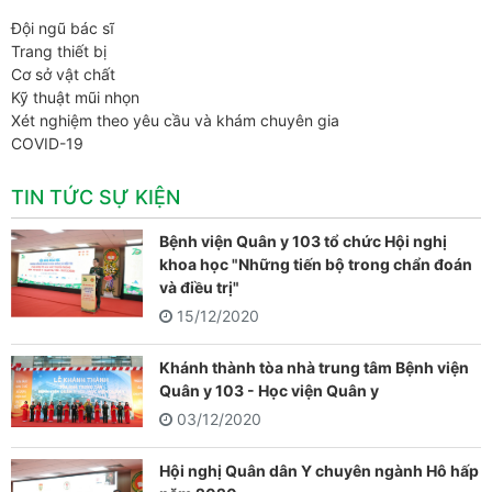
Đội ngũ bác sĩ
Trang thiết bị
Cơ sở vật chất
Kỹ thuật mũi nhọn
Xét nghiệm theo yêu cầu và khám chuyên gia
COVID-19
TIN TỨC SỰ KIỆN
Bệnh viện Quân y 103 tổ chức Hội nghị
khoa học "Những tiến bộ trong chẩn đoán
và điều trị"
15/12/2020
Khánh thành tòa nhà trung tâm Bệnh viện
Quân y 103 - Học viện Quân y
03/12/2020
Hội nghị Quân dân Y chuyên ngành Hô hấp