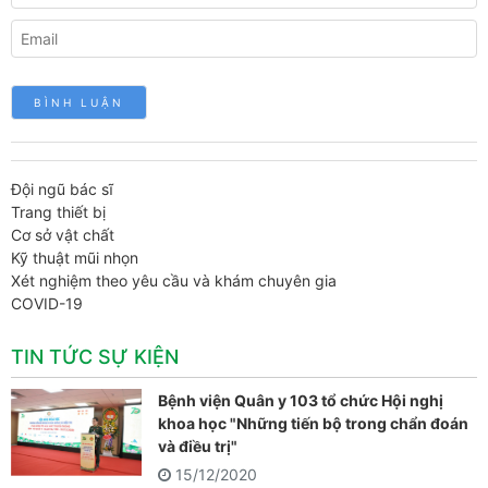
Đội ngũ bác sĩ
Trang thiết bị
Cơ sở vật chất
Kỹ thuật mũi nhọn
Xét nghiệm theo yêu cầu và khám chuyên gia
COVID-19
TIN TỨC SỰ KIỆN
Bệnh viện Quân y 103 tổ chức Hội nghị
khoa học "Những tiến bộ trong chẩn đoán
và điều trị"
15/12/2020