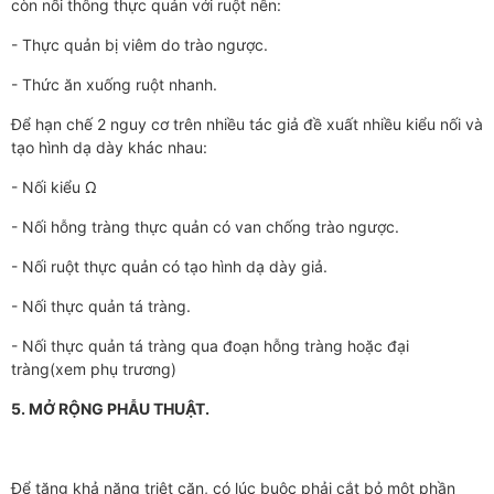
còn nối thông thực quản với ruột nên:
- Thực quản bị viêm do trào ngược.
- Thức ăn xuống ruột nhanh.
Để hạn chế 2 nguy cơ trên nhiều tác giả đề xuất nhiều kiểu nối và
tạo hình dạ dày khác nhau:
- Nối kiểu Ω
- Nối hỗng tràng thực quản có van chống trào ngược.
- Nối ruột thực quản có tạo hình dạ dày giả.
- Nối thực quản tá tràng.
- Nối thực quản tá tràng qua đoạn hỗng tràng hoặc đại
tràng(xem phụ trương)
5. MỞ RỘNG PHẪU THUẬT.
Để tăng khả năng triệt căn, có lúc buộc phải cắt bỏ một phần