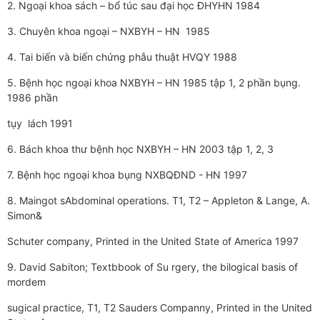
2. Ngoại khoa sách – bổ túc sau đại học ĐHYHN 1984
3. Chuyên khoa ngoại – NXBYH – HN 1985
4. Tai biến và biến chứng phẫu thuật HVQY 1988
5. Bệnh học ngoại khoa NXBYH – HN 1985 tập 1, 2 phần bụng.
1986 phần
tụy lách 1991
6. Bách khoa thư­ bệnh học NXBYH – HN 2003 tập 1, 2, 3
7. Bệnh học ngoại khoa bụng NXBQĐND - HN 1997
8. Maingot sAbdominal operations. T1, T2 – Appleton & Lange, A.
Simon&
Schuter company, Printed in the United State of America 1997
9. David Sabiton; Textbbook of Su rgery, the bilogical basis of
mordem
sugical practice, T1, T2 Sauders Companny, Printed in the United