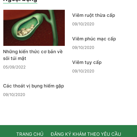
Viêm ruột thừa cấp
09/10/2020
Viêm phúc mạc cấp
09/10/2020
Những kiến thức cơ bản về
sỏi túi mật
Viêm tụy cấp
05/09/2022
09/10/2020
Các thoát vị bụng hiếm gặp
09/10/2020
TRANG CHỦ
ĐĂNG KÝ KHÁM THEO YÊU CẦU