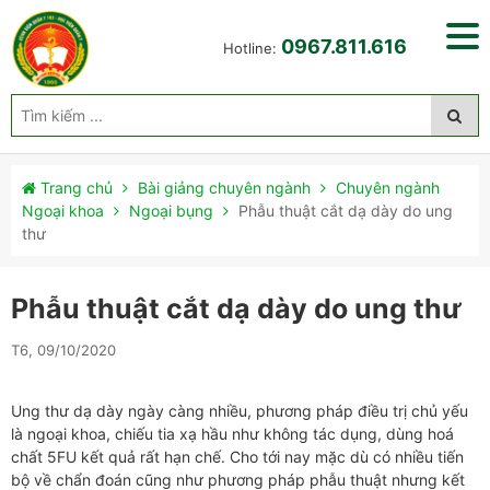
0967.811.616
Hotline:
Trang chủ
Bài giảng chuyên ngành
Chuyên ngành
Ngoại khoa
Ngoại bụng
Phẫu thuật cắt dạ dày do ung
thư
Phẫu thuật cắt dạ dày do ung thư
T6, 09/10/2020
Ung thư dạ dày ngày càng nhiều, phương pháp điều trị chủ yếu
là ngoại khoa, chiếu tia xạ hầu như không tác dụng, dùng hoá
chất 5FU kết quả rất hạn chế. Cho tới nay mặc dù có nhiều tiến
bộ về chẩn đoán cũng như phương pháp phẫu thuật nhưng kết