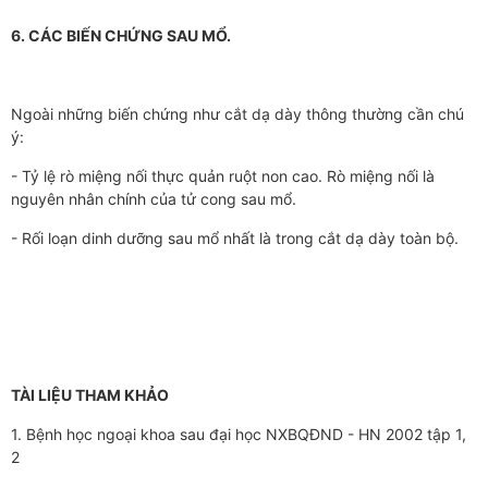
6. CÁC BIẾN CHỨNG SAU MỔ.
Ngoài những biến chứng như cắt dạ dày thông thường cần chú
ý:
- Tỷ lệ rò miệng nối thực quản ruột non cao. Rò miệng nối là
nguyên nhân chính của tử cong sau mổ.
- Rối loạn dinh dưỡng sau mổ nhất là trong cắt dạ dày toàn bộ.
TÀI LIỆU THAM KHẢO
1. Bệnh học ngoại khoa sau đại học NXBQĐND - HN 2002 tập 1,
2