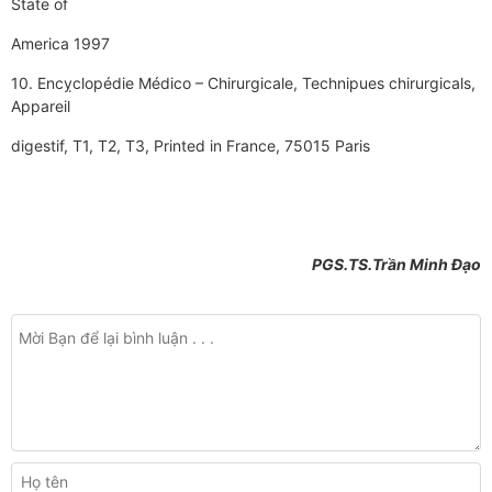
State of
America 1997
10. Encỵclopédie Médico – Chirurgicale, Technipues chirurgicals,
Appareil
digestif, T1, T2, T3, Printed in France, 75015 Paris
PGS.TS.Trần Minh Đạo