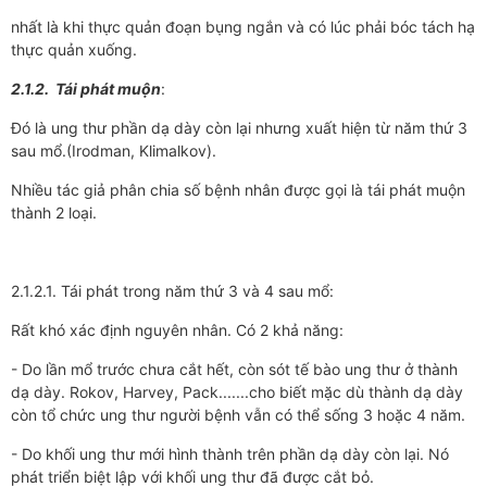
nhất là khi thực quản đoạn bụng ngắn và có lúc phải bóc tách hạ
thực quản xuống.
2.1.2. Tái phát muộn
:
Đó là ung thư phần dạ dày còn lại nhưng xuất hiện từ năm thứ 3
sau mổ.(Irodman, Klimalkov).
Nhiều tác giả phân chia số bệnh nhân được gọi là tái phát muộn
thành 2 loại.
2.1.2.1. Tái phát trong năm thứ 3 và 4 sau mổ:
Rất khó xác định nguyên nhân. Có 2 khả năng:
- Do lần mổ trước chưa cắt hết, còn sót tế bào ung thư ở thành
dạ dày. Rokov, Harvey, Pack.......cho biết mặc dù thành dạ dày
còn tổ chức ung thư người bệnh vẫn có thể sống 3 hoặc 4 năm.
- Do khối ung thư mới hình thành trên phần dạ dày còn lại. Nó
phát triển biệt lập với khối ung thư đã được cắt bỏ.