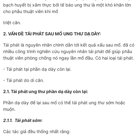
bạch huyết bị xâm thực bởi tế bào ung thư là một khó khăn lớn
cho phẫu thuật viên khi mổ
triệt căn.
2. VẤN ĐỀ TÁI PHÁT SAU MỔ UNG THƯ DẠ DÀY:
Tái phát là nguyên nhân chính dẫn tới kết quả xấu sau mổ. đã có
nhiều công trình nghiên cứu nguyên nhân tái phát để giúp phẫu
thuật viên phòng chống nó ngay lần mổ đầu. Có hai loại tái phát.
- Tái phát tại phần dạ dày còn lại.
- Tái phát do di căn.
2.1. Tái phát ung thư phần dạ dày còn lại:
Phần dạ dày để lại sau mổ có thể tái phát ung thư sớm hoặc
muộn.
2.1.1. Tái phát sớm
:
Các tác giả đều thống nhất rằng: