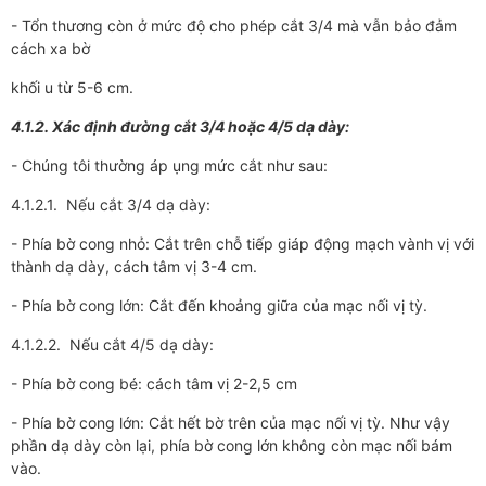
- Tổn thương còn ở mức độ cho phép cắt 3/4 mà vẫn bảo đảm
cách xa bờ
khối u từ 5-6 cm.
4.1.2. Xác định đường cắt 3/4 hoặc 4/5 dạ dày:
- Chúng tôi thường áp ụng mức cắt như sau:
4.1.2.1. Nếu cắt 3/4 dạ dày:
- Phía bờ cong nhỏ: Cắt trên chỗ tiếp giáp động mạch vành vị với
thành dạ dày, cách tâm vị 3-4 cm.
- Phía bờ cong lớn: Cắt đến khoảng giữa của mạc nối vị tỳ.
4.1.2.2. Nếu cắt 4/5 dạ dày:
- Phía bờ cong bé: cách tâm vị 2-2,5 cm
- Phía bờ cong lớn: Cắt hết bờ trên của mạc nối vị tỳ. Như vậy
phần dạ dày còn lại, phía bờ cong lớn không còn mạc nối bám
vào.