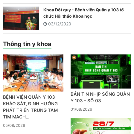
Khoa Đột quỵ - Bệnh viện Quân y 103 tổ
chức Hội thảo Khoa học
03/12/2020
Thông tin y khoa
BẢN TIN NHỊP SỐNG QUÂN
BỆNH VIỆN QUÂN Y 103
Y 103 - SỐ 03
KHẢO SÁT, ĐỊNH HƯỚNG
01/08/2026
PHÁT TRIỂN TRUNG TÂM
TIM MẠCH…
05/08/2026