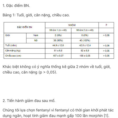
1. Đặc điểm BN.
Bảng 1: Tuổi, giới, cân nặng, chiều cao.
Khác biệt không có ý nghĩa thống kê giữa 2 nhóm về tuổi, giới,
chiều cao, cân nặng (p > 0,05).
2. Tiến hành giảm đau sau mổ.
Chúng tôi lựa chọn fentanyl vì fentanyl có thời gian khởi phát tác
dụng ngắn, hoạt tính giảm đau mạnh gấp 100 lần morphin [1].