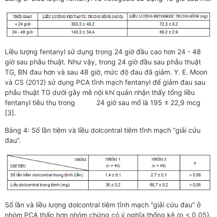
Liều lượng fentanyl sử dụng trong 24 giờ đầu cao hơn 24 - 48
giờ sau phẫu thuật. Như vậy, trong 24 giờ đầu sau phẫu thuật
TG, BN đau hơn và sau 48 giờ, mức độ đau đã giảm. Y. E. Moon
và CS (2012) sử dụng PCA tĩnh mạch fentanyl để giảm đau sau
phẫu thuật TG dưới gây mê nội khí quản nhận thấy tổng liều
fentanyl tiêu thụ trong 24 giờ sau mổ là 195 ± 22,9 mcg
[3].
Bảng 4: Số lần tiêm và liều dolcontral tiêm tĩnh mạch “giải cứu
đau”.
Số lần và liều lượng dolcontral tiêm tĩnh mạch “giải cứu đau” ở
nhóm PCA thấp hơn nhóm chứng có ý nghĩa thống kê (p < 0,05).