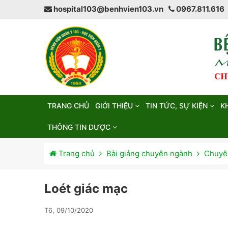
hospital103@benhvien103.vn
0967.811.616
TRANG CHỦ
GIỚI THIỆU
TIN TỨC, SỰ KIỆN
K
THÔNG TIN DƯỢC
Trang chủ
Bài giảng chuyên ngành
Chuyên
Loét giác mạc
T6, 09/10/2020