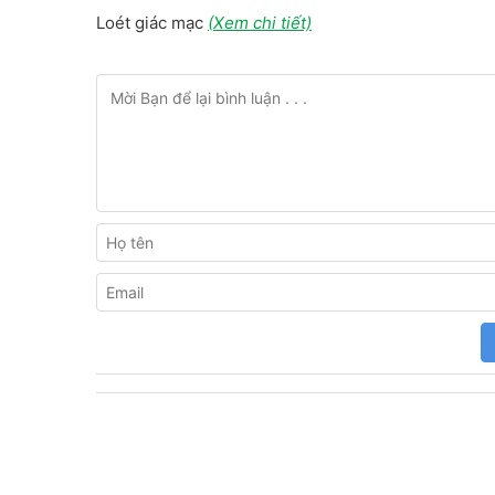
Loét giác mạc
(Xem chi tiết)