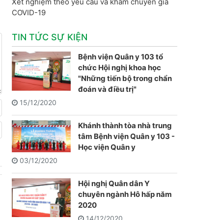
Xét nghiệm theo yêu cầu và khám chuyên gia
COVID-19
TIN TỨC SỰ KIỆN
Bệnh viện Quân y 103 tổ
chức Hội nghị khoa học
"Những tiến bộ trong chẩn
đoán và điều trị"
15/12/2020
Khánh thành tòa nhà trung
tâm Bệnh viện Quân y 103 -
Học viện Quân y
03/12/2020
Hội nghị Quân dân Y
chuyên ngành Hô hấp năm
2020
14/12/2020