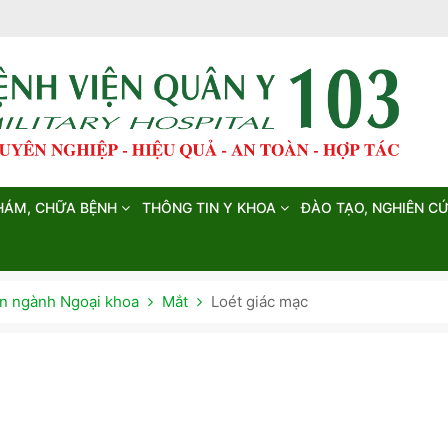
HÁM, CHỮA BỆNH
THÔNG TIN Y KHOA
ĐÀO TẠO, NGHIÊN C
 ngành Ngoại khoa
Mắt
Loét giác mạc