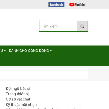
ỨU
DÀNH CHO CỘNG ĐỒNG
Đội ngũ bác sĩ
Trang thiết bị
Cơ sở vật chất
Kỹ thuật mũi nhọn