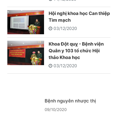
Hội nghị khoa học Can thiệp
Tim mạch
03/12/2020
Khoa Đột quỵ - Bệnh viện
Quân y 103 tổ chức Hội
thảo Khoa học
03/12/2020
Bệnh nguyên nhược thị
09/10/2020