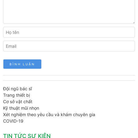
Đội ngũ bác sĩ
Trang thiết bị
Cơ sở vật chất
Kỹ thuật mũi nhọn
Xét nghiệm theo yêu cầu và khám chuyên gia
COVID-19
TIN TỨC SỰ KIỆN