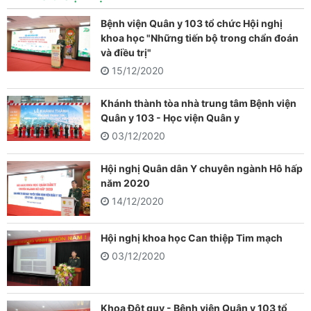
Bệnh viện Quân y 103 tổ chức Hội nghị
khoa học "Những tiến bộ trong chẩn đoán
và điều trị"
15/12/2020
Khánh thành tòa nhà trung tâm Bệnh viện
Quân y 103 - Học viện Quân y
03/12/2020
Hội nghị Quân dân Y chuyên ngành Hô hấp
năm 2020
14/12/2020
Hội nghị khoa học Can thiệp Tim mạch
03/12/2020
Khoa Đột quỵ - Bệnh viện Quân y 103 tổ