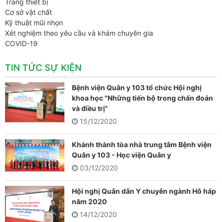
Trang thiết bị
Cơ sở vật chất
Kỹ thuật mũi nhọn
Xét nghiệm theo yêu cầu và khám chuyên gia
COVID-19
TIN TỨC SỰ KIỆN
Bệnh viện Quân y 103 tổ chức Hội nghị
khoa học "Những tiến bộ trong chẩn đoán
và điều trị"
15/12/2020
Khánh thành tòa nhà trung tâm Bệnh viện
Quân y 103 - Học viện Quân y
03/12/2020
Hội nghị Quân dân Y chuyên ngành Hô hấp
năm 2020
14/12/2020