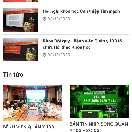
Hội nghị khoa học Can thiệp Tim mạch
03/12/2020
Khoa Đột quỵ - Bệnh viện Quân y 103 tổ
chức Hội thảo Khoa học
03/12/2020
Tin tức
BẢN TIN NHỊP SỐNG QUÂN
BỆNH VIỆN QUÂN Y 103
Y 103 - SỐ 03