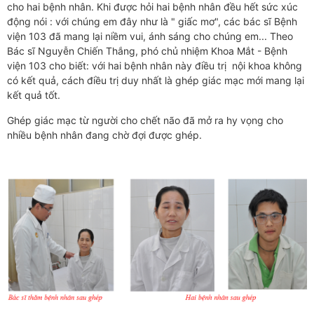
cho hai bệnh nhân. Khi được hỏi hai bệnh nhân đều hết sức xúc
động nói : với chúng em đây như là " giấc mơ", các bác sĩ Bệnh
viện 103 đã mang lại niềm vui, ánh sáng cho chúng em... Theo
Bác sĩ Nguyễn Chiến Thắng, phó chủ nhiệm Khoa Mắt - Bệnh
viện 103 cho biết: với hai bệnh nhân này điều trị nội khoa không
có kết quả, cách điều trị duy nhất là ghép giác mạc mới mang lại
kết quả tốt.
Ghép giác mạc từ người cho chết não đã mở ra hy vọng cho
nhiều bệnh nhân đang chờ đợi được ghép.