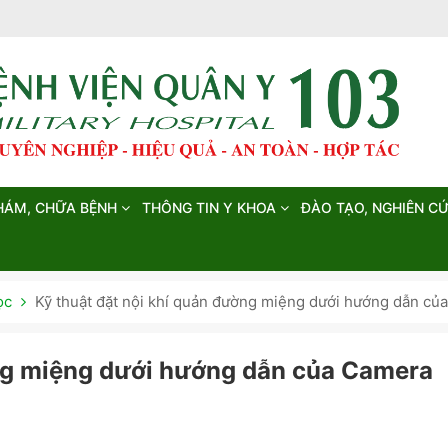
HÁM, CHỮA BỆNH
THÔNG TIN Y KHOA
ĐÀO TẠO, NGHIÊN C
ọc
Kỹ thuật đặt nội khí quản đường miệng dưới hướng dẫn c
ờng miệng dưới hướng dẫn của Camera