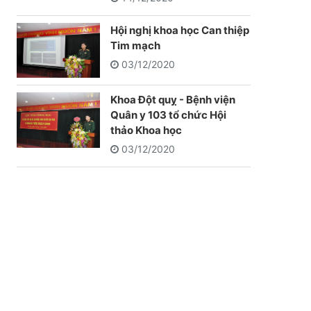
Hội nghị khoa học Can thiệp
Tim mạch
03/12/2020
Khoa Đột quỵ - Bệnh viện
Quân y 103 tổ chức Hội
thảo Khoa học
03/12/2020