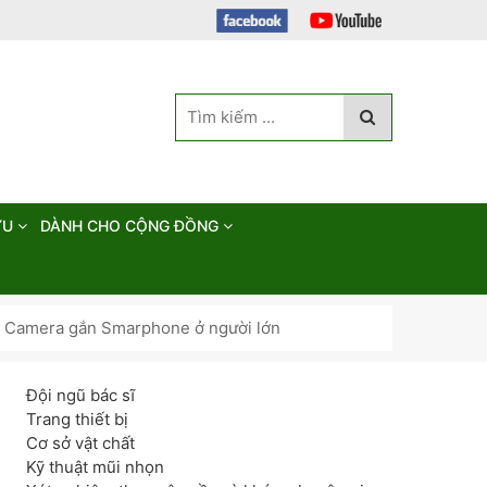
ỨU
DÀNH CHO CỘNG ĐỒNG
ủa Camera gắn Smarphone ở người lớn
Đội ngũ bác sĩ
Trang thiết bị
Cơ sở vật chất
Kỹ thuật mũi nhọn