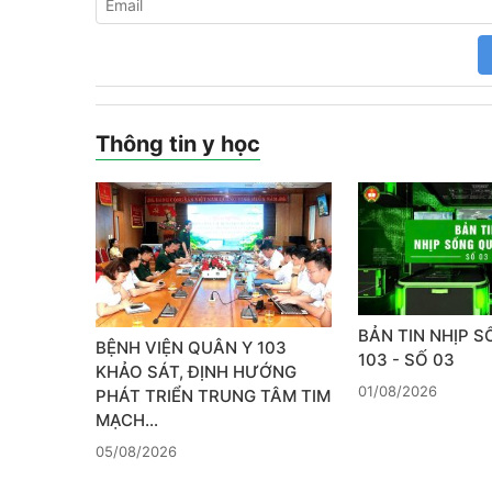
Thông tin y học
BẢN TIN NHỊP 
BỆNH VIỆN QUÂN Y 103
103 - SỐ 03
KHẢO SÁT, ĐỊNH HƯỚNG
01/08/2026
PHÁT TRIỂN TRUNG TÂM TIM
MẠCH…
05/08/2026