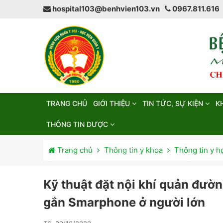
hospital103@benhvien103.vn
0967.811.616
TRANG CHỦ
GIỚI THIỆU
TIN TỨC, SỰ KIỆN
K
THÔNG TIN DƯỢC
Trang chủ
Thông tin y khoa
Thông tin y h
Kỹ thuật đặt nội khí quản đư
gắn Smarphone ở người lớn