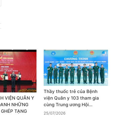
Thầy thuốc trẻ của Bệnh
viện Quân y 103 tham gia
H VIỆN QUÂN Y
cùng Trung ương Hội…
 DANH NHỮNG
 GHÉP TẠNG
25/07/2026