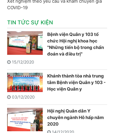
Xét nghiệm theo yêu cầu và khám chuyên gia
COVID-19
TIN TỨC SỰ KIỆN
Bệnh viện Quân y 103 tổ
chức Hội nghị khoa học
"Những tiến bộ trong chẩn
đoán và điều trị"
15/12/2020
Khánh thành tòa nhà trung
tâm Bệnh viện Quân y 103 -
Học viện Quân y
03/12/2020
Hội nghị Quân dân Y
chuyên ngành Hô hấp năm
2020
14/12/2020