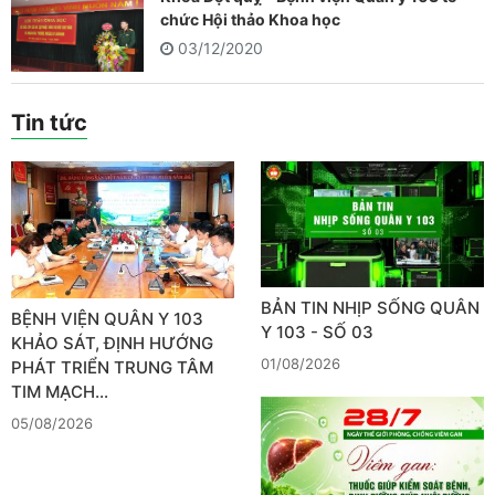
chức Hội thảo Khoa học
03/12/2020
Tin tức
BẢN TIN NHỊP SỐNG QUÂN
BỆNH VIỆN QUÂN Y 103
Y 103 - SỐ 03
KHẢO SÁT, ĐỊNH HƯỚNG
01/08/2026
PHÁT TRIỂN TRUNG TÂM
TIM MẠCH…
05/08/2026