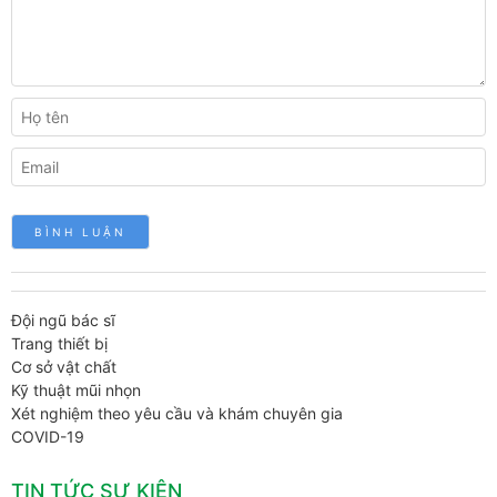
Đội ngũ bác sĩ
Trang thiết bị
Cơ sở vật chất
Kỹ thuật mũi nhọn
Xét nghiệm theo yêu cầu và khám chuyên gia
COVID-19
TIN TỨC SỰ KIỆN