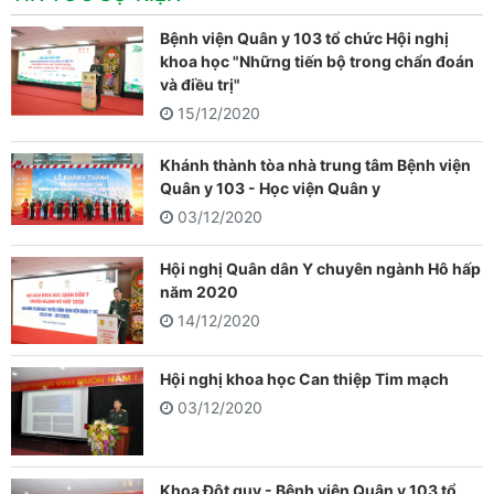
Bệnh viện Quân y 103 tổ chức Hội nghị
khoa học "Những tiến bộ trong chẩn đoán
và điều trị"
15/12/2020
Khánh thành tòa nhà trung tâm Bệnh viện
Quân y 103 - Học viện Quân y
03/12/2020
Hội nghị Quân dân Y chuyên ngành Hô hấp
năm 2020
14/12/2020
Hội nghị khoa học Can thiệp Tim mạch
03/12/2020
Khoa Đột quỵ - Bệnh viện Quân y 103 tổ