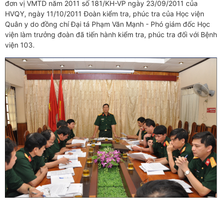
đơn vị VMTD năm 2011 số 181/KH-VP ngày 23/09/2011 của
HVQY, ngày 11/10/2011 Đoàn kiểm tra, phúc tra của Học viện
Quân y do đồng chí Đại tá Phạm Văn Mạnh - Phó giám đốc Học
viện làm trưởng đoàn đã tiến hành kiểm tra, phúc tra đối với Bệnh
viện 103.