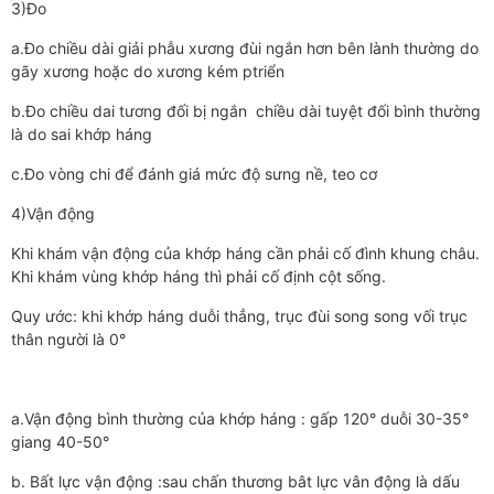
3)Đo
a.Đo chiều dài giải phẫu xương đùi ngắn hơn bên lành thường do
gãy xương hoặc do xương kém ptriển
b.Đo chiều dai tương đối bị ngắn chiều dài tuyệt đối bình thường
là do sai khớp háng
c.Đo vòng chi để đánh giá mức độ sưng nề, teo cơ
4)Vận động
Khi khám vận động của khớp háng cần phải cố đình khung châu.
Khi khám vùng khớp háng thì phải cố định cột sống.
Quy ước: khi khớp háng duỗi thẳng, trục đùi song song vối trục
thân người là 0°
a.Vận động bình thường của khớp háng : gấp 120° duỗi 30-35°
giang 40-50°
b. Bất lực vận động :sau chấn thương bât lực vân động là dấu