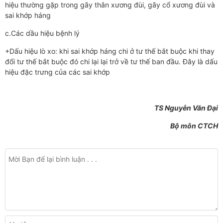
hiệu thường gặp trong gãy thân xương đùi, gãy cổ xương đùi và
sai khớp háng
c.Các dầu hiệu bệnh lý
+Dấu hiệu lò xo: khi sai khớp háng chi ở tư thế bắt buộc khi thay
đổi tư thế bắt buộc đó chi lại lại trở về tư thế ban đầu. Đây là dấu
hiệu đặc trưng của các sai khớp
TS Nguyễn Văn Đại
Bộ môn CTCH