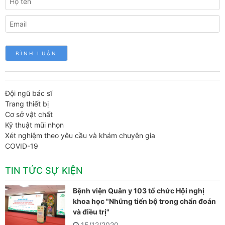
Đội ngũ bác sĩ
Trang thiết bị
Cơ sở vật chất
Kỹ thuật mũi nhọn
Xét nghiệm theo yêu cầu và khám chuyên gia
COVID-19
TIN TỨC SỰ KIỆN
Bệnh viện Quân y 103 tổ chức Hội nghị
khoa học "Những tiến bộ trong chẩn đoán
và điều trị"
15/12/2020