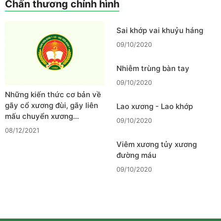
Chấn thương chỉnh hình
Sai khớp vai khuỷu háng
09/10/2020
Nhiễm trùng bàn tay
09/10/2020
Những kiến thức cơ bản về
gãy cổ xương đùi, gãy liên
Lao xương - Lao khớp
mấu chuyển xương…
09/10/2020
08/12/2021
Viêm xương tủy xương
đường máu
09/10/2020