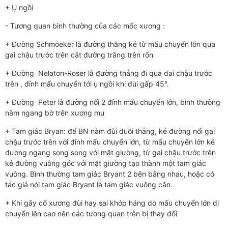
+ Ụ ngồi
- Tương quan bình thường của các mốc xương :
+ Đường Schmoeker là đường thằng kẻ từ mẩu chuyển lớn qua
gai chậu trước trên cắt đường trắng trên rốn
+ Đường Nelaton-Roser là đường thẳng đi qua dai chậu trước
trên , đỉnh mấu chuyển tới ụ ngồi khi đùi gấp 45°.
+ Đường Peter là đường nối 2 đỉnh mấu chuyển lớn, bình thưòng
nằm ngang bờ trên xương mu
+ Tam giác Bryan: để BN nằm đùi duỗi thẳng, kẻ đường nối gai
chậu trước trên với đỉnh mấu chuyển lớn, từ mấu chuyển lớn kẻ
đường ngang song song với mặt giường, từ gai chậu trước trên
kẻ đường vuông góc với mặt giường tạo thành một tam giác
vuông. Bình thường tam giác Bryant 2 bên bằng nhau, hoặc có
tác giả nói tam giác Bryant là tam giác vuông cân.
+ Khi gãy cổ xương đùi hay sai khớp háng do mấu chuyển lớn di
chuyển lên cao nên các tương quan trên bị thay đổi