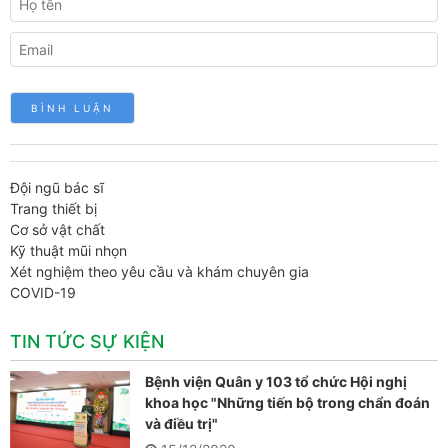
Đội ngũ bác sĩ
Trang thiết bị
Cơ sở vật chất
Kỹ thuật mũi nhọn
Xét nghiệm theo yêu cầu và khám chuyên gia
COVID-19
TIN TỨC SỰ KIỆN
Bệnh viện Quân y 103 tổ chức Hội nghị
khoa học "Những tiến bộ trong chẩn đoán
và điều trị"