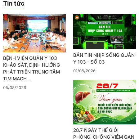
Tin tức
BẢN TIN NHỊP SỐNG QUÂN
BỆNH VIỆN QUÂN Y 103
Y 103 - SỐ 03
KHẢO SÁT, ĐỊNH HƯỚNG
01/08/2026
PHÁT TRIỂN TRUNG TÂM
TIM MẠCH…
05/08/2026
28.7 NGÀY THẾ GIỚI
PHÒNG, CHỐNG VIÊM GAN