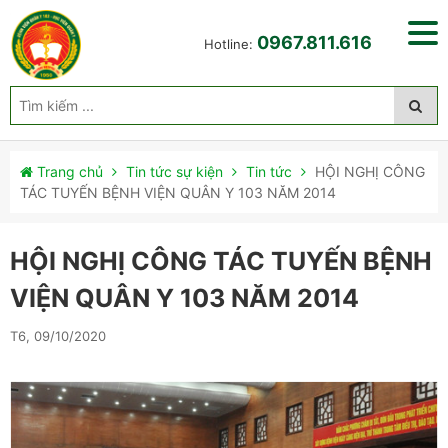
0967.811.616
Hotline:
Trang chủ
Tin tức sự kiện
Tin tức
HỘI NGHỊ CÔNG
TÁC TUYẾN BỆNH VIỆN QUÂN Y 103 NĂM 2014
HỘI NGHỊ CÔNG TÁC TUYẾN BỆNH
VIỆN QUÂN Y 103 NĂM 2014
T6, 09/10/2020