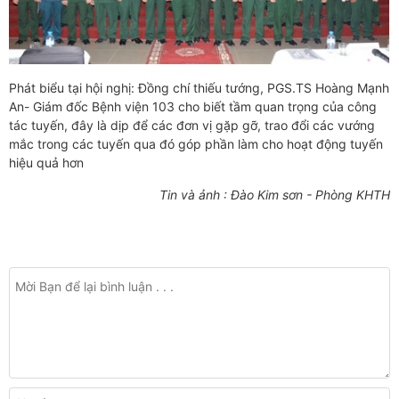
Phát biểu tại hội nghị: Đồng chí thiếu tướng, PGS.TS Hoàng Mạnh
An- Giám đốc Bệnh viện 103 cho biết tầm quan trọng của công
tác tuyến, đây là dịp để các đơn vị gặp gỡ, trao đổi các vướng
mắc trong các tuyến qua đó góp phần làm cho hoạt động tuyến
hiệu quả hơn
Tin và ảnh : Đào Kim sơn - Phòng KHTH