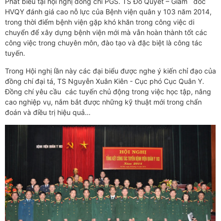
Phát biểu tại hội nghị đồng chí PGS. TS Đỗ Quyết – Giám đốc
HVQY đánh giá cao nỗ lực của Bệnh viện quân y 103 năm 2014,
trong thời điểm bệnh viện gặp khó khăn trong công việc di
chuyển để xây dựng bệnh viện mới mà vẫn hoàn thành tốt các
công việc trong chuyên môn, đào tạo và đặc biệt là công tác
tuyến.
Trong Hội nghị lần này các đại biểu được nghe ý kiến chỉ đạo của
đồng chí đại tá, TS Nguyễn Xuân Kiên - Cục phó Cục Quân Y.
Đồng chí yêu cầu các tuyến chủ động trong việc học tập, nâng
cao nghiệp vụ, nắm bắt được những kỹ thuật mới trong chẩn
đoán và điều trị hiệu quả…