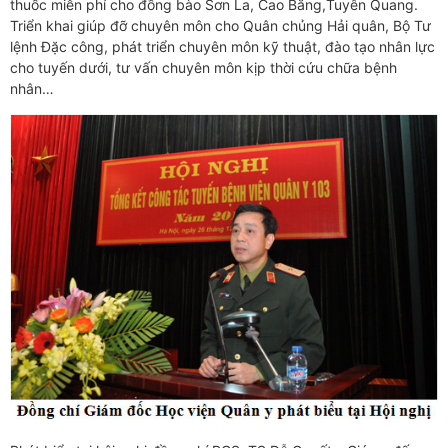
thuốc miễn phí cho đồng bào Sơn La, Cao Bằng,Tuyên Quang.
Triển khai giúp đỡ chuyên môn cho Quân chủng Hải quân, Bộ Tư
lệnh Đặc công, phát triển chuyên môn kỹ thuật, đào tạo nhân lực
cho tuyến dưới, tư vấn chuyên môn kịp thời cứu chữa bệnh
nhân…