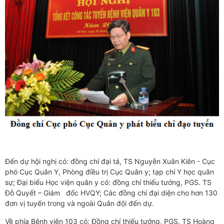
Đến dự hội nghị có: đồng chí đại tá, TS Nguyễn Xuân Kiên - Cục
phó Cục Quân Y, Phòng điều trị Cục Quân y; tạp chí Y học quân
sự; Đại biểu Học viện quân y có: đồng chí thiếu tướng, PGS. TS
Đỗ Quyết – Giám đốc HVQY; Các đồng chí đại diện cho hơn 130
đơn vị tuyến trong và ngoài Quân đội đến dự.
Về phía Bệnh viện 103 có: Đồng chí thiếu tướng, PGS. TS Hoàng