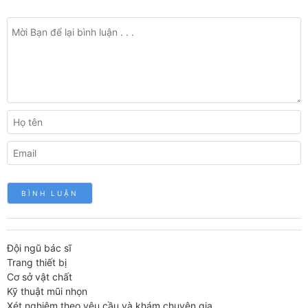
Đội ngũ bác sĩ
Trang thiết bị
Cơ sở vật chất
Kỹ thuật mũi nhọn
Xét nghiệm theo yêu cầu và khám chuyên gia