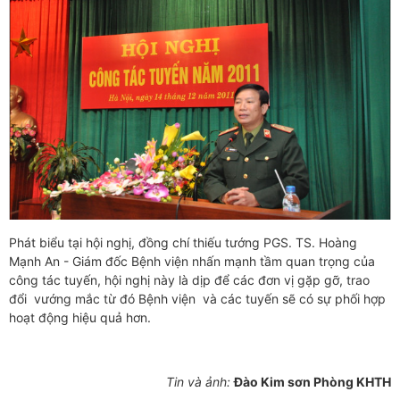
Phát biểu tại hội nghị, đồng chí thiếu tướng PGS. TS. Hoàng
Mạnh An - Giám đốc Bệnh viện nhấn mạnh tầm quan trọng của
công tác tuyến, hội nghị này là dịp để các đơn vị gặp gỡ, trao
đổi vướng mắc từ đó Bệnh viện và các tuyến sẽ có sự phối hợp
hoạt động hiệu quả hơn.
Tin và ảnh:
Đào Kim sơn Phòng KHTH