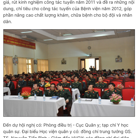
giá, rút kinh nghiệm công tác tuyến năm 2011 và đề ra những nội
dung, chỉ tiêu cho công tác tuyến của Bệnh viện năm 2012, góp
phần nâng cao chất lượng khám, chữa bệnh cho bộ đội và nhân
dân.
Đến dự hội nghị có: Phòng điều trị - Cục Quân y; tạp chí Y học
quân sự. Đại biểu Học viện quân y có: đồng chí trung tướng GS.
TS. Nguyễn Tiến Bình - Giám đốc HVQY; các đồng chí đại diện