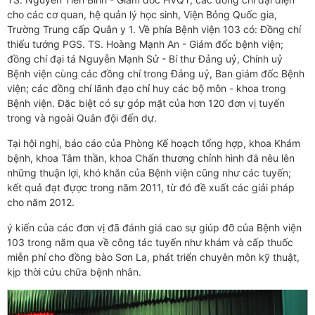
cho các cơ quan, hệ quản lý học sinh, Viện Bỏng Quốc gia,
Trường Trung cấp Quân y 1. Về phía Bệnh viện 103 có: Đồng chí
thiếu tướng PGS. TS. Hoàng Mạnh An - Giám đốc bệnh viện;
đồng chí đại tá Nguyễn Mạnh Sử - Bí thư Đảng uỷ, Chính uỷ
Bệnh viện cùng các đồng chí trong Đảng uỷ, Ban giám đốc Bệnh
viện; các đồng chí lãnh đạo chỉ huy các bộ môn - khoa trong
Bệnh viện. Đặc biệt có sự góp mặt của hơn 120 đơn vị tuyến
trong và ngoài Quân đội đến dự.
Tại hội nghị, báo cáo của Phòng Kế hoạch tổng hợp, khoa Khám
bệnh, khoa Tâm thần, khoa Chấn thương chỉnh hình đã nêu lên
những thuận lợi, khó khăn của Bệnh viện cũng như các tuyến;
kết quả đạt đựợc trong năm 2011, từ đó đề xuất các giải pháp
cho năm 2012.
ý kiến của các đơn vị đã đánh giá cao sự giúp đỡ của Bệnh viện
103 trong năm qua về công tác tuyến như khám và cấp thuốc
miễn phí cho đồng bào Sơn La, phát triển chuyên môn kỹ thuật,
kịp thời cứu chữa bệnh nhân.