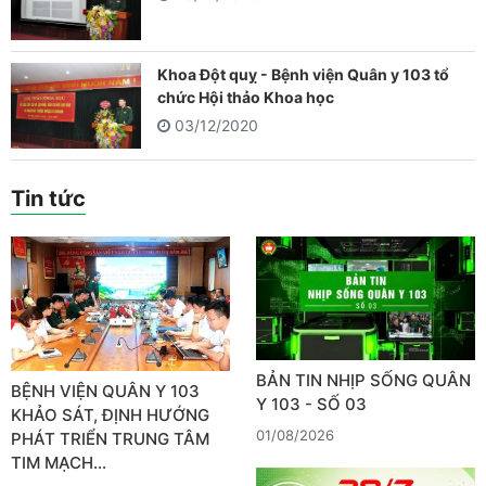
Khoa Đột quỵ - Bệnh viện Quân y 103 tổ
chức Hội thảo Khoa học
03/12/2020
Tin tức
BẢN TIN NHỊP SỐNG QUÂN
BỆNH VIỆN QUÂN Y 103
Y 103 - SỐ 03
KHẢO SÁT, ĐỊNH HƯỚNG
01/08/2026
PHÁT TRIỂN TRUNG TÂM
TIM MẠCH…