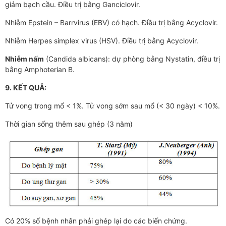
giảm bạch cầu. Điều trị bằng Ganciclovir.
Nhiễm Epstein – Barrvirus (EBV) có hạch. Điều trị bằng Acyclovir.
Nhiễm Herpes simplex virus (HSV). Điều trị bằng Acyclovir.
Nhiễm nấm
(Candida albicans): dự phòng bằng Nystatin, điều trị
bằng Amphoterian B.
9. KẾT QUẢ:
Tử vong trong mổ < 1%. Tử vong sớm sau mổ (< 30 ngày) < 10%.
Thời gian sống thêm sau ghép (3 năm)
Có 20% số bệnh nhân phải ghép lại do các biến chứng.