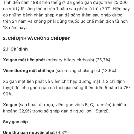
Tính đến năm 1993 trên thế giới đã ghép gan được trên 25.000
ca với tỷ lệ sống thêm trên 1 năm sau ghép là trên 70%. Hiện nay
có những bệnh nhân ghép gan đã sống thêm sau ghép được
trên 24 năm và không phải dùng thuốc ức chế miễn dịch từ hơn
13 năm nay.
2. CHỈ ĐỊNH VÀ CHỐNG CHỈ ĐỊNH:
2.1. Chỉ định
Xơ gan mật tiên phát
(primary biliary cirrhosis) (25,7%)
Viêm đường mật chít hẹp
(sclerosing cholangitis) (13,6%)
Xơ gan mật tiên phát và viêm chít hẹp đường mật là 2 chỉ định
tuyệt đối cho ghép gan có thời gian sống thêm trên 5 năm từ 75-
90%.
Xơ gan
(sau hoại tử, rượu, viêm gan virus B, C, tự miễn) (chiếm
khoảng 32,9% trong số ghép gan ở người lớn – Starzl).
Suy gan cấp
Ung thư gan nguyên phát
(9,3%)