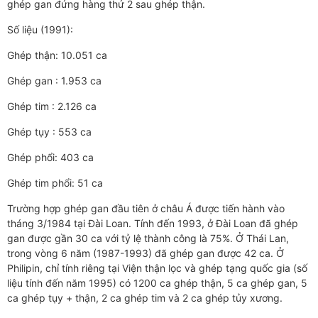
ghép gan đứng hàng thứ 2 sau ghép thận.
Số liệu (1991):
Ghép thận: 10.051 ca
Ghép gan : 1.953 ca
Ghép tim : 2.126 ca
Ghép tụy : 553 ca
Ghép phổi: 403 ca
Ghép tim phổi: 51 ca
Trường hợp ghép gan đầu tiên ở châu Á được tiến hành vào
tháng 3/1984 tại Đài Loan. Tính đến 1993, ở Đài Loan đã ghép
gan được gần 30 ca với tỷ lệ thành công là 75%. Ở Thái Lan,
trong vòng 6 năm (1987-1993) đã ghép gan được 42 ca. Ở
Philipin, chỉ tính riêng tại Viện thận lọc và ghép tạng quốc gia (số
liệu tính đến năm 1995) có 1200 ca ghép thận, 5 ca ghép gan, 5
ca ghép tụy + thận, 2 ca ghép tim và 2 ca ghép tủy xương.