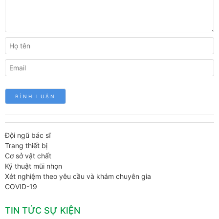
Đội ngũ bác sĩ
Trang thiết bị
Cơ sở vật chất
Kỹ thuật mũi nhọn
Xét nghiệm theo yêu cầu và khám chuyên gia
COVID-19
TIN TỨC SỰ KIỆN