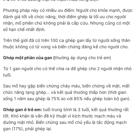
Phương pháp này có nhiều ưu điểm: Người cho khỏe mạnh, được
đánh giá tốt về chức năng, thời điểm ghép là tối ưu cho người
nhận, mổ phiên chứ không phải là cấp cứu. Nhưng cũng có một
số hạn chế nhất định.
Trên thế giới đã có trên 100 ca ghép gan lấy từ người sống thân
thuộc không có tử vong và biến chứng đáng kể cho người cho.
Ghép một phần của gan (
thường áp dụng cho trẻ em)
Từ 1 gan người cho có thể chia ra để ghép cho 2 người nhận nhỏ
tuổi.
Sau mổ hay gặp biến chứng chảy máu, biến chứng về mật, mất
chức năng tạng ghép... và kết quả thường thấp hơn (thời gian
sống 1 năm sau ghép là 75% so với 85% nếu ghép toàn bộ gan).
Ghép gan ở trẻ em:
tuổi trung bình là 3 tuổi, kết quả thường rất
tốt. Khó khăn là vấn đề kỹ thuật vì kích thước mạch máu và
đường mật nhỏ. Biến chứng sau mổ chủ yếu là tắc động mạch
gan (17%), phải ghép lại.