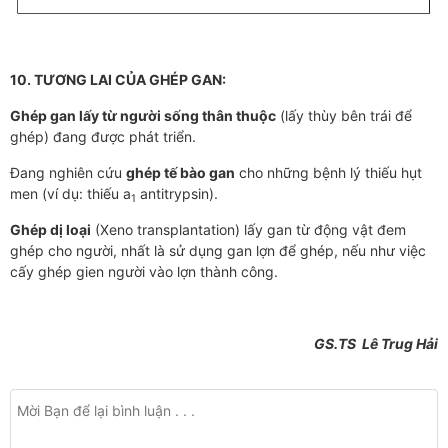
10. TƯƠNG LAI CỦA GHÉP GAN:
Ghép gan lấy từ người sống thân thuộc
(lấy thùy bên trái để
ghép) đang được phát triển.
Đang nghiên cứu
ghép tế bào gan
cho những bệnh lý thiếu hụt
men (ví dụ: thiếu a
antitrypsin).
1
Ghép dị loại
(Xeno transplantation) lấy gan từ động vật đem
ghép cho người, nhất là sử dụng gan lợn để ghép, nếu như việc
cấy ghép gien người vào lợn thành công.
GS.TS Lê Trug Hải