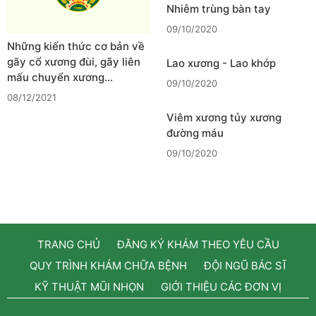
Nhiễm trùng bàn tay
09/10/2020
Những kiến thức cơ bản về
gãy cổ xương đùi, gãy liên
Lao xương - Lao khớp
mấu chuyển xương…
09/10/2020
08/12/2021
Viêm xương tủy xương
đường máu
09/10/2020
TRANG CHỦ
ĐĂNG KÝ KHÁM THEO YÊU CẦU
QUY TRÌNH KHÁM CHỮA BỆNH
ĐỘI NGŨ BÁC SĨ
KỸ THUẬT MŨI NHỌN
GIỚI THIỆU CÁC ĐƠN VỊ