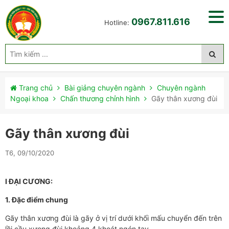
0967.811.616
Hotline:
Trang chủ
Bài giảng chuyên ngành
Chuyên ngành
Ngoại khoa
Chấn thương chỉnh hình
Gãy thân xương đùi
Gãy thân xương đùi
T6, 09/10/2020
I ĐẠI CƯƠNG:
1. Đặc điểm chung
Gãy thân xương đùi là gãy ở vị trí dưới khối mấu chuyển đến trên
lồi cầu xưong đùi khoảng 4 khoát ngón tay.