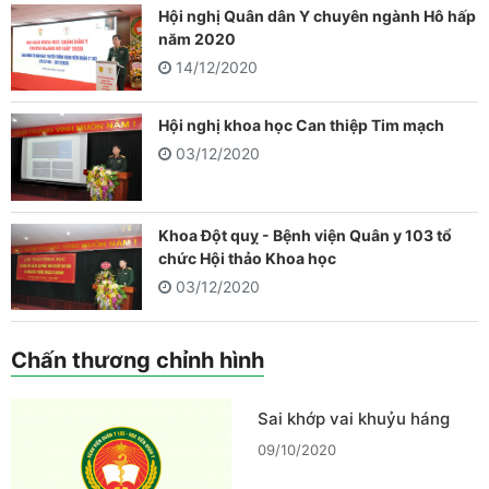
Hội nghị Quân dân Y chuyên ngành Hô hấp
năm 2020
14/12/2020
Hội nghị khoa học Can thiệp Tim mạch
03/12/2020
Khoa Đột quỵ - Bệnh viện Quân y 103 tổ
chức Hội thảo Khoa học
03/12/2020
Chấn thương chỉnh hình
Sai khớp vai khuỷu háng
09/10/2020