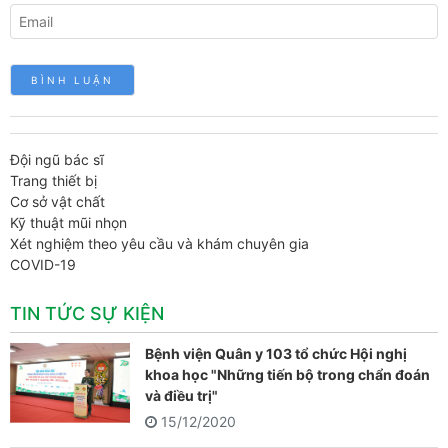
Đội ngũ bác sĩ
Trang thiết bị
Cơ sở vật chất
Kỹ thuật mũi nhọn
Xét nghiệm theo yêu cầu và khám chuyên gia
COVID-19
TIN TỨC SỰ KIỆN
Bệnh viện Quân y 103 tổ chức Hội nghị
khoa học "Những tiến bộ trong chẩn đoán
và điều trị"
15/12/2020