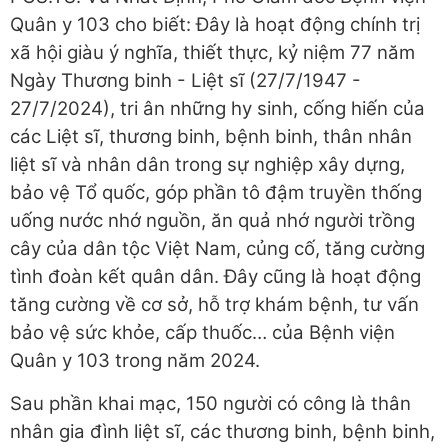
Quân y 103 cho biết: Đây là hoạt động chính trị
xã hội giàu ý nghĩa, thiết thực, kỷ niệm 77 năm
Ngày Thương binh - Liệt sĩ (27/7/1947 -
27/7/2024), tri ân những hy sinh, cống hiến của
các Liệt sĩ, thương binh, bệnh binh, thân nhân
liệt sĩ và nhân dân trong sự nghiệp xây dựng,
bảo vệ Tổ quốc, góp phần tô đậm truyền thống
uống nước nhớ nguồn, ăn quả nhớ người trồng
cây của dân tộc Việt Nam, củng cố, tăng cường
tình đoàn kết quân dân. Đây cũng là hoạt động
tăng cường về cơ sở, hỗ trợ khám bệnh, tư vấn
bảo vệ sức khỏe, cấp thuốc… của Bệnh viện
Quân y 103 trong năm 2024.
Sau phần khai mạc, 150 người có công là thân
nhân gia đình liệt sĩ, các thương binh, bệnh binh,