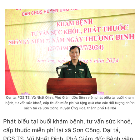
Đại tá, PGS.TS. Vũ Nhất Định, Phó Giám đốc Bệnh viện phát biểu tại buổi khám
bệnh, tư vấn sức khoẻ, cấp thuốc miễn phí và tặng quà cho các đối tượng chính
sách tại xã Sơn Công, huyện Ứng Hoà, thành phố Hà Nội
Phát biểu tại buổi khám bệnh, tư vấn sức khoẻ,
cấp thuốc miễn phí tại xã Sơn Công. Đại tá,
PGS.TS. Vũ Nhất Định, Phó Giám đốc Bệnh viện