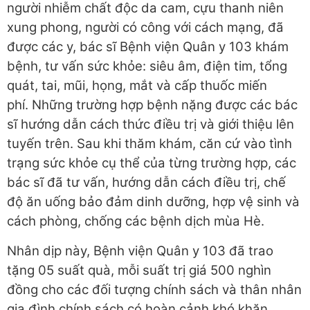
người nhiễm chất độc da cam, cựu thanh niên
xung phong, người có công với cách mạng, đã
được các y, bác sĩ Bệnh viện Quân y 103 khám
bệnh, tư vấn sức khỏe: siêu âm, điện tim, tổng
quát, tai, mũi, họng, mắt và cấp thuốc miến
phí. Những trường hợp bệnh nặng được các bác
sĩ hướng dẫn cách thức điều trị và giới thiệu lên
tuyến trên. Sau khi thăm khám, căn cứ vào tình
trạng sức khỏe cụ thể của từng trường hợp, các
bác sĩ đã tư vấn, hướng dẫn cách điều trị, chế
độ ăn uống bảo đảm dinh dưỡng, hợp vệ sinh và
cách phòng, chống các bệnh dịch mùa Hè.
Nhân dịp này, Bệnh viện Quân y 103 đã trao
tặng 05 suất quà, mỗi suất trị giá 500 nghìn
đồng cho các đối tượng chính sách và thân nhân
gia đình chính sách có hoàn cảnh khó khăn.