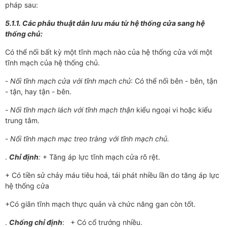
pháp sau:
5.1.1. Các phẫu thuật dẫn lưu máu từ hệ thống cửa sang hệ
thống chủ:
Có thể nối bất kỳ một tĩnh mạch nào của hệ thống cửa với một
tĩnh mạch của hệ thống chủ.
-
Nối tĩnh mạch cửa với tĩnh mạch chủ
: Có thể nối bên - bên, tận
- tận, hay tận - bên.
-
Nối tĩnh mạch lách với tĩnh mạch thận
kiểu ngoại vi hoặc kiểu
trung tâm.
-
Nối tĩnh mạch mạc treo tràng với tĩnh mạch chủ.
.
Chỉ định
:
+ Tăng áp lực tĩnh mạch cửa rõ rệt.
+ Có tiền sử chảy máu tiêu hoá, tái phát nhiều lần do tăng áp lực
hệ thống cửa
+Có giãn tĩnh mạch thực quản và chức năng gan còn tốt.
.
Chống chỉ định
: + Có cổ trướng nhiều.