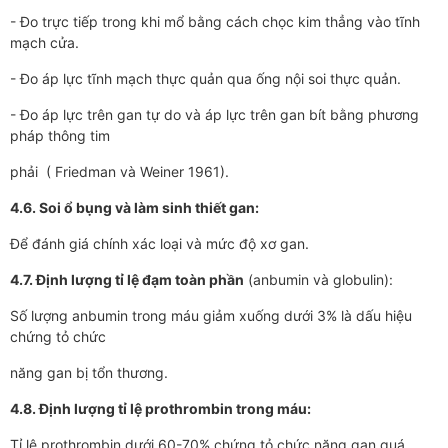
- Đo trực tiếp trong khi mổ bằng cách chọc kim thẳng vào tĩnh
mạch cửa.
- Đo áp lực tĩnh mạch thực quản qua ống nội soi thực quản.
- Đo áp lực trên gan tự do và áp lực trên gan bít bằng phương
pháp thông tim
phải ( Friedman và Weiner 1961).
4.6. Soi ổ bụng và làm sinh thiết gan:
Để đánh giá chính xác loại và mức độ xơ gan.
4.7. Định lượng tỉ lệ đạm toàn phần
(anbumin và globulin):
Số lượng anbumin trong máu giảm xuống dưới 3% là dấu hiệu
chứng tỏ chức
năng gan bị tổn thương.
4.8. Định lượng tỉ lệ prothrombin trong máu:
Tỉ lệ prothrombin dưới 60-70% chứng tỏ chức năng gan quá