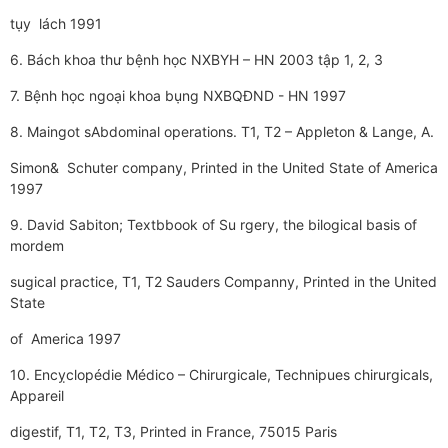
tụy lách 1991
6. Bách khoa thư­­ bệnh học NXBYH – HN 2003 tập 1, 2, 3
7. Bệnh học ngoại khoa bụng NXBQĐND - HN 1997
8. Maingot sAbdominal operations. T1, T2 – Appleton & Lange, A.
Simon& Schuter company, Printed in the United State of America
1997
9. David Sabiton; Textbbook of Su rgery, the bilogical basis of
mordem
sugical practice, T1, T2 Sauders Companny, Printed in the United
State
of America 1997
10. Encỵclopédie Médico – Chirurgicale, Technipues chirurgicals,
Appareil
digestif, T1, T2, T3, Printed in France, 75015 Paris