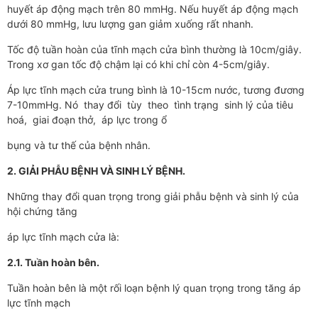
huyết áp động mạch trên 80 mmHg. Nếu huyết áp động mạch
dưới 80 mmHg, lưu lượng gan giảm xuống rất nhanh.
Tốc độ tuần hoàn của tĩnh mạch cửa bình thường là 10cm/giây.
Trong xơ gan tốc độ chậm lại có khi chỉ còn 4-5cm/giây.
Áp lực tĩnh mạch cửa trung bình là 10-15cm nước, tương đương
7-10mmHg. Nó thay đổi tùy theo tình trạng sinh lý của tiêu
hoá, giai đoạn thở, áp lực trong ổ
bụng và tư thế của bệnh nhân.
2. GIẢI PHẪU BỆNH VÀ SINH LÝ BỆNH.
Những thay đổi quan trọng trong giải phẫu bệnh và sinh lý của
hội chứng tăng
áp lực tĩnh mạch cửa là:
2.1. Tuần hoàn bên.
Tuần hoàn bên là một rối loạn bệnh lý quan trọng trong tăng áp
lực tĩnh mạch