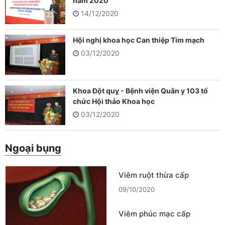
năm 2020
14/12/2020
Hội nghị khoa học Can thiệp Tim mạch
03/12/2020
Khoa Đột quỵ - Bệnh viện Quân y 103 tổ
chức Hội thảo Khoa học
03/12/2020
Ngoại bụng
Viêm ruột thừa cấp
09/10/2020
Viêm phúc mạc cấp