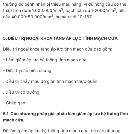
thường do bệnh nhân bị thiếu máu nặng, ví dụ hồng cầu có thể
3
3
thấp trên dưới 1.000.000/mm
, bạch cầu dưới 2000/mm
, tiểu
3
cầu 40.000-50.000/mm
, hematocrit 10-15%.
5. ĐIỀU TRỊ NGOẠI KHOA TĂNG ÁP LỰC TĨNH MẠCH CỬA
Điều trị ngoại khoa tăng áp lực tĩnh mạch cửa bao gồm:
- Làm giảm áp lực hệ thống tĩnh mạch cửa
- Điều trị các biến chứng:
. Điều trị chảy máu do giãn tĩnh mạch thực quản.
. Điều trị cổ trướng.
- Ghép gan
5.1. Các phương pháp giải phẫu làm giảm áp lực hệ thống tĩnh
mạch cửa.
Để làm giảm áp lực hệ thống tĩnh mạch cửa, có các phương