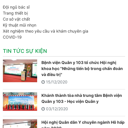
Đội ngũ bác sĩ
Trang thiết bị
Cơ sở vật chất
Kỹ thuật mũi nhọn
Xét nghiệm theo yêu cầu và khám chuyên gia
COVID-19
TIN TỨC SỰ KIỆN
Bệnh viện Quân y 103 tổ chức Hội nghị
khoa học "Những tiến bộ trong chẩn đoán
và điều trị"
15/12/2020
Khánh thành tòa nhà trung tâm Bệnh viện
Quân y 103 - Học viện Quân y
03/12/2020
Hội nghị Quân dân Y chuyên ngành Hô hấp