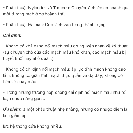
- Phẫu thuật Nylander và Turunen: Chuyển lách lên cơ hoành qua
một đường rạch ở cơ hoành trái.
- Phẫu thuật Halman: Đưa lách vào trong thành bụng.
Chỉ định:
- Không có khả năng nối mạch máu do nguyên nhân về kỹ thuật
(sự chuyển chỗ của các mạch máu khó khăn, các mạch máu bị
huyết khối hay nhỏ quá…).
- Không có chỉ định nối mạch máu: áp lực tĩnh mạch không cao
lắm, không có giãn tĩnh mạch thực quản và dạ dày, không có
tiền sử chảy máu…
- Trong những trường hợp chống chỉ định nối mạch máu như rối
loạn chức năng gan…
Ưu điểm:
là một phẫu thuật nhẹ nhàng, nhưng có nhược điểm là
làm giảm áp
lực hệ thống cửa không nhiều.