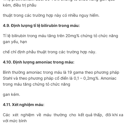
kém, điều trị phẫu
thuật trong các trường hợp này có nhiều nguy hiểm.
4.9. Định lượng tỉ lệ bilirubin trong máu:
Tỉ lệ bilirubin trong máu tăng trên 20mg% chứng tỏ chức năng
gan yếu, hạn
chế chỉ định phẫu thuật trong các trường hợp này.
4.10. Định lượng amoniac trong máu:
Bình thường amoniac trong máu là 19 gama theo phương pháp
Stahl và theo phương pháp cổ điển là 0,1 – 0,2mg%. Amoniac
trong máu tăng chứng tỏ chức năng
gan kém.
4.11. Xét nghiệm máu
:
Các xét nghiệm về máu thường cho kết quả thấp, đôi khi xa
với mức bình