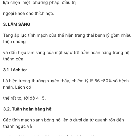
lựa chọn một phương pháp điều trị
ngoại khoa cho thích hợp.
3. LÂM SÀNG
Tăng áp lực tĩnh mạch cửa thể hiện trạng thái bệnh lý gồm nhiều
triệu chứng
và dấu hiệu lâm sàng của một sự ứ trệ tuần hoàn nặng trong hệ
thống cửa.
3.1. Lách to
:
Là hiện tượng thường xuyên thấy, chiếm tỷ lệ 66 -80% số bệnh
nhân. Lách có
thể rất to, tới độ 4 -5.
3.2. Tuần hoàn bàng hệ
:
Các tĩnh mạch xanh bóng nổi lên ở dưới da từ quanh rốn đến
thành ngực và