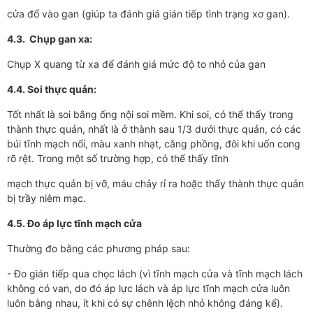
cửa đổ vào gan (giúp ta đánh giá gián tiếp tình trạng xơ gan).
4.3. Chụp gan xa:
Chụp X quang từ xa để đánh giá mức độ to nhỏ của gan
4.4. Soi thực quản:
Tốt nhất là soi bằng ống nội soi mềm. Khi soi, có thể thấy trong
thành thực quản, nhất là ở thành sau 1/3 dưới thực quản, có các
búi tĩnh mạch nổi, màu xanh nhạt, căng phồng, đôi khi uốn cong
rõ rệt. Trong một số trường hợp, có thể thấy tĩnh
mạch thực quản bị vỡ, máu chảy rỉ ra hoặc thấy thành thực quản
bị trầy niêm mạc.
4.5. Đo áp lực tĩnh mạch cửa
Thường đo bằng các phương pháp sau:
- Đo gián tiếp qua chọc lách (vì tĩnh mạch cửa và tĩnh mạch lách
không có van, do đó áp lực lách và áp lực tĩnh mạch cửa luôn
luôn bằng nhau, ít khi có sự chênh lệch nhỏ không đáng kể).