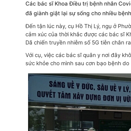
Các bác sĩ Khoa Điều trị bệnh nhân Cov
đã giành giật lại sự sống cho nhiều b
Đến tận lúc này, cụ Hồ Thị Lý, ngụ ở
cảm xúc của thời khắc được các bác sĩ
Dã chiến truyền nhiễm số 5G tiễn chân ra 
Với cụ, việc các bác sĩ quân y nơi đây khôn
sức khỏe cho mình sau cơn bạo bệnh do Co