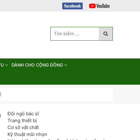
ỨU
DÀNH CHO CỘNG ĐỒNG
)
Đội ngũ bác sĩ
)
Trang thiết bị
Cơ sở vật chất
Kỹ thuật mũi nhọn