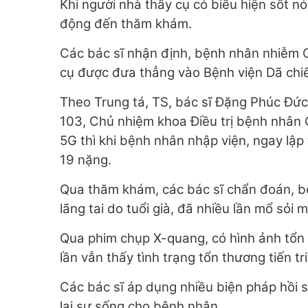
Khi người nhà thấy cụ có biểu hiện sốt no
động đến thăm khám.
Các bác sĩ nhận định, bệnh nhân nhiễm Co
cụ được đưa thẳng vào Bệnh viện Dã chiê
Theo Trung tá, TS, bác sĩ Đặng Phúc Đức
103, Chủ nhiệm khoa Điều trị bệnh nhân C
5G thì khi bệnh nhân nhập viện, ngay lậ
19 nặng.
Qua thăm khám, các bác sĩ chẩn đoán, 
lãng tai do tuổi già, đã nhiều lần mổ sỏi m
Qua phim chụp X-quang, có hình ảnh tổn t
lần vẫn thấy tình trạng tổn thương tiến t
Các bác sĩ áp dụng nhiều biện pháp hồi s
lại sự sống cho bệnh nhân.