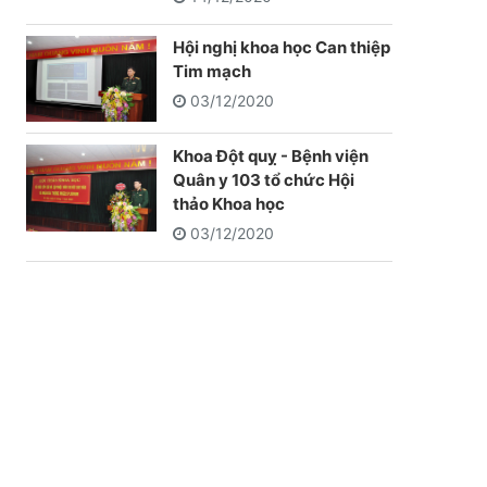
Hội nghị khoa học Can thiệp
Tim mạch
03/12/2020
Khoa Đột quỵ - Bệnh viện
Quân y 103 tổ chức Hội
thảo Khoa học
03/12/2020