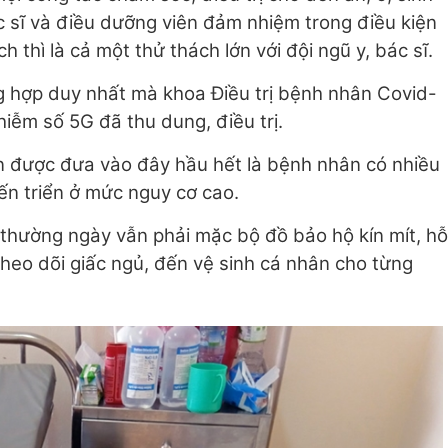
 sĩ và điều dưỡng viên đảm nhiệm trong điều kiện
hì là cả một thử thách lớn với đội ngũ y, bác sĩ.
̀ng hợp duy nhất mà khoa Điều trị bệnh nhân Covid-
iễm số 5G đã thu dung, điều trị.
n được đưa vào đây hầu hết là bệnh nhân có nhiều
iến triển ở mức nguy cơ cao.
n thường ngày vẫn phải mặc bộ đồ bảo hộ kín mít, hỗ
eo dõi giấc ngủ, đến vệ sinh cá nhân cho từng