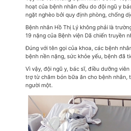
hoạt của bệnh nhân đều do đội ngũ y bác
ngặt nghèo bởi quy định phòng, chống dịch t
Bệnh nhân Hồ Thị Lý không phải là trươ
19 nặng của Bệnh viện Dã chiến truyền nh
Đúng với tên gọi của khoa, các bệnh nhâ
bệnh nền nặng, sức khỏe yếu, bệnh đã t
Vì vậy, đội ngũ y, bác sĩ, điều dưỡng viê
trợ từ chăm bón bữa ăn cho bệnh nhân, th
người một.