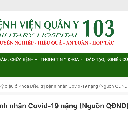
HÁM, CHỮA BỆNH
THÔNG TIN Y KHOA
ĐÀO TẠO, NGHIÊN C
 kỳ diệu ở Khoa Điều trị bệnh nhân Covid-19 nặng (Nguồn QĐND
ị bệnh nhân Covid-19 nặng (Nguồn QĐND