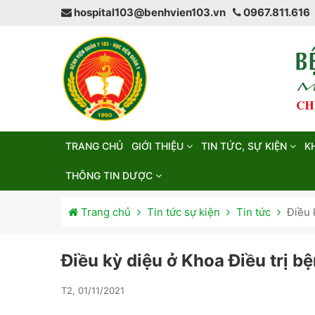
hospital103@benhvien103.vn
0967.811.616
TRANG CHỦ
GIỚI THIỆU
TIN TỨC, SỰ KIỆN
K
THÔNG TIN DƯỢC
Trang chủ
Tin tức sự kiện
Tin tức
Điều
Điều kỳ diệu ở Khoa Điều tr
T2, 01/11/2021