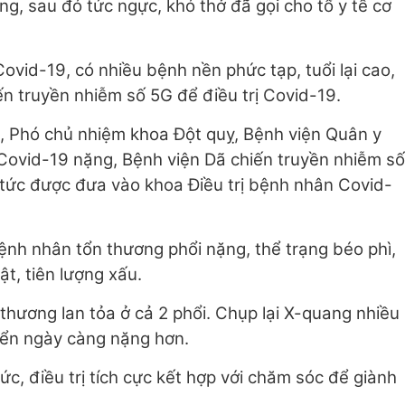
́ng, sau đó tức ngực, khó thở đã gọi cho tổ y tế cơ
vid-19, có nhiều bệnh nền phức tạp, tuổi lại cao,
́n truyền nhiễm số 5G để điều trị Covid-19.
, Phó chủ nhiệm khoa Đột quỵ, Bệnh viện Quân y
ovid-19 nặng, Bệnh viện Dã chiến truyền nhiễm số
p tức được đưa vào khoa Điều trị bệnh nhân Covid-
bệnh nhân tổn thương phổi nặng, thể trạng béo phì,
ật, tiên lượng xấu.
hương lan tỏa ở cả 2 phổi. Chụp lại X-quang nhiều
riển ngày càng nặng hơn.
ức, điều trị tích cực kết hợp với chăm sóc để giành