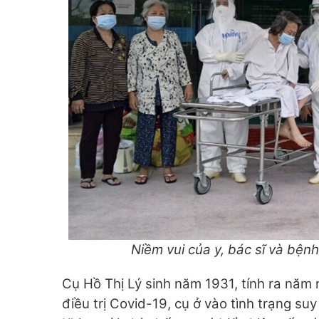
Niềm vui của y, bác sĩ và bệ
Cụ Hồ Thị Lý sinh năm 1931, tính ra năm n
điều trị Covid-19, cụ ở vào tình trạng s