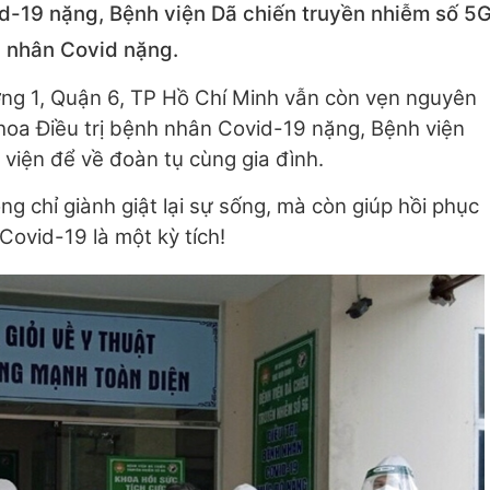
id-19 nặng, Bệnh viện Dã chiến truyền nhiễm số 5
ệnh nhân Covid nặng.
 Phường 1, Quận 6, TP Hồ Chí Minh vẫn còn vẹn nguyên
 Khoa Điều trị bệnh nhân Covid-19 nặng, Bệnh viện
viện để về đoàn tụ cùng gia đình.
g chỉ giành giật lại sự sống, mà còn giúp hồi phục
vid-19 là một kỳ tích!