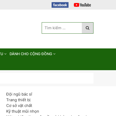
ỨU
DÀNH CHO CỘNG ĐỒNG
Đội ngũ bác sĩ
Trang thiết bị
Cơ sở vật chất
Kỹ thuật mũi nhọn