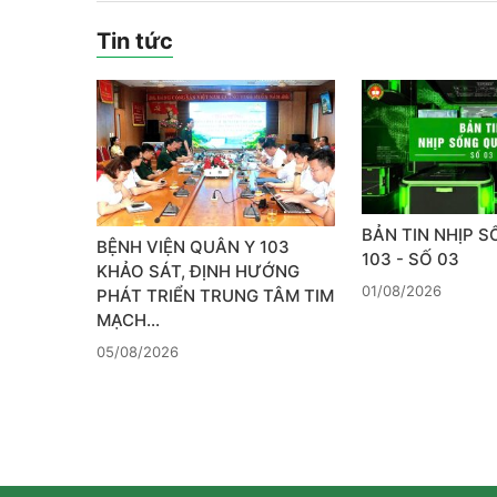
Tin tức
BẢN TIN NHỊP 
BỆNH VIỆN QUÂN Y 103
103 - SỐ 03
KHẢO SÁT, ĐỊNH HƯỚNG
01/08/2026
PHÁT TRIỂN TRUNG TÂM TIM
MẠCH…
05/08/2026