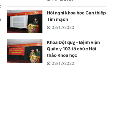
c
Hội nghị khoa học Can thiệp
h
Tim mạch
03/12/2020
Khoa Đột quỵ - Bệnh viện
Quân y 103 tổ chức Hội
thảo Khoa học
03/12/2020