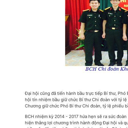
Đại hội cũng đã tiến hành bầu trực tiếp Bí thư, Phó
hội tín nhiệm bầu giữ chức Bí thư Chi đoàn với tỷ 
Chương giữ chức Phó Bí thư Chi đoàn, tỷ lệ phiếu 
BCH nhiệm kỳ 2014 - 2017 hứa hẹn sẽ ra sức đoàn k
hiện thắng lợi chương trình hành động Đại hội và qu