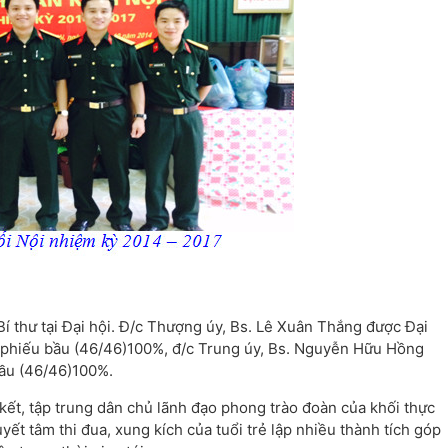
 Bí thư tại Đại hội. Đ/c Thượng úy, Bs. Lê Xuân Thắng được Đại
lệ phiếu bầu (46/46)100%, đ/c Trung úy, Bs. Nguyễn Hữu Hồng
bầu (46/46)100%.
ết, tập trung dân chủ lãnh đạo phong trào đoàn của khối thực
yết tâm thi đua, xung kích của tuổi trẻ lập nhiều thành tích góp