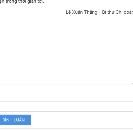
 trong thời gian tới.
Lê Xuân Thắng – Bí thư Chi đoà