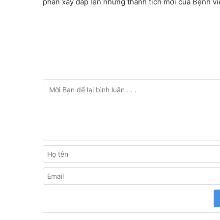
phần xây đắp lên những thành tích mới của Bệnh viện