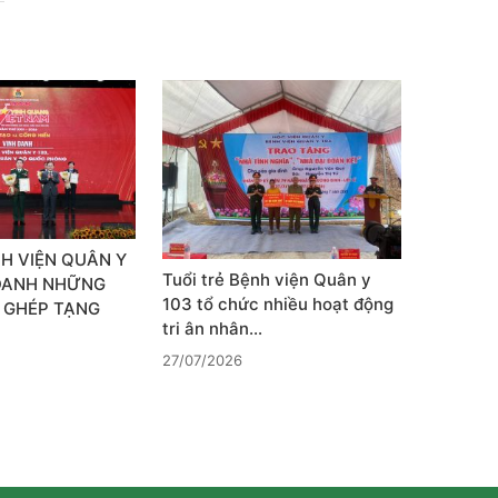
H VIỆN QUÂN Y
Tuổi trẻ Bệnh viện Quân y
 DANH NHỮNG
103 tổ chức nhiều hoạt động
 GHÉP TẠNG
tri ân nhân…
27/07/2026