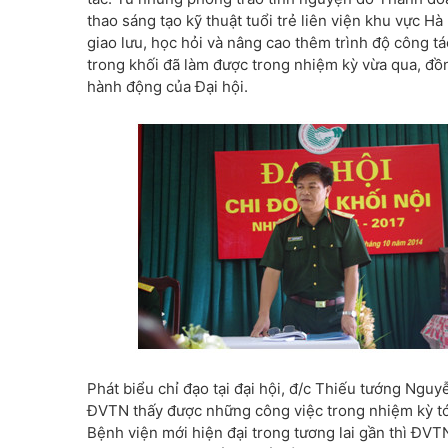
thao sáng tạo kỹ thuật tuổi trẻ liên viện khu vực Hà
giao lưu, học hỏi và nâng cao thêm trình độ công
trong khối đã làm được trong nhiệm kỳ vừa qua, đồn
hành động của Đại hội.
Phát biểu chỉ đạo tại đại hội, đ/c Thiếu tướng Ngu
ĐVTN thấy được những công việc trong nhiệm kỳ tới
Bệnh viện mới hiện đại trong tương lai gần thì ĐVT