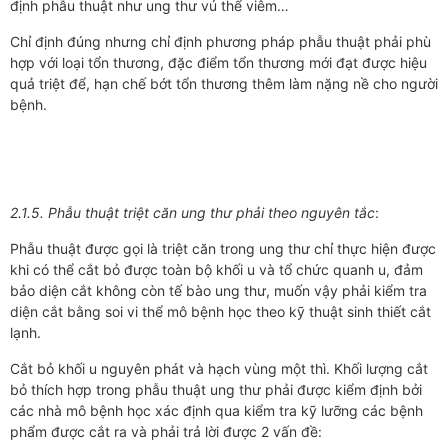
định phẫu thuật như ung thư vú thể viêm…
Chỉ định đúng nhưng chỉ định phương pháp phẫu thuật phải phù
hợp với loại tổn thương, đặc điểm tổn thương mới đạt được hiệu
quả triệt để, hạn chế bớt tổn thương thêm làm nặng nề cho người
bệnh.
2.1.5. Phẫu thuật triệt căn ung thư phải theo nguyên tắc
:
Phẫu thuật được gọi là triệt căn trong ung thư chỉ thực hiện được
khi có thể cắt bỏ được toàn bộ khối u và tổ chức quanh u, đảm
bảo diện cắt không còn tế bào ung thư, muốn vậy phải kiểm tra
diện cắt bằng soi vi thể mô bệnh học theo kỹ thuật sinh thiết cắt
lạnh.
Cắt bỏ khối u nguyên phát và hạch vùng một thì. Khối lượng cắt
bỏ thích hợp trong phẫu thuật ung thư phải được kiểm định bởi
các nhà mô bệnh học xác định qua kiểm tra kỹ lưỡng các bệnh
phẩm được cắt ra và phải trả lời được 2 vấn đề: