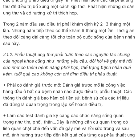
thư để điều trị bổ xung một cách kịp thời. Phát hiện những di căn
ung thư và có hướng xử trí thích hợp.
Trong 2 năm đầu sau điều trị phải khám định kỳ 2 -3 tháng một
lần. Những năm tiếp theo có thể khám 6 tháng một lần. Thời gian
theo dõi càng dài càng tốt cho toàn bộ cuộc sống của bệnh nhân
sau này.
2.1.2. Phẫu thuật ung thư phải tuân theo các nguyên tắc chung
của ngoại khoa cũng như những yêu cầu, đòi hỏi về gây mê hồi
sức như có thêm bệnh nặng phối hợp, thể trạng bệnh nhân quá
kém, tuổi quá cao không còn chỉ định điều trị phẫu thuật
+ Phải có đánh giá trước mổ: Đánh giá trước mổ là công việc
hàng đầu ở bất cứ bệnh nhân nào được điều trị phẫu thuật. Các
thông tin đánh giá bao hàm cả tiền sử, bệnh sử của các trị liệu
đã dùng là quan trọng trong lập kế hoạch điều trị.
+ Làm các test đánh giá kỹ càng các chức năng sống quan
trọng như tim, phổi, thận…Đây là những căn cứ quan trọng có
liên quan chặt chẽ đến vấn đề gây mê và hồi sức trong và sau
mổ, ảnh hưởng trực tiếp đến kết quả của từng ca phẫu thuật ung