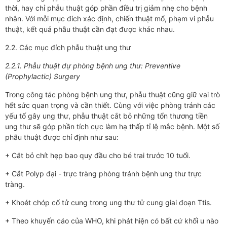
thời, hay chỉ phẫu thuật góp phần điều trị giảm nhẹ cho bệnh
nhân. Với mỗi mục đích xác định, chiến thuật mổ, phạm vi phẫu
thuật, kết quả phẫu thuật cần đạt được khác nhau.
2.2. Các mục đích phẫu thuật ung thư
2.2.1. Phẫu thuật dự phòng bệnh ung thư: Preventive
(Prophylactic) Surgery
Trong công tác phòng bệnh ung thư, phẫu thuật cũng giữ vai trò
hết sức quan trọng và cần thiết. Cùng với việc phòng tránh các
yếu tố gây ung thư, phẫu thuật cắt bỏ những tổn thương tiền
ung thư sẽ góp phần tích cực làm hạ thấp tỉ lệ mắc bệnh. Một số
phẫu thuật được chỉ định như sau:
+ Cắt bỏ chít hẹp bao quy đầu cho bé trai trước 10 tuổi.
+ Cắt Polyp đại - trực tràng phòng tránh bệnh ung thư trực
tràng.
+ Khoét chóp cổ tử cung trong ung thư tử cung giai đoạn Ttis.
+ Theo khuyến cáo của WHO, khi phát hiện có bất cứ khối u nào