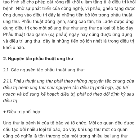
tạo hình sẽ cho phép cắt rộng rãi khối u làm tăng tỉ lệ điều trị khỏi
bệnh. Nhờ sự phát triển của công nghệ, vi phẫu, ghép tạng được
ứng dụng vào điều trị đây là những tiến bộ lớn trong phẫu thuật
ung thư. Phẫu thuật đông lạnh, sóng cao tần, tia Lade được ứng
dụng điều trị cho một số ung thư như ung thư da loại tế bào đáy.
Phẫu thuật dao gama (xạ phẫu) ngày nay cũng được ứng dụng
và điều trị ung thư, đây là những tiến bộ lớn nhất là trong điều trị
khối u não.
2. Nguyên tắc phẫu thuật ung thư
2.1. Các nguyên tắc phẫu thuật ung thư:
2.1.1. Phẫu thuật ung thư phải theo những nguyên tắc chung của
điều trị bệnh ung thư như nguyên tắc điều trị phối hợp, lập kế
hoạch và bổ sung kế hoạch điều trị, phải có theo dõi định kỳ sau
điều trị
+ Điều trị phối hợp:
Ung thư là bệnh lý của tế bào và tổ chức. Mỗi cơ quan đều được
cấu tạo bởi nhiều loại tế bào, do vậy khi ung thư một cơ quan
cũng có nghĩa là tổn thương của một trong nhiều loại ung thư