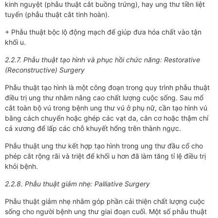
kinh nguyệt (phẫu thuật cắt buồng trứng), hay ung thư tiền liệt
tuyến (phẫu thuật cắt tinh hoàn).
+ Phẫu thuật bộc lộ động mạch để giúp đưa hóa chất vào tận
khối u.
2.2.7. Phẫu thuật tạo hình và phục hồi chức năng: Restorative
(Reconstructive) Surgery
Phẫu thuật tạo hình là một công đoạn trong quy trình phẫu thuật
điều trị ung thư nhằm nâng cao chất lượng cuộc sống. Sau mổ
cắt toàn bộ vú trong bệnh ung thư vú ở phụ nữ, cần tạo hình vú
bằng cách chuyển hoặc ghép các vạt da, cân cơ hoặc thậm chí
cả xương để lấp các chỗ khuyết hổng trên thành ngực.
Phẫu thuật ung thư kết hợp tạo hình trong ung thư đầu cổ cho
phép cắt rộng rãi và triệt để khối u hơn đã làm tăng tỉ lệ điều trị
khỏi bệnh.
2.2.8. Phẫu thuật giảm nhẹ: Palliative Surgery
Phẫu thuật giảm nhẹ nhằm góp phần cải thiện chất lượng cuộc
sống cho người bệnh ung thư giai đoạn cuối. Một số phẫu thuật