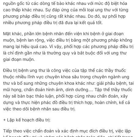
nguồn gốc từ các dòng tế bào khác nhau với mức độ biệt hóa
cao thấp khác nhau. Sự đáp ứng của mỗi loại ung thư với từng
phương pháp điều trị cũng rất khác nhau. Do đó, sự phối hợp
nhiều phương pháp điều trị đã đưa lại kết quả tốt.
Mặt khác, phần lớn bệnh nhân đến viện khi bệnh ở giai đoạn
muộn, bệnh lan rộng, việc điều trị bằng một phương pháp không
mang lại hiệu quả cao. Vì vậy, phối hợp các phương pháp điều trị
là chỉ định gần như là thường quy và bắt buộc đối với ung thư
giai đoạn muộn.
Điều trị bệnh ung thư là công việc của tập thể các thầy thuốc
thuộc nhiều lĩnh vực chuyên khoa sâu trong chuyên ngành ung
thư và bổ sung những chuyên khoa khác như: giải phẫu bệnh, tai
mũi họng, chẩn đoán hình ảnh, dinh dưỡng…. Tập thể thầy thuốc
này sẽ bàn bạc thảo luận, phối hợp cùng nhau chẩn đoán, xây
dựng và thực hiện phác đồ điều trị thích hợp, hoàn chỉnh, kể cả
việc theo dõi bệnh nhân sau điều trị.
+ Lập kế hoạch điều trị:
Tiếp theo việc chẩn đoán và xác định mục đích điều trị, việc lập