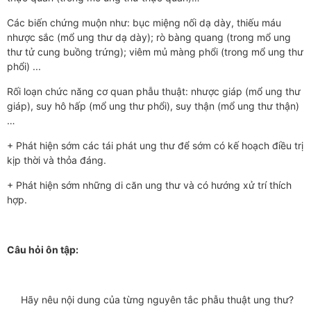
Các biến chứng muộn như: bục miệng nối dạ dày, thiếu máu
nhược sắc (mổ ung thư dạ dày); rò bàng quang (trong mổ ung
thư tử cung buồng trứng); viêm mủ màng phổi (trong mổ ung thư
phổi) ...
Rối loạn chức năng cơ quan phẫu thuật: nhược giáp (mổ ung thư
giáp), suy hô hấp (mổ ung thư phổi), suy thận (mổ ung thư thận)
…
+ Phát hiện sớm các tái phát ung thư để sớm có kế hoạch điều trị
kịp thời và thỏa đáng.
+ Phát hiện sớm những di căn ung thư và có hướng xử trí thích
hợp.
Câu hỏi ôn tập:
Hãy nêu nội dung của từng nguyên tắc phẫu thuật ung thư?