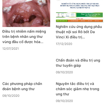
Nghiên cứu ứng dụng phẫu
Điều trị nhiễm nấm miệng
thuật nội soi Rô bốt Da
trên bệnh nhân ung thư
Vinci Xi điều trị…
vùng đầu cổ được hóa…
17/12/2020
12/07/2021
Chẩn đoán và điều trị ung
thư tuyến giáp
09/10/2020
Các phương pháp chẩn
Nguyên tắc điều trị và
đoán bệnh ung thư
chăm sóc giảm nhẹ trong
ung thư
09/10/2020
09/10/2020