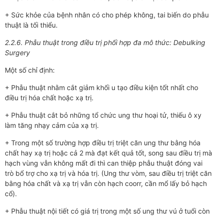
+ Sức khỏe của bệnh nhân có cho phép không, tai biến do phẫu
thuật là tối thiểu.
2.2.6. Phẫu thuật trong điều trị phối hợp đa mô thức: Debulking
Surgery
Một số chỉ định:
+ Phẫu thuật nhằm cắt giảm khối u tạo điều kiện tốt nhất cho
điều trị hóa chất hoặc xạ trị.
+ Phẫu thuật cắt bỏ những tổ chức ung thư hoại tử, thiếu ô xy
làm tăng nhạy cảm của xạ trị.
+ Trong một số trường hợp điều trị triệt căn ung thư bằng hóa
chất hay xạ trị hoặc cả 2 mà đạt kết quả tốt, song sau điều trị mà
hạch vùng vẫn không mất đi thì can thiệp phẫu thuật đóng vai
trò bổ trợ cho xạ trị và hóa trị. (Ung thư vòm, sau điều trị triệt căn
bằng hóa chất và xạ trị vẫn còn hạch coorr, cần mổ lấy bỏ hạch
cổ).
+ Phẫu thuật nội tiết có giá trị trong một số ung thư vú ở tuổi còn