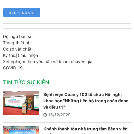
Đội ngũ bác sĩ
Trang thiết bị
Cơ sở vật chất
Kỹ thuật mũi nhọn
Xét nghiệm theo yêu cầu và khám chuyên gia
COVID-19
TIN TỨC SỰ KIỆN
Bệnh viện Quân y 103 tổ chức Hội nghị
khoa học "Những tiến bộ trong chẩn đoán
và điều trị"
15/12/2020
Khánh thành tòa nhà trung tâm Bệnh viện