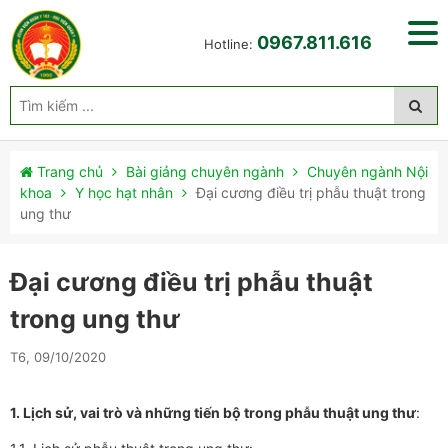
0967.811.616
Hotline:
Trang chủ
Bài giảng chuyên ngành
Chuyên ngành Nội
khoa
Y học hạt nhân
Đại cương điều trị phẫu thuật trong
ung thư
Đại cương điều trị phẫu thuật
trong ung thư
T6, 09/10/2020
1. Lịch sử, vai trò và những tiến bộ trong phẫu thuật ung thư
: