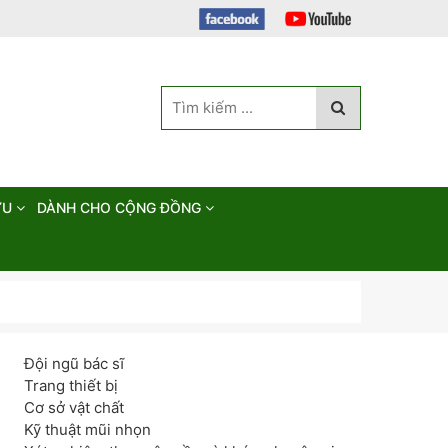
ỨU
DÀNH CHO CỘNG ĐỒNG
Đội ngũ bác sĩ
Trang thiết bị
Cơ sở vật chất
Kỹ thuật mũi nhọn