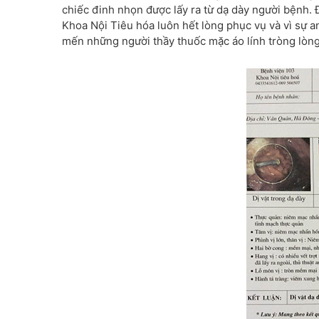
chiếc đinh nhọn được lấy ra từ dạ dày người bệnh. 
Khoa Nội Tiêu hóa luôn hết lòng phục vụ và vì sự a
mến những người thầy thuốc mặc áo lính tròng lòn