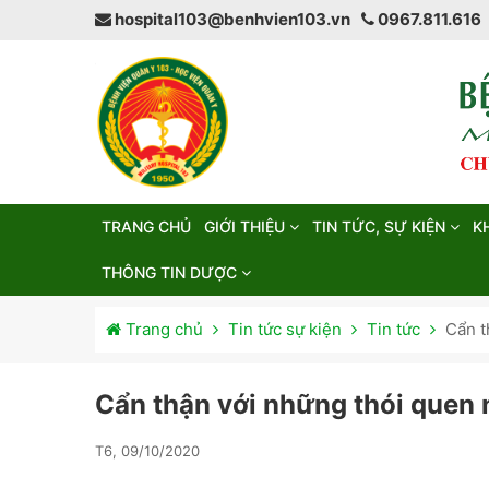
hospital103@benhvien103.vn
0967.811.616
TRANG CHỦ
GIỚI THIỆU
TIN TỨC, SỰ KIỆN
K
THÔNG TIN DƯỢC
Trang chủ
Tin tức sự kiện
Tin tức
Cẩn t
Cẩn thận với những thói quen
T6, 09/10/2020