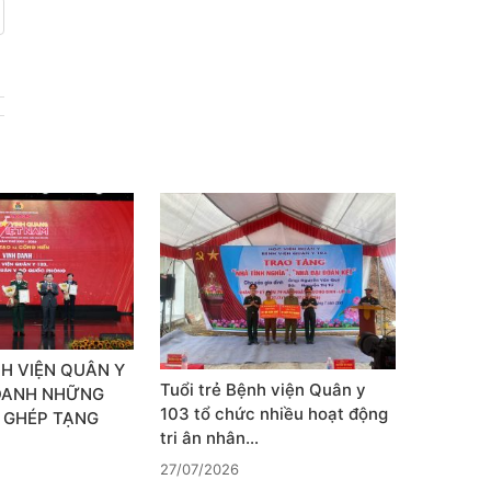
H VIỆN QUÂN Y
Tuổi trẻ Bệnh viện Quân y
 DANH NHỮNG
103 tổ chức nhiều hoạt động
 GHÉP TẠNG
tri ân nhân…
27/07/2026