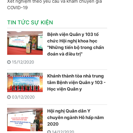
Xét nghiệm theo yêu cầu và khám chuyên gia
COVID-19
TIN TỨC SỰ KIỆN
Bệnh viện Quân y 103 tổ
chức Hội nghị khoa học
"Những tiến bộ trong chẩn
đoán và điều trị"
15/12/2020
Khánh thành tòa nhà trung
tâm Bệnh viện Quân y 103 -
Học viện Quân y
03/12/2020
Hội nghị Quân dân Y
chuyên ngành Hô hấp năm
2020
14/12/2020