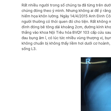
Rất nhiều người trong số chúng ta đã từng trên dướ
chúng đóng theo ý mình. Nhưng không ai để ý rằng 
hiểm họa khôn lường. Ngày 14/4/2015 Anh Đinh Côn
người thường có thói quen đó cho tiện. Rất không m
đinh đóng bê tông dài khoảng 2cm, đường kính khoả
thẳng vào khoa Nội Tiêu hóa BVQY 103 cấp cứu sau 1 t
đau bụng âm ỉ, có lúc tức nhiều vùng thượng vị, b
không chuẩn bị không thấy liềm hơi dưới cơ hoành, có
sống L3.