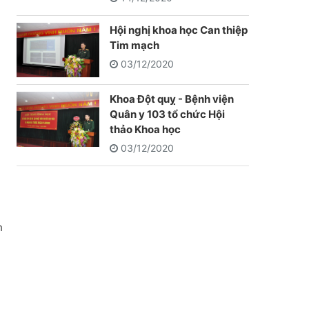
Hội nghị khoa học Can thiệp
Tim mạch
03/12/2020
Khoa Đột quỵ - Bệnh viện
Quân y 103 tổ chức Hội
thảo Khoa học
03/12/2020
h