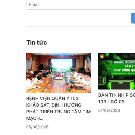
Tin tức
BẢN TIN NHỊP 
BỆNH VIỆN QUÂN Y 103
103 - SỐ 03
KHẢO SÁT, ĐỊNH HƯỚNG
01/08/2026
PHÁT TRIỂN TRUNG TÂM TIM
MẠCH…
05/08/2026