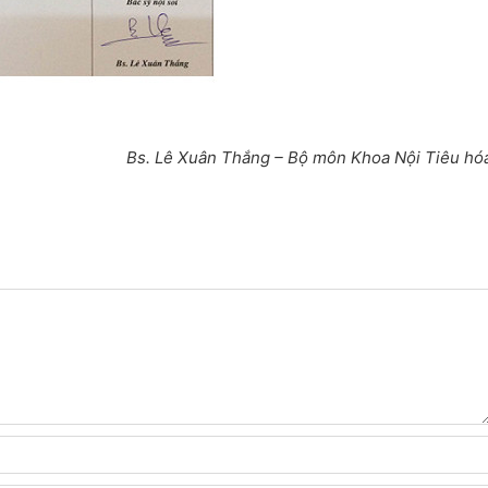
Bs. Lê Xuân Thắng – Bộ môn Khoa Nội Tiêu hó