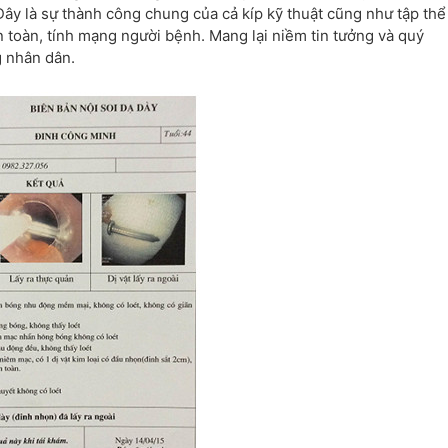
Đây là sự thành công chung của cả kíp kỹ thuật cũng như tập thể
n toàn, tính mạng người bệnh. Mang lại niềm tin tưởng và quý
g nhân dân.