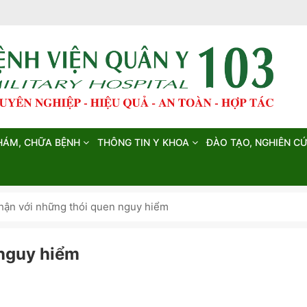
HÁM, CHỮA BỆNH
THÔNG TIN Y KHOA
ĐÀO TẠO, NGHIÊN C
hận với những thói quen nguy hiểm
 nguy hiểm