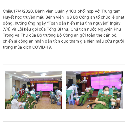
Chiều17/4/2020, Bệnh viện Quân y 103 phối hợp với Trung tâm
Huyết học truyền máu Bệnh viện 198 Bộ Công an tổ chức lễ phát
động, hưởng ứng ngày “Toàn dân hiến máu tình nguyện” (ngày
7/4) và Lời kêu gọi của Tổng Bí thư, Chủ tịch nước Nguyễn Phú
Trọng và Thư của Bộ trưởng Bộ Công an gửi toàn thể cán bộ,
chiến sĩ công an nhân dân tích cực tham gia hiến máu cứu người
trong mùa dịch COVID-19.