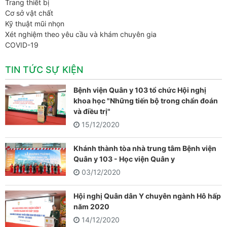
Trang thiết bị
Cơ sở vật chất
Kỹ thuật mũi nhọn
Xét nghiệm theo yêu cầu và khám chuyên gia
COVID-19
TIN TỨC SỰ KIỆN
Bệnh viện Quân y 103 tổ chức Hội nghị
khoa học "Những tiến bộ trong chẩn đoán
và điều trị"
15/12/2020
Khánh thành tòa nhà trung tâm Bệnh viện
Quân y 103 - Học viện Quân y
03/12/2020
Hội nghị Quân dân Y chuyên ngành Hô hấp
năm 2020
14/12/2020