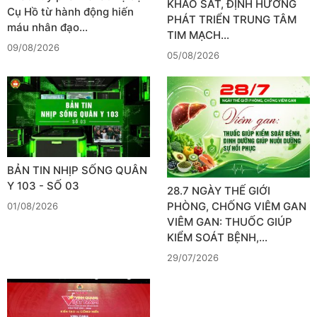
KHẢO SÁT, ĐỊNH HƯỚNG
Cụ Hồ từ hành động hiến
PHÁT TRIỂN TRUNG TÂM
máu nhân đạo…
TIM MẠCH…
09/08/2026
05/08/2026
BẢN TIN NHỊP SỐNG QUÂN
Y 103 - SỐ 03
28.7 NGÀY THẾ GIỚI
PHÒNG, CHỐNG VIÊM GAN
01/08/2026
VIÊM GAN: THUỐC GIÚP
KIỂM SOÁT BỆNH,…
29/07/2026