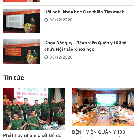
Hội nghị khoa học Can thiệp Tim mạch
03/12/2020
Khoa Đột quỵ - Bệnh viện Quân y 103 tổ
chức Hội thảo Khoa học
03/12/2020
Tin tức
BỆNH VIỆN QUÂN Y 103
Phát huy phẩm chất Bộ đội