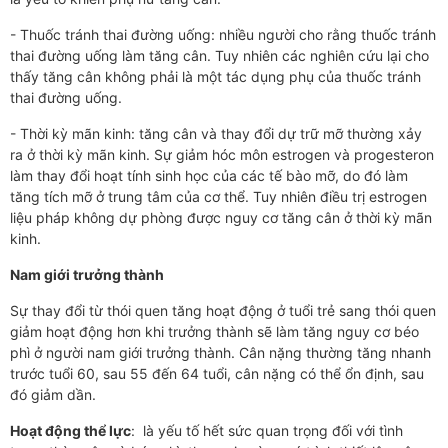
- Thuốc tránh thai đường uống: nhiều người cho rằng thuốc tránh
thai đường uống làm tăng cân. Tuy nhiên các nghiên cứu lại cho
thấy tăng cân không phải là một tác dụng phụ của thuốc tránh
thai đường uống.
- Thời kỳ mãn kinh: tăng cân và thay đổi dự trữ mỡ thường xảy
ra ở thời kỳ mãn kinh. Sự giảm hóc môn estrogen và progesteron
làm thay đổi hoạt tính sinh học của các tế bào mỡ, do đó làm
tăng tích mỡ ở trung tâm của cơ thể. Tuy nhiên điều trị estrogen
liệu pháp không dự phòng được nguy cơ tăng cân ở thời kỳ mãn
kinh.
Nam giới trưởng thành
Sự thay đổi từ thói quen tăng hoạt động ở tuổi trẻ sang thói quen
giảm hoạt động hơn khi trưởng thành sẽ làm tăng nguy cơ béo
phì ở người nam giới trưởng thành. Cân nặng thường tăng nhanh
trước tuổi 60, sau 55 đến 64 tuổi, cân nặng có thể ổn định, sau
đó giảm dần.
Hoạt động thể lực
: là yếu tố hết sức quan trọng đối với tình