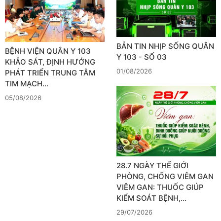
BẢN TIN NHỊP SỐNG QUÂN
BỆNH VIỆN QUÂN Y 103
Y 103 - SỐ 03
KHẢO SÁT, ĐỊNH HƯỚNG
01/08/2026
PHÁT TRIỂN TRUNG TÂM
TIM MẠCH…
05/08/2026
28.7 NGÀY THẾ GIỚI
PHÒNG, CHỐNG VIÊM GAN
VIÊM GAN: THUỐC GIÚP
KIỂM SOÁT BỆNH,…
29/07/2026