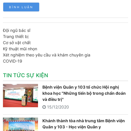
Đội ngũ bác sĩ
Trang thiết bị
Cơ sở vật chất
Kỹ thuật mũi nhọn
Xét nghiệm theo yêu cầu và khám chuyên gia
COVID-19
TIN TỨC SỰ KIỆN
Bệnh viện Quân y 103 tổ chức Hội nghị
khoa học "Những tiến bộ trong chẩn đoán
và điều trị"
15/12/2020
Khánh thành tòa nhà trung tâm Bệnh viện
Quân y 103 - Học viện Quân y