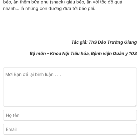
béo, ăn thêm bữa phụ (snack) giàu béo, ăn với tốc độ quá
nhanh... là những con đường đưa tới béo phì.
Tác giả: ThS Đào Trường Giang
Bộ môn – Khoa Nội Tiêu hóa, Bệnh viện Quân y 103