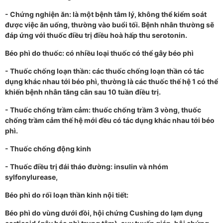
- Chứng nghiện ăn: là một bệnh tâm lý, không thể kiểm soát
được việc ăn uống, thường vào buổi tối. Bệnh nhân thường sẽ
đáp ứng với thuốc điều trị điều hoà hấp thu serotonin.
Béo phì do thuốc: có nhiều loại thuốc có thể gây béo phì
- Thuốc chống loạn thần: các thuốc chống loạn thần có tác
dụng khác nhau tới béo phì, thường là các thuốc thế hệ 1 có thể
khiến bệnh nhân tăng cân sau 10 tuần điều trị.
- Thuốc chống trầm cảm: thuốc chống trầm 3 vòng, thuốc
chống trầm cảm thế hệ mới đều có tác dụng khác nhau tới béo
phì.
- Thuốc chống động kinh
- Thuốc điều trị đái tháo đường: insulin và nhóm
sylfonylurease,
Béo phì do rối loạn thần kinh nội tiết:
­Béo phì do vùng dưới đồi, hội chứng Cushing do lạm dụng