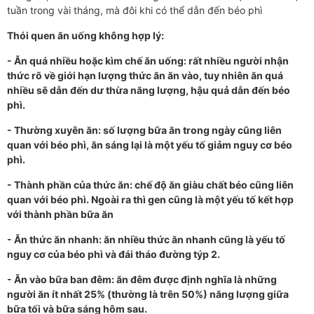
tuần trong vài tháng, mà đôi khi có thể dẫn đến béo phì
Thói quen ăn uống không hợp lý:
- Ăn quá nhiều hoặc kìm chế ăn uống: rất nhiều người nhận
thức rõ về giới hạn lượng thức ăn ăn vào, tuy nhiên ăn quá
nhiều sẽ dẫn đến dư thừa năng lượng, hậu quả dẫn đến béo
phì.
- Thường xuyên ăn: số lượng bữa ăn trong ngày cũng liên
quan với béo phì, ăn sáng lại là một yếu tố giảm nguy cơ béo
phì.
- Thành phần của thức ăn: chế độ ăn giàu chất béo cũng liên
quan với béo phì. Ngoài ra thì gen cũng là một yếu tố kết hợp
với thành phần bữa ăn
- Ăn thức ăn nhanh: ăn nhiều thức ăn nhanh cũng là yếu tố
nguy cơ của béo phì và đái tháo đường týp 2.
- Ăn vào bữa ban đêm: ăn đêm được định nghĩa là những
người ăn ít nhất 25% (thường là trên 50%) năng lượng giữa
bữa tối và bữa sáng hôm sau.