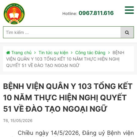
0967.811.616
Hotline:
Trang chủ
Tin tức sự kiện
Công tác Đảng
BỆNH
VIỆN QUÂN Y 103 TỔNG KẾT 10 NĂM THỰC HIỆN NGHỊ
QUYẾT 51 VỀ ĐÀO TẠO NGOẠI NGỮ
BỆNH VIỆN QUÂN Y 103 TỔNG KẾT
10 NĂM THỰC HIỆN NGHỊ QUYẾT
51 VỀ ĐÀO TẠO NGOẠI NGỮ
T6, 15/05/2026
Chiều ngày 14/5/2026, Đảng uỷ Bệnh viện