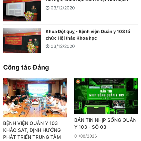
03/12/2020
Khoa Đột quỵ - Bệnh viện Quân y 103 tổ
chức Hội thảo Khoa học
03/12/2020
Công tác Đảng
BẢN TIN NHỊP SỐNG QUÂN
BỆNH VIỆN QUÂN Y 103
Y 103 - SỐ 03
KHẢO SÁT, ĐỊNH HƯỚNG
01/08/2026
PHÁT TRIỂN TRUNG TÂM