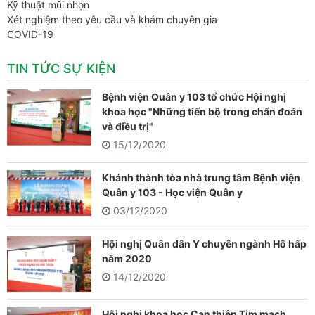
Kỹ thuật mũi nhọn
Xét nghiệm theo yêu cầu và khám chuyên gia
COVID-19
TIN TỨC SỰ KIỆN
Bệnh viện Quân y 103 tổ chức Hội nghị
khoa học "Những tiến bộ trong chẩn đoán
và điều trị"
15/12/2020
Khánh thành tòa nhà trung tâm Bệnh viện
Quân y 103 - Học viện Quân y
03/12/2020
Hội nghị Quân dân Y chuyên ngành Hô hấp
năm 2020
14/12/2020
Hội nghị khoa học Can thiệp Tim mạch