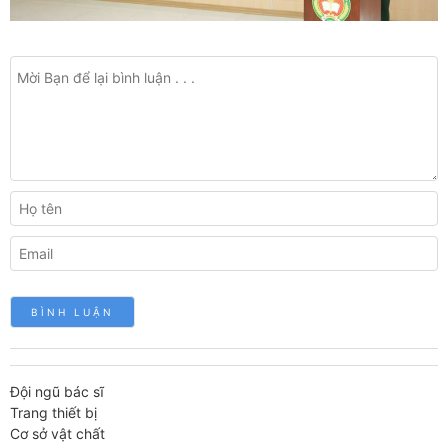
Đội ngũ bác sĩ
Trang thiết bị
Cơ sở vật chất