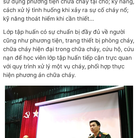
sử dụng phương tiện chữa cháy tại chỗ; kỹ năng,
cách xử lý tình huống khi xảy ra sự cố cháy nổ;
kỹ năng thoát hiểm khi cần thiết…
Lớp tập huấn có sự chuẩn bị đầy đủ về người
cũng như phương tiện, trang thiết bị phòng cháy,
chữa cháy hiện đại trong chữa cháy, cứu hộ, cứu
nạn để học viên lớp tập huấn tiếp cận trực quan
với quy trình xử lý một vụ cháy, phối hợp thực
hiện phương án chữa cháy.