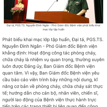
Đại tá, PGS.TS. Nguyễn Đình Ngân - Phó Giám đốc Bệnh viện phát biểu khai
mạc lớp tập huấn
Phát biểu khai mạc lớp tập huấn, Đại tá, PGS.TS.
Nguyễn Đình Ngân - Phó Giám đốc Bệnh viện
khẳng định: Hoạt động công tác phòng cháy,
chữa cháy là nhiệm vụ quan trọng, thường xuyên
luôn được Đảng ủy, Ban Giám đốc Bệnh viện
quan tâm. Vì vậy, Ban Giám đốc Bệnh viện yêu
cầu báo cáo viên trình bày những nội dung, kĩ
năng cơ bản về phòng cháy, chữa cháy sát thực
tế; hướng dẫn cho cán bộ, nhân viên, chiến sĩ,
người lao động của Bệnh viện thực hành trực
tiếp trên các trang thiết bị liên quan đến công