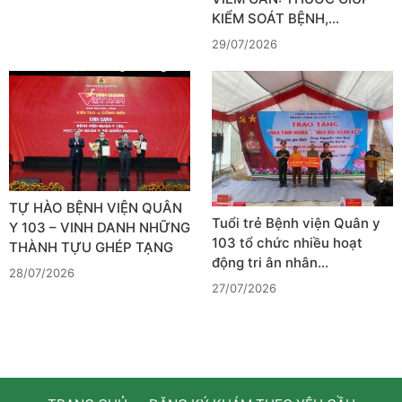
KIỂM SOÁT BỆNH,…
29/07/2026
TỰ HÀO BỆNH VIỆN QUÂN
Tuổi trẻ Bệnh viện Quân y
Y 103 – VINH DANH NHỮNG
103 tổ chức nhiều hoạt
THÀNH TỰU GHÉP TẠNG
động tri ân nhân…
28/07/2026
27/07/2026