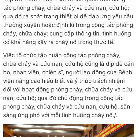
tác phòng cháy, chữa cháy và cứu nạn, cứu hộ;
qua đó rà soát trang thiết bị để đáp ứng yêu cầu
thường xuyên hoặc định kì trong công tác phòng
cháy, chữa cháy; cung cấp thông tin, tình huống
có khả năng xẩy ra cháy nổ trong thực tế.
Việc tổ chức tập huấn công tác phòng cháy,
chữa cháy và cứu nạn, cứu hộ cũng là dịp để cán
bộ, nhân viên, chiến sĩ, người lao động của Bệnh
viện nâng cao hiểu biết và ý thức trách nhiệm
đối với hoạt động phòng cháy, chữa cháy và cứu
nạn, cứu hộ; qua đó chủ động trong công tác
phòng cháy, chữa cháy và cứu nạn, cứu hộ, sẵn
sàng ứng phó với mỗi tình huống cháy nổ./.