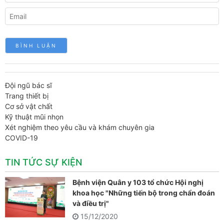
Đội ngũ bác sĩ
Trang thiết bị
Cơ sở vật chất
Kỹ thuật mũi nhọn
Xét nghiệm theo yêu cầu và khám chuyên gia
COVID-19
TIN TỨC SỰ KIỆN
Bệnh viện Quân y 103 tổ chức Hội nghị
khoa học "Những tiến bộ trong chẩn đoán
và điều trị"
15/12/2020