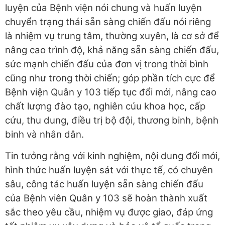
luyện của Bệnh viện nói chung và huấn luyện
chuyển trạng thái sẵn sàng chiến đấu nói riêng
là nhiệm vụ trung tâm, thường xuyên, là cơ sở để
nâng cao trình độ, khả năng sẵn sàng chiến đấu,
sức mạnh chiến đấu của đơn vị trong thời bình
cũng như trong thời chiến; góp phần tích cực để
Bệnh viện Quân y 103 tiếp tục đổi mới, nâng cao
chất lượng đào tạo, nghiên cúu khoa học, cấp
cứu, thu dung, điều trị bộ đội, thương binh, bệnh
binh và nhân dân.
Tin tưởng rằng với kinh nghiệm, nội dung đổi mới,
hình thức huấn luyện sát với thực tế, có chuyên
sâu, công tác huấn luyện sẵn sàng chiến đấu
của Bệnh viên Quân y 103 sẽ hoàn thành xuất
sắc theo yêu cầu, nhiệm vụ được giao, đáp ứng