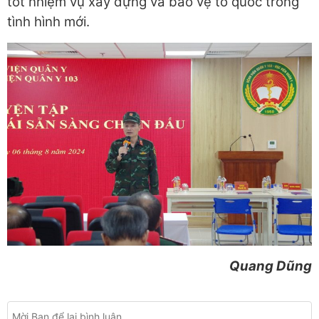
tốt nhiệm vụ xây dựng và bảo vệ tổ quốc trong
tình hình mới.
Quang Dũng