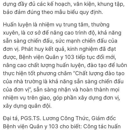
dựng đầy đủ các kế hoạch, văn kiện, khung tập,
bảo đảm đúng theo mẫu biểu quy định.
Huấn luyện là nhiệm vụ trung tâm, thường
xuyên, là cơ sở để nâng cao trình độ, khả năng
sẵn sàng chiến đấu, sức mạnh chiến đấu của
đơn vị. Phát huy kết quả, kinh nghiệm đã đạt
được, Bệnh viện Quân y 103 tiếp tục đổi mới,
nâng cao chất lượng huấn luyện, đào tạo để luôn
thực hiện tốt phương châm “Chất lượng đào tạo
của nhà trường là khả năng sẵn sàng chiến đấu
của đơn vị”, sẵn sàng nhận và hoàn thành mọi
nhiệm vụ trên giao, góp phần xây dựng đơn vị,
xây dựng quân đội.
Đại tá, PGS.TS. Lương Công Thức, Giám đốc
Bệnh viện Quân y 103 cho biết: Công tác huấn