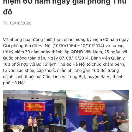
niệm 60 năm ngày giải phóng Thủ
đô
T6, 09/10/2020
Với những hoạt động thiết thực chào mừng kỷ niệm 60 năm ngày
Giải phóng thủ đô Hà Nội (10/10/1954 – 10/10/2014) và hướng
tới kỷ niệm 70 năm ngày thành lập QĐND Việt Nam, 25 ngày hội
Quốc phòng toàn dân. Ngày 07, 08/10/2014, Bệnh viện Quân y
103 phối hợp với Bộ Tư lệnh Thủ đô Hà Nội tổ chức khám bệnh,
tư vấn sức khỏe, cấp thuốc miễn phí cho gần 400 đối tượng
chính sách thuộc xã Cẩm Linh và Tòng Bạt, huyện Bà Vì, thành
phố Hà Nội.