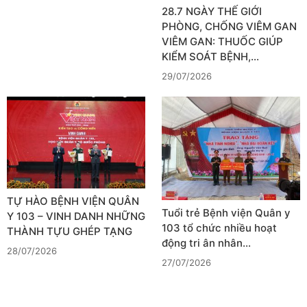
28.7 NGÀY THẾ GIỚI
PHÒNG, CHỐNG VIÊM GAN
VIÊM GAN: THUỐC GIÚP
KIỂM SOÁT BỆNH,…
29/07/2026
TỰ HÀO BỆNH VIỆN QUÂN
Tuổi trẻ Bệnh viện Quân y
Y 103 – VINH DANH NHỮNG
103 tổ chức nhiều hoạt
THÀNH TỰU GHÉP TẠNG
động tri ân nhân…
28/07/2026
27/07/2026