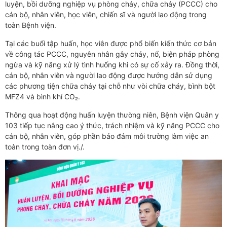
luyện, bồi dưỡng nghiệp vụ phòng cháy, chữa cháy (PCCC) cho
cán bộ, nhân viên, học viên, chiến sĩ và người lao động trong
toàn Bệnh viện.
Tại các buổi tập huấn, học viên được phổ biến kiến thức cơ bản
về công tác PCCC, nguyên nhân gây cháy, nổ, biện pháp phòng
ngừa và kỹ năng xử lý tình huống khi có sự cố xảy ra. Đồng thời,
cán bộ, nhân viên và người lao động được hướng dẫn sử dụng
các phương tiện chữa cháy tại chỗ như vòi chữa cháy, bình bột
MFZ4 và bình khí CO₂.
Thông qua hoạt động huấn luyện thường niên, Bệnh viện Quân y
103 tiếp tục nâng cao ý thức, trách nhiệm và kỹ năng PCCC cho
cán bộ, nhân viên, góp phần bảo đảm môi trường làm việc an
toàn trong toàn đơn vị./.