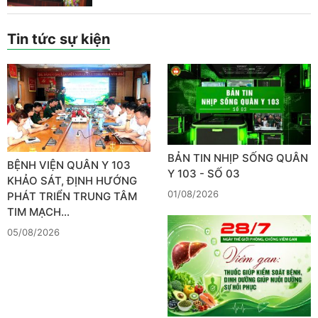
Tin tức sự kiện
BẢN TIN NHỊP SỐNG QUÂN
BỆNH VIỆN QUÂN Y 103
Y 103 - SỐ 03
KHẢO SÁT, ĐỊNH HƯỚNG
01/08/2026
PHÁT TRIỂN TRUNG TÂM
TIM MẠCH…
05/08/2026