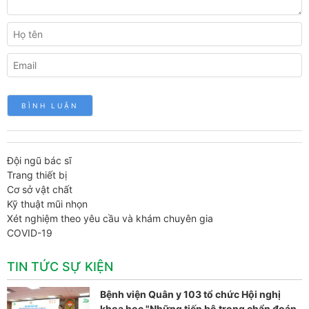
Đội ngũ bác sĩ
Trang thiết bị
Cơ sở vật chất
Kỹ thuật mũi nhọn
Xét nghiệm theo yêu cầu và khám chuyên gia
COVID-19
TIN TỨC SỰ KIỆN
Bệnh viện Quân y 103 tổ chức Hội nghị
khoa học "Những tiến bộ trong chẩn đoán