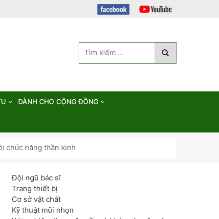
ỨU
DÀNH CHO CỘNG ĐỒNG
i chức năng thần kinh
Đội ngũ bác sĩ
Trang thiết bị
Cơ sở vật chất
Kỹ thuật mũi nhọn