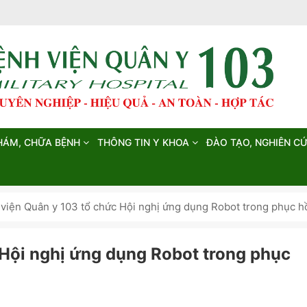
HÁM, CHỮA BỆNH
THÔNG TIN Y KHOA
ĐÀO TẠO, NGHIÊN C
viện Quân y 103 tổ chức Hội nghị ứng dụng Robot trong phục hồ
 Hội nghị ứng dụng Robot trong phục