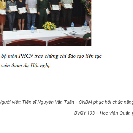
Người viết: Tiến sĩ Nguyễn Văn Tuấn - CNBM phục hồi chức năn
BVQY 103 – Học viện Quân 