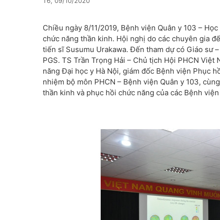
T6, 09/10/2020
Chiều ngày 8/11/2019, Bệnh viện Quân y 103 – Học 
chức năng thần kinh. Hội nghị do các chuyên gia đế
tiến sĩ Susumu Urakawa. Đến tham dự có Giáo sư – 
PGS. TS Trần Trọng Hải – Chủ tịch Hội PHCN Việ
năng Đại học y Hà Nội, giám đốc Bệnh viện Phục 
nhiệm bộ môn PHCN – Bệnh viện Quân y 103, cùng 80
thần kinh và phục hồi chức năng của các Bệnh viện