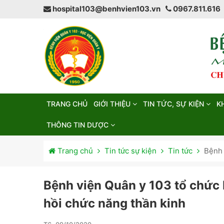
hospital103@benhvien103.vn
0967.811.616
TRANG CHỦ
GIỚI THIỆU
TIN TỨC, SỰ KIỆN
K
THÔNG TIN DƯỢC
Trang chủ
Tin tức sự kiện
Tin tức
Bệnh 
Bệnh viện Quân y 103 tổ chức
hồi chức năng thần kinh