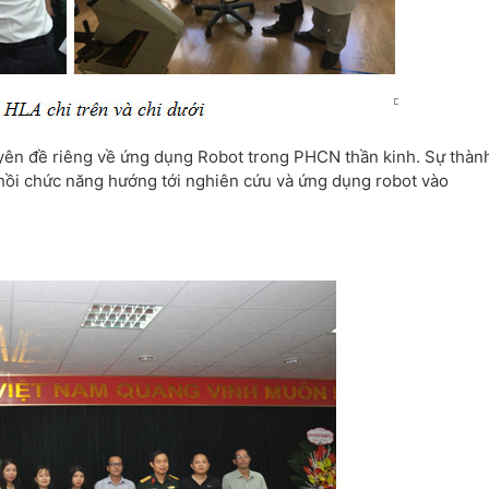
huyên đề riêng về ứng dụng Robot trong PHCN thần kinh. Sự thàn
 hồi chức năng hướng tới nghiên cứu và ứng dụng robot vào