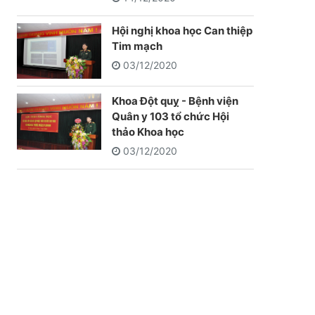
Hội nghị khoa học Can thiệp
Tim mạch
03/12/2020
Khoa Đột quỵ - Bệnh viện
Quân y 103 tổ chức Hội
thảo Khoa học
03/12/2020