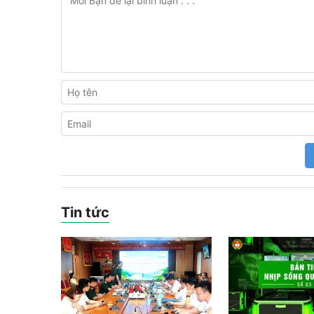
Tin tức