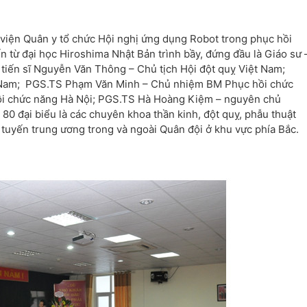
viện Quân y tổ chức Hội nghị ứng dụng Robot trong phục hồi
n từ đại học Hiroshima Nhật Bản trình bầy, đứng đầu là Giáo sư 
tiến sĩ Nguyễn Văn Thông – Chủ tịch Hội đột quỵ Việt Nam;
t Nam; PGS.TS Phạm Văn Minh – Chủ nhiệm BM Phục hồi chức
hồi chức năng Hà Nội; PGS.TS Hà Hoàng Kiệm – nguyên chủ
 đại biểu là các chuyên khoa thần kinh, đột quỵ, phẫu thuật
 tuyến trung ương trong và ngoài Quân đội ở khu vực phía Bắc.