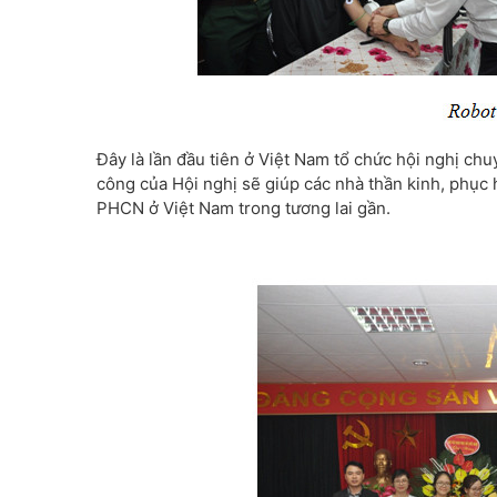
Đây là lần đầu tiên ở Việt Nam tổ chức hội nghị c
công của Hội nghị sẽ giúp các nhà thần kinh, phục
PHCN ở Việt Nam trong tương lai gần.