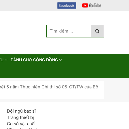
ỨU
DÀNH CHO CỘNG ĐỒNG
 kết 5 năm Thực hiện Chỉ thị số 05-CT/TW của Bộ
Đội ngũ bác sĩ
ị
Trang thiết bị
Cơ sở vật chất