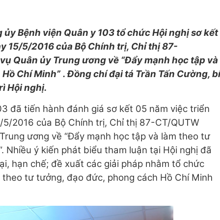
ủy Bệnh viện Quân y 103 tổ chức Hội nghị sơ kết
 15/5/2016 của Bộ Chính trị, Chỉ thị 87-
ụ Quân ủy Trung ương về “Đẩy mạnh học tập và
 Hồ Chí Minh”
. Đồng chí đại tá Trần Tấn Cường, b
ì Hội nghị.
03 đã tiến hành đánh giá sơ kết 05 năm việc triển
5/5/2016 của Bộ Chính trị, Chỉ thị 87-CT/QUTW
Trung ương về “Đẩy mạnh học tập và làm theo tư
 Nhiều ý kiến phát biểu tham luận tại Hội nghị đã
ại, hạn chế; đề xuất các giải pháp nhằm tổ chức
m theo tư tưởng, đạo đức, phong cách Hồ Chí Minh