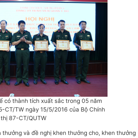
ể có thành tích xuất sắc trong 05 năm
ị 05-CT/TW ngày 15/5/2016 của Bộ Chính
hỉ thị 87-CT/QUTW
n thưởng và đề nghị khen thưởng cho, khen thưởng