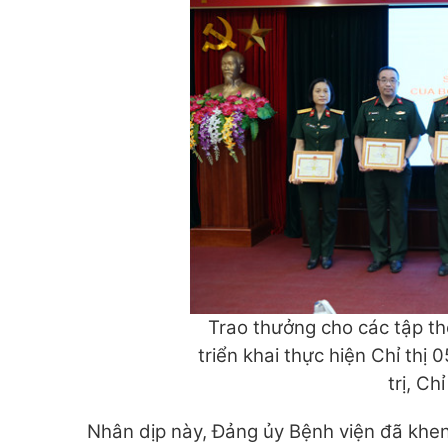
Trao thưởng cho các tập th
triển khai thực hiện Chỉ th
trị, C
Nhân dịp này, Đảng ủy Bệnh viện đã khe