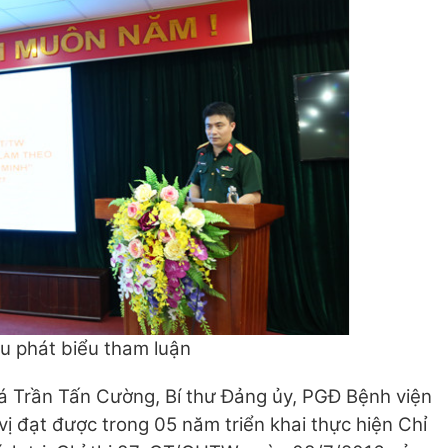
ểu phát biểu tham luận
 tá Trần Tấn Cường, Bí thư Đảng ủy, PGĐ Bệnh viện
ị đạt được trong 05 năm triển khai thực hiện Chỉ