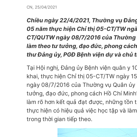
CN, 25/04/2021
Chiều ngày 22/4/2021, Thường vụ Đảng 
05 năm
thực hiện Chỉ thị 05-CT/TW ngày
CT/QUTW ngày 08/7/2016 của Thường v
làm theo tư tưởng, đạo đức, phong cách
thư Đảng ủy, PGĐ Bệnh viện dự và chủ tr
Tại Hội nghị, Đảng ủy Bệnh viện quân y 1
khai, thực hiện Chỉ thị 05-CT/TW ngày 1
ngày 08/7/2016 của Thường vụ Quân ủy 
tưởng, đạo đức, phong cách Hồ Chí Minh”.
làm rõ hơn kết quả đạt được, những tồn t
thực hiện có hiệu quả việc học tập và là
trong thời gian tiếp theo.