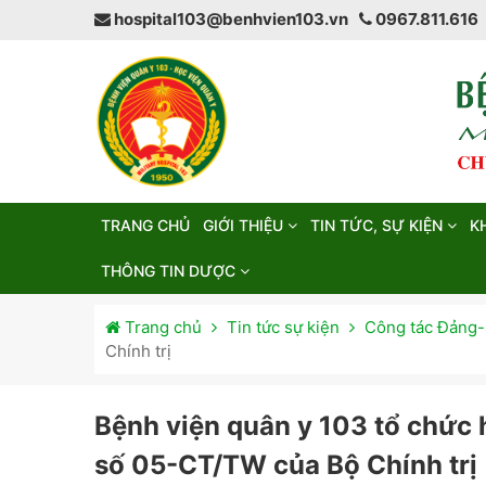
hospital103@benhvien103.vn
0967.811.616
TRANG CHỦ
GIỚI THIỆU
TIN TỨC, SỰ KIỆN
K
THÔNG TIN DƯỢC
Trang chủ
Tin tức sự kiện
Công tác Đảng-
Chính trị
Bệnh viện quân y 103 tổ chức h
số 05-CT/TW của Bộ Chính trị