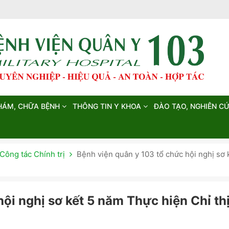
HÁM, CHỮA BỆNH
THÔNG TIN Y KHOA
ĐÀO TẠO, NGHIÊN C
Công tác Chính trị
Bệnh viện quân y 103 tổ chức hội nghị sơ
ội nghị sơ kết 5 năm Thực hiện Chỉ th