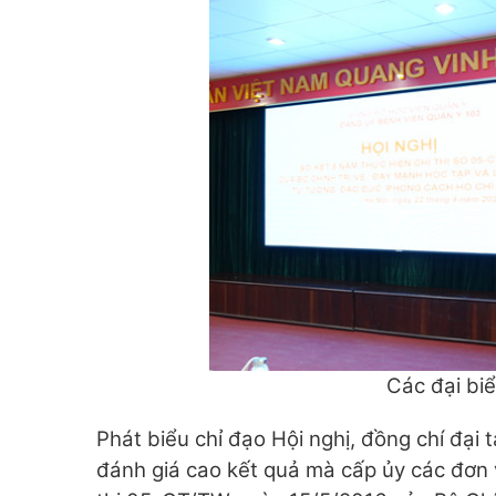
Các đại bi
Phát biểu chỉ đạo Hội nghị, đồng chí đại
đánh giá cao kết quả mà cấp ủy các đơn v