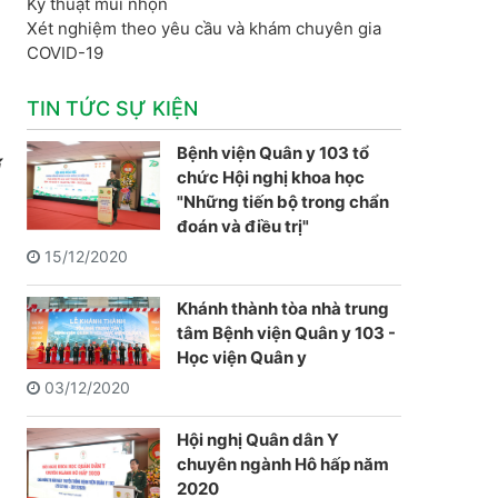
Kỹ thuật mũi nhọn
Xét nghiệm theo yêu cầu và khám chuyên gia
COVID-19
TIN TỨC SỰ KIỆN
Bệnh viện Quân y 103 tổ
í
chức Hội nghị khoa học
"Những tiến bộ trong chẩn
đoán và điều trị"
15/12/2020
Khánh thành tòa nhà trung
tâm Bệnh viện Quân y 103 -
Học viện Quân y
03/12/2020
Hội nghị Quân dân Y
chuyên ngành Hô hấp năm
2020