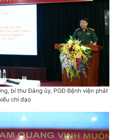
ờng, bí thư Đảng ủy, PGĐ Bệnh viện phát
biểu chỉ đạo