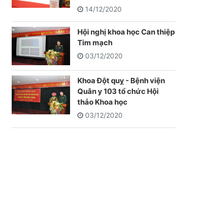
14/12/2020
Hội nghị khoa học Can thiệp
Tim mạch
03/12/2020
Khoa Đột quỵ - Bệnh viện
Quân y 103 tổ chức Hội
thảo Khoa học
03/12/2020