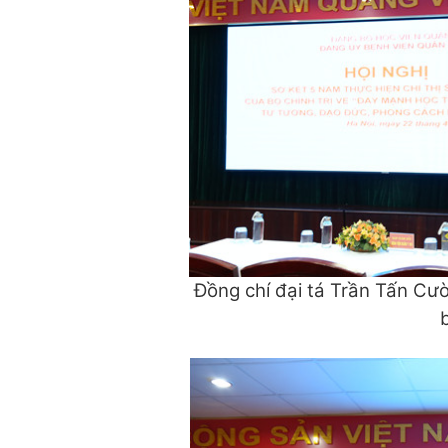
Đồng chí đại tá Trần Tấn Cư