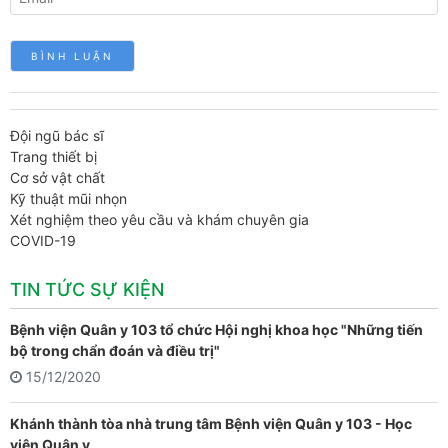
Đội ngũ bác sĩ
Trang thiết bị
Cơ sở vật chất
Kỹ thuật mũi nhọn
Xét nghiệm theo yêu cầu và khám chuyên gia
COVID-19
TIN TỨC SỰ KIỆN
Bệnh viện Quân y 103 tổ chức Hội nghị khoa học "Những tiến
bộ trong chẩn đoán và điều trị"
15/12/2020
Khánh thành tòa nhà trung tâm Bệnh viện Quân y 103 - Học
viện Quân y