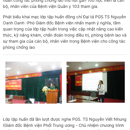
huấn công tác phòng chống lao thu hút gần 100 học viên là cán
bộ, nhân viên của Bệnh viện Quân y 103 tham gia.
Phát biểu khai mạc lớp tập huấn đồng chí Đại tá PGS.TS Nguyễn
Oanh Oanh -Phó Giám đốc Bệnh viện nhấn mạnh ý nghĩa, tầm
quan trọng của lớp tập huấn trong việc cập nhật nâng cao kiến
thức, kỹ năng khám, chẩn đoán trong điều trị, phòng bệnh lao và
sự tham gia của cán bộ, nhân viên trong Bệnh viện cho công tác
phòng chống lao
Lớp tập huấn đã lần lượt được nghe PGS. TS Nguyễn Viết Nhung
(Giám đốc Bệnh viện Phổi Trung ương - Chủ nhiệm chương trình