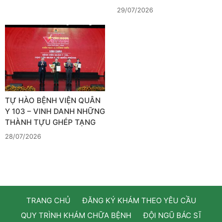
29/07/2026
TỰ HÀO BỆNH VIỆN QUÂN
Y 103 – VINH DANH NHỮNG
THÀNH TỰU GHÉP TẠNG
28/07/2026
TRANG CHỦ
ĐĂNG KÝ KHÁM THEO YÊU CẦU
QUY TRÌNH KHÁM CHỮA BỆNH
ĐỘI NGŨ BÁC SĨ