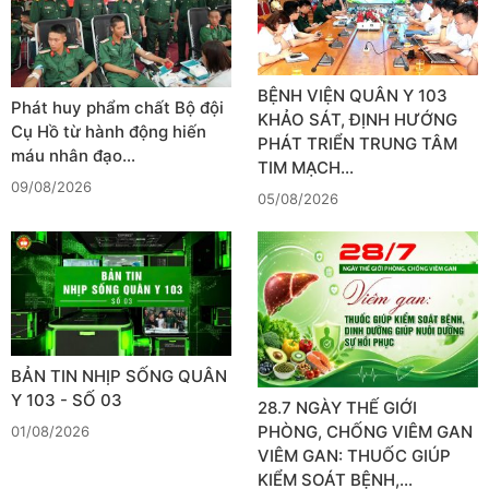
BỆNH VIỆN QUÂN Y 103
Phát huy phẩm chất Bộ đội
KHẢO SÁT, ĐỊNH HƯỚNG
Cụ Hồ từ hành động hiến
PHÁT TRIỂN TRUNG TÂM
máu nhân đạo…
TIM MẠCH…
09/08/2026
05/08/2026
BẢN TIN NHỊP SỐNG QUÂN
Y 103 - SỐ 03
28.7 NGÀY THẾ GIỚI
PHÒNG, CHỐNG VIÊM GAN
01/08/2026
VIÊM GAN: THUỐC GIÚP
KIỂM SOÁT BỆNH,…