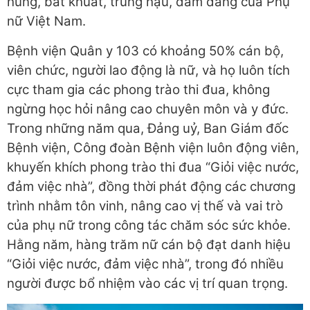
hùng, bất khuất, trung hậu, đảm đang của Phụ
nữ Việt Nam.
Bệnh viện Quân y 103 có khoảng 50% cán bộ,
viên chức, người lao động là nữ, và họ luôn tích
cực tham gia các phong trào thi đua, không
ngừng học hỏi nâng cao chuyên môn và y đức.
Trong những năm qua, Đảng uỷ, Ban Giám đốc
Bệnh viện, Công đoàn Bệnh viện luôn động viên,
khuyến khích phong trào thi đua “Giỏi việc nước,
đảm việc nhà”, đồng thời phát động các chương
trình nhằm tôn vinh, nâng cao vị thế và vai trò
của phụ nữ trong công tác chăm sóc sức khỏe.
Hằng năm, hàng trăm nữ cán bộ đạt danh hiệu
“Giỏi việc nước, đảm việc nhà”, trong đó nhiều
người được bổ nhiệm vào các vị trí quan trọng.