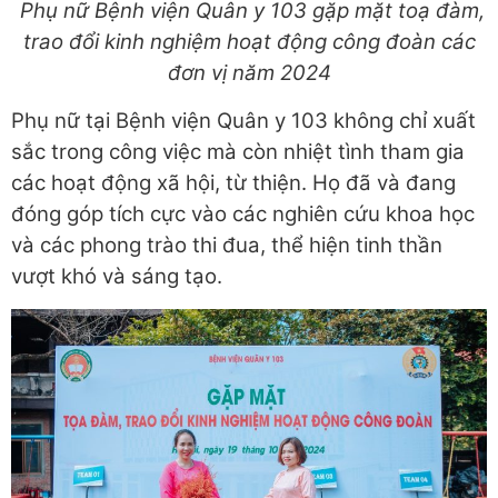
Phụ nữ Bệnh viện Quân y 103 gặp mặt toạ đàm,
trao đổi kinh nghiệm hoạt động công đoàn các
đơn vị năm 2024
Phụ nữ tại Bệnh viện Quân y 103 không chỉ xuất
sắc trong công việc mà còn nhiệt tình tham gia
các hoạt động xã hội, từ thiện. Họ đã và đang
đóng góp tích cực vào các nghiên cứu khoa học
và các phong trào thi đua, thể hiện tinh thần
vượt khó và sáng tạo.