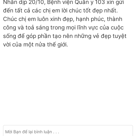
Nhân dịp 20/10, Bệnh viện Quân y 103 xin gửi
đến tất cả các chị em lời chúc tốt đẹp nhất.
Chúc chị em luôn xinh đẹp, hạnh phúc, thành
công và toả sáng trong mọi lĩnh vực của cuộc
sống để góp phần tạo nên những vẻ đẹp tuyệt
vời của một nửa thế giới.