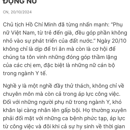
ĐỘNG NỮ
CN, 20/10/2024
Chủ tịch Hồ Chí Minh đã từng nhấn mạnh: “Phụ
nữ Việt Nam, từ trẻ đến già, đều góp phần không
nhỏ vào sự phát triển của đất nước.” Ngày 20/10
không chỉ là dịp để tri ân mà còn là cơ hội để
chúng ta tôn vinh những đóng góp thầm lặng
của các chị em, đặc biệt là những nữ cán bộ
trong ngành Y tế.
Nghề y là một nghề đầy thử thách, không chỉ về
chuyên môn mà còn cả trong áp lực công việc.
Đối với những người phụ nữ trong ngành Y, khó
khăn lại càng nhân lên gấp bội. Họ thường xuyên
phải đối mặt với những ca bệnh phức tạp, áp lực
từ công việc và đôi khi cả sự hy sinh về thời gian