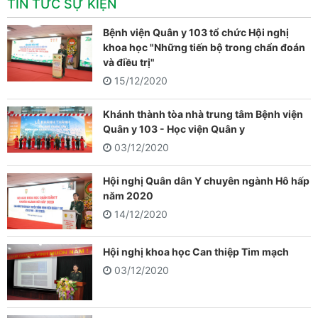
TIN TỨC SỰ KIỆN
Bệnh viện Quân y 103 tổ chức Hội nghị
khoa học "Những tiến bộ trong chẩn đoán
và điều trị"
15/12/2020
Khánh thành tòa nhà trung tâm Bệnh viện
Quân y 103 - Học viện Quân y
03/12/2020
Hội nghị Quân dân Y chuyên ngành Hô hấp
năm 2020
14/12/2020
Hội nghị khoa học Can thiệp Tim mạch
03/12/2020