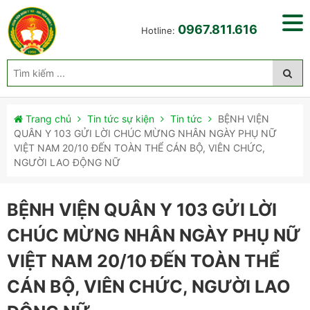
0967.811.616
Hotline:
Trang chủ
Tin tức sự kiện
Tin tức
BỆNH VIỆN
QUÂN Y 103 GỬI LỜI CHÚC MỪNG NHÂN NGÀY PHỤ NỮ
VIỆT NAM 20/10 ĐẾN TOÀN THỂ CÁN BỘ, VIÊN CHỨC,
NGƯỜI LAO ĐỘNG NỮ
BỆNH VIỆN QUÂN Y 103 GỬI LỜI
CHÚC MỪNG NHÂN NGÀY PHỤ NỮ
VIỆT NAM 20/10 ĐẾN TOÀN THỂ
CÁN BỘ, VIÊN CHỨC, NGƯỜI LAO