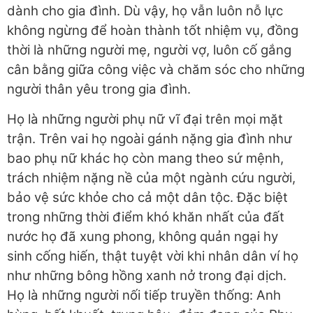
dành cho gia đình. Dù vậy, họ vẫn luôn nỗ lực
không ngừng để hoàn thành tốt nhiệm vụ, đồng
thời là những người mẹ, người vợ, luôn cố gắng
cân bằng giữa công việc và chăm sóc cho những
người thân yêu trong gia đình.
Họ là những người phụ nữ vĩ đại trên mọi mặt
trận. Trên vai họ ngoài gánh nặng gia đình như
bao phụ nữ khác họ còn mang theo sứ mệnh,
trách nhiệm nặng nề của một ngành cứu người,
bảo vệ sức khỏe cho cả một dân tộc. Đặc biệt
trong những thời điểm khó khăn nhất của đất
nước họ đã xung phong, không quản ngại hy
sinh cống hiến, thật tuyệt vời khi nhân dân ví họ
như những bông hồng xanh nở trong đại dịch.
Họ là những người nối tiếp truyền thống: Anh