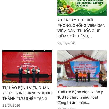
28.7 NGÀY THẾ GIỚI
PHÒNG, CHỐNG VIÊM GAN
VIÊM GAN: THUỐC GIÚP
KIỂM SOÁT BỆNH,…
29/07/2026
TỰ HÀO BỆNH VIỆN QUÂN
Tuổi trẻ Bệnh viện Quân y
Y 103 – VINH DANH NHỮNG
103 tổ chức nhiều hoạt
THÀNH TỰU GHÉP TẠNG
động tri ân nhân…
28/07/2026