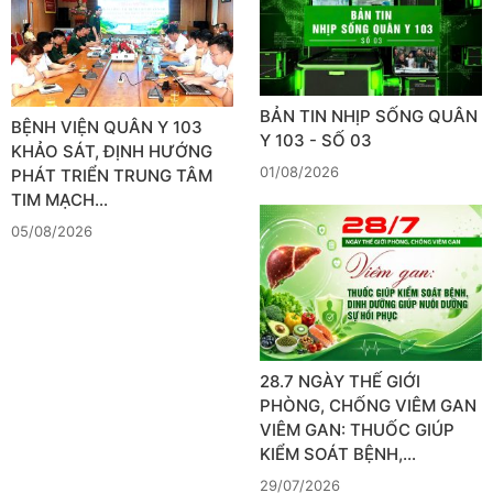
BẢN TIN NHỊP SỐNG QUÂN
BỆNH VIỆN QUÂN Y 103
Y 103 - SỐ 03
KHẢO SÁT, ĐỊNH HƯỚNG
01/08/2026
PHÁT TRIỂN TRUNG TÂM
TIM MẠCH…
05/08/2026
28.7 NGÀY THẾ GIỚI
PHÒNG, CHỐNG VIÊM GAN
VIÊM GAN: THUỐC GIÚP
KIỂM SOÁT BỆNH,…
29/07/2026