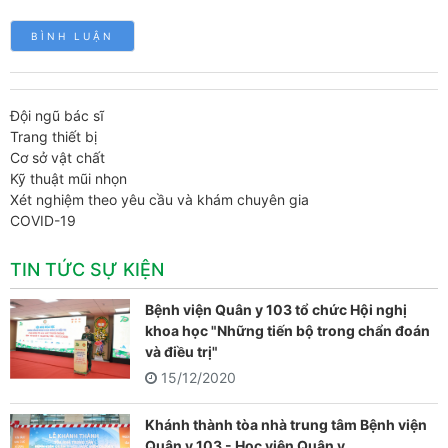
Đội ngũ bác sĩ
Trang thiết bị
Cơ sở vật chất
Kỹ thuật mũi nhọn
Xét nghiệm theo yêu cầu và khám chuyên gia
COVID-19
TIN TỨC SỰ KIỆN
Bệnh viện Quân y 103 tổ chức Hội nghị
khoa học "Những tiến bộ trong chẩn đoán
và điều trị"
15/12/2020
Khánh thành tòa nhà trung tâm Bệnh viện
Quân y 103 - Học viện Quân y