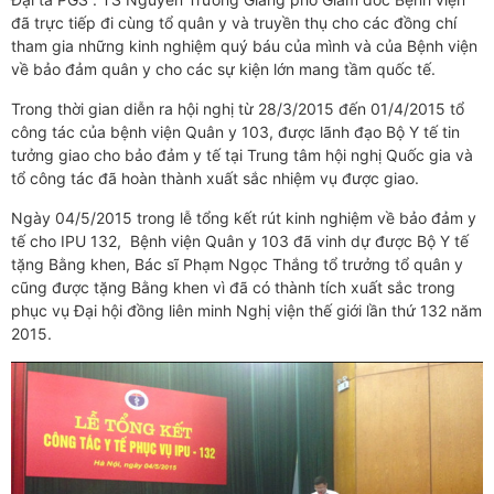
đã trực tiếp đi cùng tổ quân y và truyền thụ cho các đồng chí
tham gia những kinh nghiệm quý báu của mình và của Bệnh viện
về bảo đảm quân y cho các sự kiện lớn mang tầm quốc tế.
Trong thời gian diễn ra hội nghị từ 28/3/2015 đến 01/4/2015 tổ
công tác của bệnh viện Quân y 103, được lãnh đạo Bộ Y tế tin
tưởng giao cho bảo đảm y tế tại Trung tâm hội nghị Quốc gia và
tổ công tác đã hoàn thành xuất sắc nhiệm vụ được giao.
Ngày 04/5/2015 trong lễ tổng kết rút kinh nghiệm về bảo đảm y
tế cho IPU 132, Bệnh viện Quân y 103 đã vinh dự được Bộ Y tế
tặng Bằng khen, Bác sĩ Phạm Ngọc Thắng tổ trưởng tổ quân y
cũng được tặng Bằng khen vì đã có thành tích xuất sắc trong
phục vụ Đại hội đồng liên minh Nghị viện thế giới lần thứ 132 năm
2015.