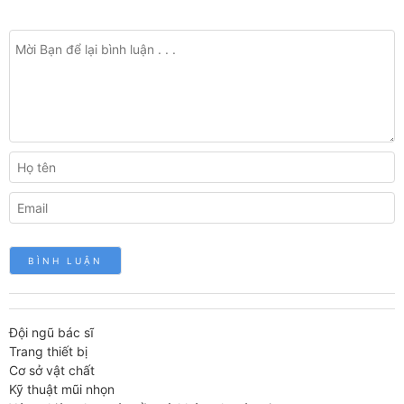
Đội ngũ bác sĩ
Trang thiết bị
Cơ sở vật chất
Kỹ thuật mũi nhọn