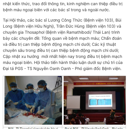
nhật kiến thức, trao đổi thông tin, kinh nghiệm can thiệp điều trị
bệnh máu ngoại biên với các bác sĩ trong và ngoài nước.
Tại Hội thảo, các bác sĩ Lương Công Thức (Bệnh viện 103), Bùi
Long (Bệnh viện Hữu Nghị), Trần Đức Hùng (Bệnh viện 103) và
chuyên gia Thosaphol (Bệnh viện Ramathibodi/ Thái Lan) trình
bày các chuyên đề: Tổng quan về bệnh mạch máu; Chẩn đoán
và điều trị can thiệp bệnh động mạch chi dưới; Các kỹ thuật
chuyên sâu trong điều trị can thiệp bệnh động mạch chi dưới;
Cập nhật xu hướng mới nhất hiện nay trong điều trị bệnh mạch
máu ngoại biên. Hội thảo tiến hành thảo luận dưới sự chủ trì của
Đại tá PGS - TS Nguyễn Oanh Oanh - Phó giám đốc Bệnh viện.