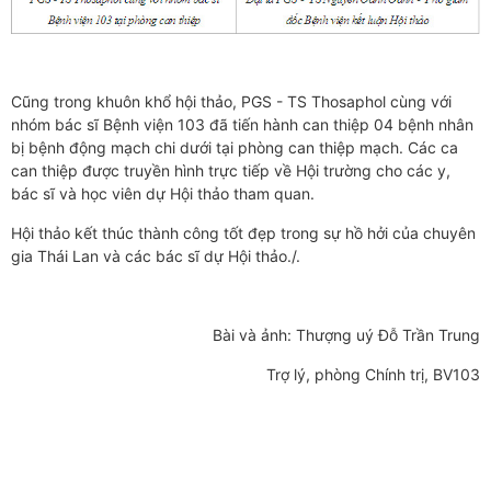
Cũng trong khuôn khổ hội thảo, PGS - TS Thosaphol cùng với
nhóm bác sĩ Bệnh viện 103 đã tiến hành can thiệp 04 bệnh nhân
bị bệnh động mạch chi dưới tại phòng can thiệp mạch. Các ca
can thiệp được truyền hình trực tiếp về Hội trường cho các y,
bác sĩ và học viên dự Hội thảo tham quan.
Hội thảo kết thúc thành công tốt đẹp trong sự hồ hởi của chuyên
gia Thái Lan và các bác sĩ dự Hội thảo./.
Bài và ảnh: Thượng uý Đỗ Trần Trung
Trợ lý, phòng Chính trị, BV103