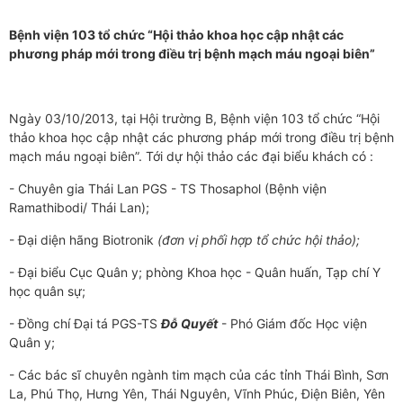
Bệnh viện 103 tổ chức “Hội thảo khoa học cập nhật các
phương pháp mới trong điều trị bệnh mạch máu ngoại biên”
Ngày 03/10/2013, tại Hội trường B, Bệnh viện 103 tổ chức “Hội
thảo khoa học cập nhật các phương pháp mới trong điều trị bệnh
mạch máu ngoại biên”. Tới dự hội thảo các đại biểu khách có :
- Chuyên gia Thái Lan PGS - TS Thosaphol (Bệnh viện
Ramathibodi/ Thái Lan);
- Đại diện hãng Biotronik
(đơn vị phối hợp tổ chức hội thảo);
- Đại biểu Cục Quân y; phòng Khoa học - Quân huấn, Tạp chí Y
học quân sự;
- Đồng chí Đại tá PGS-TS
Đỗ Quyết
- Phó Giám đốc Học viện
Quân y;
- Các bác sĩ chuyên ngành tim mạch của các tỉnh Thái Bình, Sơn
La, Phú Thọ, Hưng Yên, Thái Nguyên, Vĩnh Phúc, Điện Biên, Yên