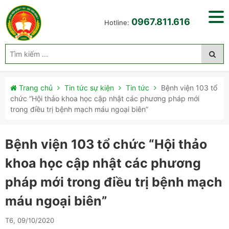
0967.811.616
Hotline:
Trang chủ
Tin tức sự kiện
Tin tức
Bệnh viện 103 tổ
chức “Hội thảo khoa học cập nhật các phương pháp mới
trong điều trị bệnh mạch máu ngoại biên”
Bệnh viện 103 tổ chức “Hội thảo
khoa học cập nhật các phương
pháp mới trong điều trị bệnh mạch
máu ngoại biên”
T6, 09/10/2020