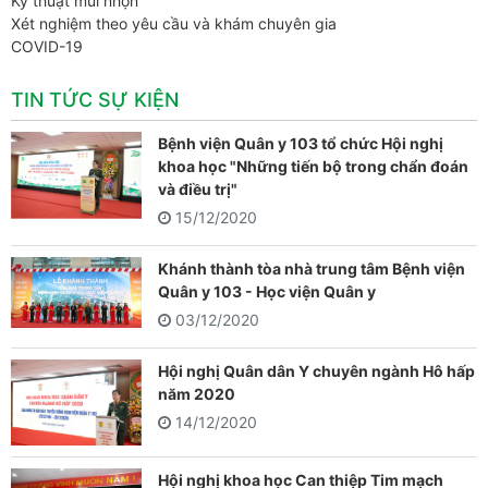
Kỹ thuật mũi nhọn
Xét nghiệm theo yêu cầu và khám chuyên gia
COVID-19
TIN TỨC SỰ KIỆN
Bệnh viện Quân y 103 tổ chức Hội nghị
khoa học "Những tiến bộ trong chẩn đoán
và điều trị"
15/12/2020
Khánh thành tòa nhà trung tâm Bệnh viện
Quân y 103 - Học viện Quân y
03/12/2020
Hội nghị Quân dân Y chuyên ngành Hô hấp
năm 2020
14/12/2020
Hội nghị khoa học Can thiệp Tim mạch