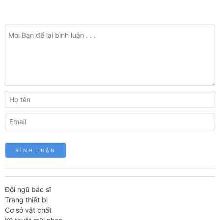
Đội ngũ bác sĩ
Trang thiết bị
Cơ sở vật chất