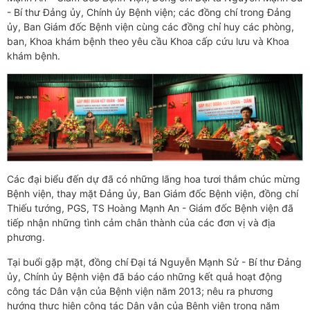
- Bí thư Đảng ủy, Chính ủy Bệnh viện; các đồng chí trong Đảng
ủy, Ban Giám đốc Bệnh viện cùng các đồng chỉ huy các phòng,
ban, Khoa khám bệnh theo yêu cầu Khoa cấp cứu lưu và Khoa
khám bệnh.
Các đại biểu đến dự đã có những lãng hoa tươi thắm chúc mừng
Bệnh viện, thay mặt Đảng ủy, Ban Giám đốc Bệnh viện, đồng chí
Thiếu tướng, PGS, TS Hoàng Mạnh An - Giám đốc Bệnh viện đã
tiếp nhận những tình cảm chân thành của các đơn vị và địa
phương.
Tại buổi gặp mặt, đồng chí Đại tá Nguyễn Mạnh Sử - Bí thư Đảng
ủy, Chính ủy Bệnh viện đã báo cáo những kết quả hoạt động
công tác Dân vận của Bệnh viện năm 2013; nêu ra phương
hướng thực hiện công tác Dân vận của Bệnh viện trong năm