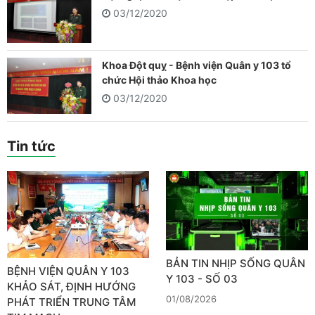
03/12/2020
Khoa Đột quỵ - Bệnh viện Quân y 103 tổ
chức Hội thảo Khoa học
03/12/2020
Tin tức
BẢN TIN NHỊP SỐNG QUÂN
BỆNH VIỆN QUÂN Y 103
Y 103 - SỐ 03
KHẢO SÁT, ĐỊNH HƯỚNG
01/08/2026
PHÁT TRIỂN TRUNG TÂM