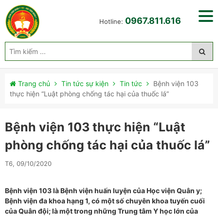
0967.811.616
Hotline:
Trang chủ
Tin tức sự kiện
Tin tức
Bệnh viện 103
thực hiện “Luật phòng chống tác hại của thuốc lá”
Bệnh viện 103 thực hiện “Luật
phòng chống tác hại của thuốc lá”
T6, 09/10/2020
Bệnh viện 103 là Bệnh viện huấn luyện của Học viện Quân y;
Bệnh viện đa khoa hạng 1, có một số chuyên khoa tuyến cuối
của Quân đội; là một trong những Trung tâm Y học lớn của