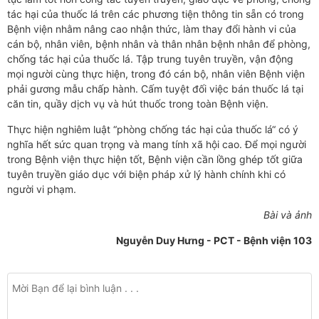
tác hại của thuốc lá trên các phương tiện thông tin sẵn có trong
Bệnh viện nhằm nâng cao nhận thức, làm thay đổi hành vi của
cán bộ, nhân viên, bệnh nhân và thân nhân bệnh nhân để phòng,
chống tác hại của thuốc lá. Tập trung tuyên truyền, vận động
mọi người cùng thực hiện, trong đó cán bộ, nhân viên Bệnh viện
phải gương mẫu chấp hành. Cấm tuyệt đối việc bán thuốc lá tại
căn tin, quầy dịch vụ và hút thuốc trong toàn Bệnh viện.
Thực hiện nghiêm luật “phòng chống tác hại của thuốc lá“ có ý
nghĩa hết sức quan trọng và mang tính xã hội cao. Để mọi người
trong Bệnh viện thực hiện tốt, Bệnh viện cần lồng ghép tốt giữa
tuyên truyền giáo dục với biện pháp xử lý hành chính khi có
người vi phạm.
Bài và ảnh
Nguyễn Duy Hưng - PCT - Bệnh viện 103