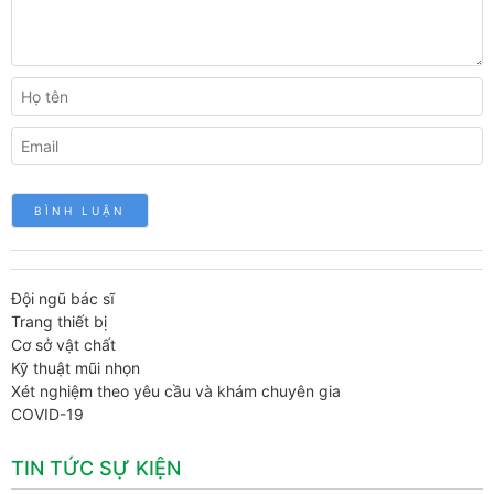
Đội ngũ bác sĩ
Trang thiết bị
Cơ sở vật chất
Kỹ thuật mũi nhọn
Xét nghiệm theo yêu cầu và khám chuyên gia
COVID-19
TIN TỨC SỰ KIỆN