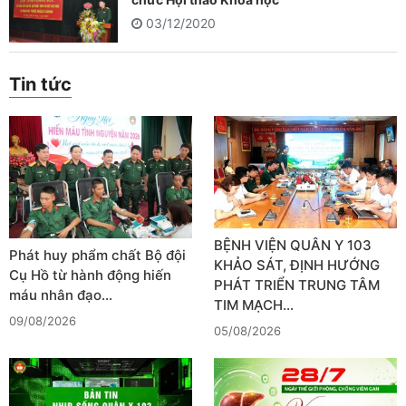
03/12/2020
Tin tức
BỆNH VIỆN QUÂN Y 103
Phát huy phẩm chất Bộ đội
KHẢO SÁT, ĐỊNH HƯỚNG
Cụ Hồ từ hành động hiến
PHÁT TRIỂN TRUNG TÂM
máu nhân đạo…
TIM MẠCH…
09/08/2026
05/08/2026