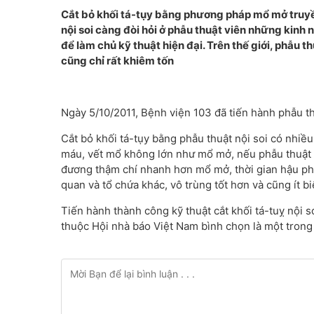
Cắt bỏ khối tá-tụy bằng phương pháp mổ mở truyền
nội soi càng đòi hỏi ở phẫu thuật viên những kinh 
để làm chủ kỹ thuật hiện đại. Trên thế giới, phẫu t
cũng chỉ rất khiêm tốn
Ngày 5/10/2011, Bệnh viện 103 đã tiến hành phẫu thu
Cắt bỏ khối tá-tụy bằng phẫu thuật nội soi có nhiều
máu, vết mổ không lớn như mổ mở, nếu phẫu thuật v
đương thậm chí nhanh hơn mổ mở, thời gian hậu phẫu
quan và tổ chứa khác, vô trùng tốt hơn và cũng ít 
Tiến hành thành công kỹ thuật cắt khối tá-tuỵ nội
thuộc Hội nhà báo Việt Nam bình chọn là một trong