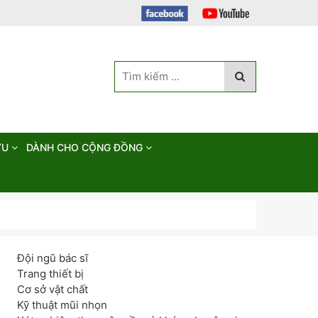
ỨU
DÀNH CHO CỘNG ĐỒNG
Đội ngũ bác sĩ
Trang thiết bị
Cơ sở vật chất
Kỹ thuật mũi nhọn