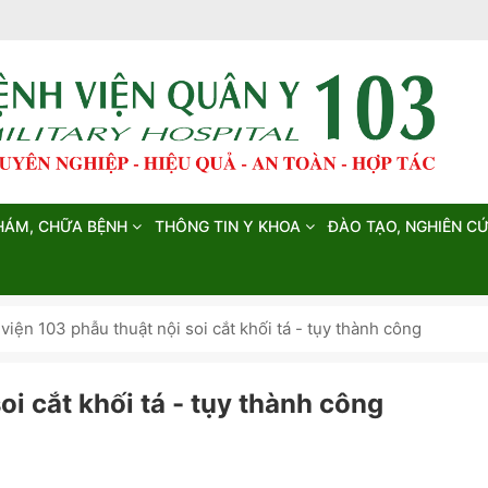
HÁM, CHỮA BỆNH
THÔNG TIN Y KHOA
ĐÀO TẠO, NGHIÊN C
viện 103 phẫu thuật nội soi cắt khối tá - tụy thành công
oi cắt khối tá - tụy thành công