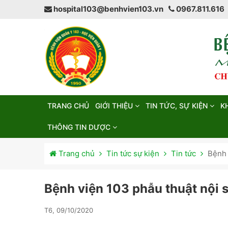
hospital103@benhvien103.vn
0967.811.616
TRANG CHỦ
GIỚI THIỆU
TIN TỨC, SỰ KIỆN
K
THÔNG TIN DƯỢC
Trang chủ
Tin tức sự kiện
Tin tức
Bệnh 
Bệnh viện 103 phẫu thuật nội s
T6, 09/10/2020