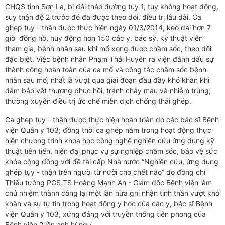
CHQS tỉnh Sơn La, bị đái tháo đường tuy 1, tụy không hoạt động,
suy thận độ 2 trước đó đã được theo dõi, điều trị lâu dài. Ca
ghép tụy - thận được thực hiện ngày 01/3/2014, kéo dài hơn 7
giờ đồng hồ, huy động hơn 150 các y, bác sỹ, kỹ thuật viên
tham gia, bệnh nhân sau khi mổ xong được chăm sóc, theo dõi
đặc biệt. Việc bệnh nhân Phạm Thái Huyên ra viện đánh dấu sự
thành công hoàn toàn của ca mổ và công tác chăm sóc bệnh
nhân sau mổ, nhất là vượt qua giai đoạn đầu đầy khó khăn khi
đảm bảo vết thương phục hồi, tránh chảy máu và nhiễm trùng;
thường xuyên điều trị ức chế miễn dịch chống thải ghép.
Ca ghép tụy - thận được thực hiện hoàn toàn do các bác sĩ Bệnh
viện Quân y 103; đồng thời ca ghép nằm trong hoạt động thực
hiện chương trình khoa học công nghệ nghiên cứu ứng dụng kỹ
thuật tiên tiến, hiện đại phục vụ sự nghiệp chăm sóc, bảo vệ sức
khỏe cộng đồng với đề tài cấp Nhà nước “Nghiên cứu, ứng dụng
ghép tụy - thận trên người từ nười cho chết não” do đồng chí
Thiếu tướng PGS.TS Hoàng Mạnh An - Giám đốc Bệnh viện làm
chủ nhiệm thành công lại một lần nữa ghi nhận tinh thần vượt khó
khăn và sự tự tin trong hoạt động y học của các y, bác sĩ Bệnh
viện Quân y 103, xứng đáng với truyền thống tiên phong của
Bệnh viện 2 lần anh hùng /.