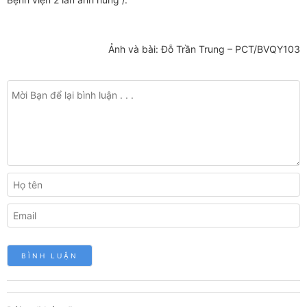
Ảnh và bài: Đỗ Trần Trung – PCT/BVQY103