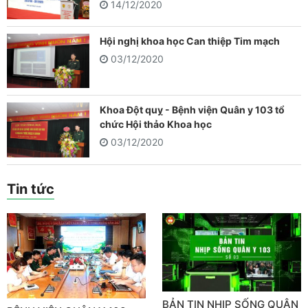
14/12/2020
Hội nghị khoa học Can thiệp Tim mạch
03/12/2020
Khoa Đột quỵ - Bệnh viện Quân y 103 tổ
chức Hội thảo Khoa học
03/12/2020
Tin tức
BẢN TIN NHỊP SỐNG QUÂN