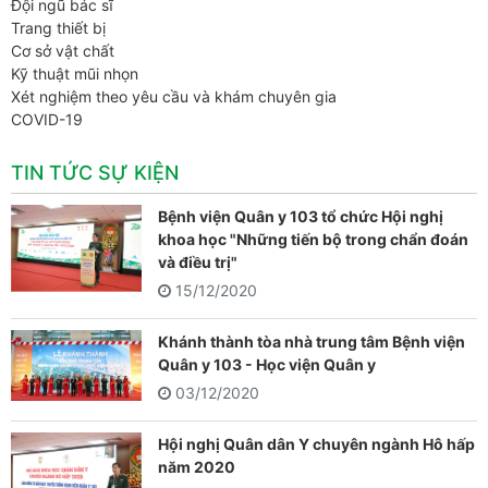
Đội ngũ bác sĩ
Trang thiết bị
Cơ sở vật chất
Kỹ thuật mũi nhọn
Xét nghiệm theo yêu cầu và khám chuyên gia
COVID-19
TIN TỨC SỰ KIỆN
Bệnh viện Quân y 103 tổ chức Hội nghị
khoa học "Những tiến bộ trong chẩn đoán
và điều trị"
15/12/2020
Khánh thành tòa nhà trung tâm Bệnh viện
Quân y 103 - Học viện Quân y
03/12/2020
Hội nghị Quân dân Y chuyên ngành Hô hấp
năm 2020