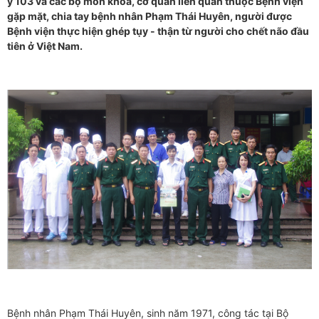
y 103 và các bộ môn khoa, cơ quan liên quan thuộc Bệnh viện
gặp mặt, chia tay bệnh nhân Phạm Thái Huyên, người được
Bệnh viện thực hiện ghép tụy - thận từ người cho chết não đầu
tiên ở Việt Nam.
Bệnh nhân Phạm Thái Huyên, sinh năm 1971, công tác tại Bộ