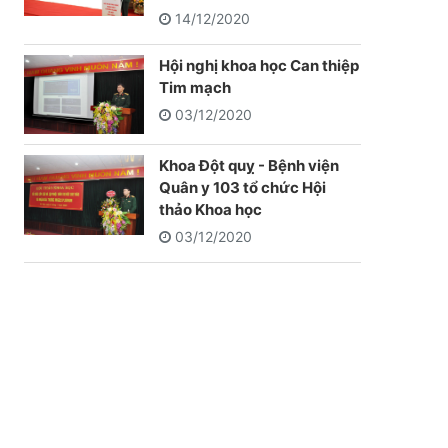
14/12/2020
Hội nghị khoa học Can thiệp
Tim mạch
03/12/2020
Khoa Đột quỵ - Bệnh viện
Quân y 103 tổ chức Hội
thảo Khoa học
03/12/2020