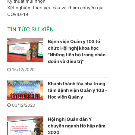
Kỹ thuật mũi nhọn
Xét nghiệm theo yêu cầu và khám chuyên gia
COVID-19
TIN TỨC SỰ KIỆN
n
Bệnh viện Quân y 103 tổ
chức Hội nghị khoa học
"Những tiến bộ trong chẩn
đoán và điều trị"
15/12/2020
Khánh thành tòa nhà trung
tâm Bệnh viện Quân y 103 -
Học viện Quân y
03/12/2020
Hội nghị Quân dân Y
chuyên ngành Hô hấp năm
2020