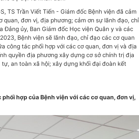
GS, TS Trần Viết Tiến - Giám đốc Bệnh viện đã cảm
cơ quan, đơn vị, địa phương; cảm ơn sự lãnh đạo, chỉ
của Đảng ủy, Ban Giám đốc Học viện Quân y và các
2023, Bệnh viện sẽ lãnh đạo, chỉ đạo các cơ quan
a công tác phối hợp với các cơ quan, đơn vị và địa
nh quyền địa phương xây dựng cơ sở chính trị địa
tự, an toàn xã hội; xây dựng khối đại đoàn kết
c phối hợp của Bệnh viện với các cơ quan, đơn vị,