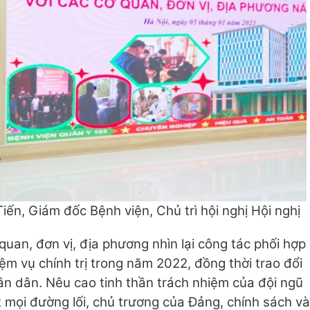
iến, Giám đốc Bệnh viện, Chủ trì hội nghị Hội nghị
 quan, đơn vị, địa phương nhìn lại công tác phối hợp
ệm vụ chính trị trong năm 2022, đồng thời trao đổi
n dân. Nêu cao tinh thần trách nhiệm của đội ngũ
t mọi đường lối, chủ trương của Đảng, chính sách và