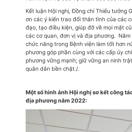
Kết luận Hội nghị, Đồng chí Thiếu tướng 
ơn các ý kiến trao đổi thân tình của các 
đạo, tạo điều kiện, giúp đỡ về mọi mặt 
các cơ quan, đơn vị và địa phương. Năm 
chức năng trong Bệnh viện làm tốt hơn nữ
phương góp phần cùng với các cấp ủy chí
phương vững mạnh; giữ vững an ninh trật 
quân dân bền chặt./.
Một số hình ảnh Hội nghị sơ kết công tá
địa phương năm 2022: