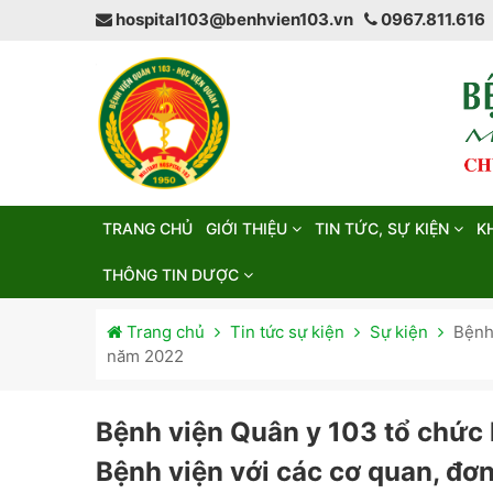
hospital103@benhvien103.vn
0967.811.616
TRANG CHỦ
GIỚI THIỆU
TIN TỨC, SỰ KIỆN
K
THÔNG TIN DƯỢC
Trang chủ
Tin tức sự kiện
Sự kiện
Bệnh
năm 2022
Bệnh viện Quân y 103 tổ chức
Bệnh viện với các cơ quan, đơ