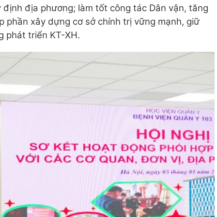
y định địa phương; làm tốt công tác Dân vận, tăng
 phần xây dựng cơ sở chính trị vững mạnh, giữ
phát triển KT-XH.