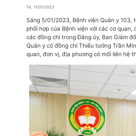
T4, 11/01/2023
Sáng 5/01/2023, Bệnh viện Quân y 103, Ho
phối hợp của Bệnh viện với các cơ quan,
các đồng chí trong Đảng ủy, Ban Giám đố
Quân y có đồng chí Thiếu tướng Trần Mi
quan, đơn vị, địa phương có mối liên hệ 