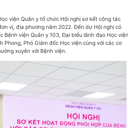
̣c viện Quân y tổ chức Hội nghị sơ kết công tác
 đơn vị, địa phương năm 2022. Đến dự Hội nghị có
c Bệnh viện Quân y 103, Đại biểu lãnh đạo Học việ
nh Phong, Phó Giám đốc Học viện cùng với các cơ
thường xuyên với Bệnh viện.