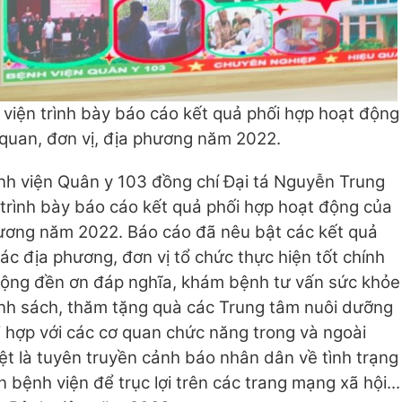
iện trình bày báo cáo kết quả phối hợp hoạt động
 quan, đơn vị, địa phương năm 2022.
h viện Quân y 103 đồng chí Đại tá Nguyễn Trung
 trình bày báo cáo kết quả phối hợp hoạt động của
phương năm 2022. Báo cáo đã nêu bật các kết quả
ác địa phương, đơn vị tổ chức thực hiện tốt chính
ộng đền ơn đáp nghĩa, khám bệnh tư vấn sức khỏe
ính sách, thăm tặng quà các Trung tâm nuôi dưỡng
ối hợp với các cơ quan chức năng trong và ngoài
 là tuyên truyền cảnh báo nhân dân về tình trạng
n bệnh viện để trục lợi trên các trang mạng xã hội...