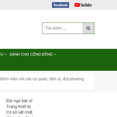
ỨU
DÀNH CHO CỘNG ĐỒNG
 Bệnh viện với các cơ quan, đơn vị, địa phương
Đội ngũ bác sĩ
Trang thiết bị
Cơ sở vật chất