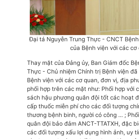
Đại tá Nguyễn Trung Thực - CNCT Bệnh v
của Bệnh viện với các cơ
Thay mặt của Đảng ủy, Ban Giám đốc Bện
Thực - Chủ nhiệm Chính trị Bệnh viện đã
Bệnh viện với các cơ quan, đơn vị, địa 
phối hợp trên các mặt như: Phối hợp với c
sách hậu phương quân đội tốt các hoạt đ
cấp thuốc miễn phí cho các đối tượng ch
thương bệnh binh, người có công ... ; Ph
quân đội bảo đảm ANCT-TTATXH, đặc biệt
các đối tượng xấu lợi dụng hình ảnh, uy tí