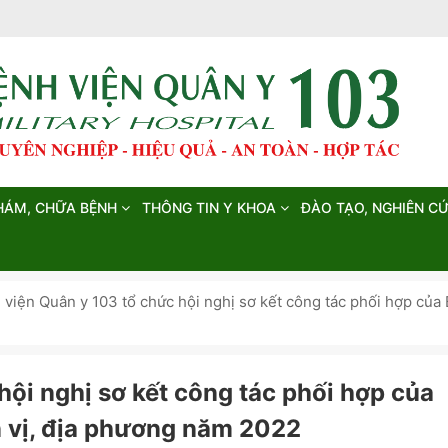
HÁM, CHỮA BỆNH
THÔNG TIN Y KHOA
ĐÀO TẠO, NGHIÊN C
 viện Quân y 103 tổ chức hội nghị sơ kết công tác phối hợp của
 hội nghị sơ kết công tác phối hợp của
n vị, địa phương năm 2022