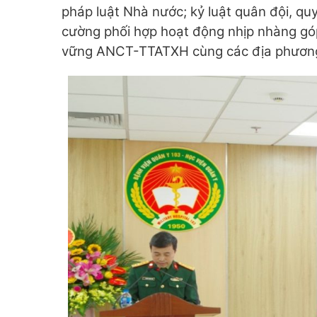
pháp luật Nhà nước; kỷ luật quân đội, qu
cường phối hợp hoạt động nhịp nhàng góp
vững ANCT-TTATXH cùng các địa phương 