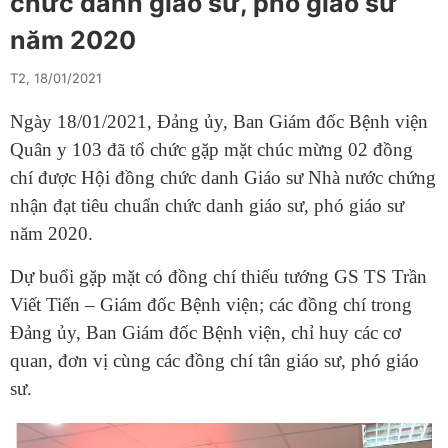
chức danh giáo sư, phó giáo sư
năm 2020
T2, 18/01/2021
Ngày 18/01/2021, Đảng ủy, Ban Giám đốc Bệnh viện
Quân y 103 đã tổ chức gặp mặt chúc mừng 02 đồng
chí được Hội đồng chức danh Giáo sư Nhà nước chứng
nhận đạt tiêu chuẩn chức danh giáo sư, phó giáo sư
năm 2020.
Dự buổi gặp mặt có đồng chí thiếu tướng GS TS Trần
Viết Tiến – Giám đốc Bệnh viện; các đồng chí trong
Đảng ủy, Ban Giám đốc Bệnh viện, chỉ huy các cơ
quan, đơn vị cùng các đồng chí tân giáo sư, phó giáo
sư.