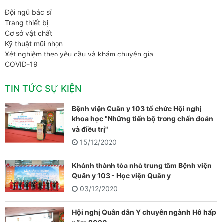
Đội ngũ bác sĩ
Trang thiết bị
Cơ sở vật chất
Kỹ thuật mũi nhọn
Xét nghiệm theo yêu cầu và khám chuyên gia
COVID-19
TIN TỨC SỰ KIỆN
Bệnh viện Quân y 103 tổ chức Hội nghị
khoa học "Những tiến bộ trong chẩn đoán
và điều trị"
15/12/2020
Khánh thành tòa nhà trung tâm Bệnh viện
Quân y 103 - Học viện Quân y
03/12/2020
Hội nghị Quân dân Y chuyên ngành Hô hấp