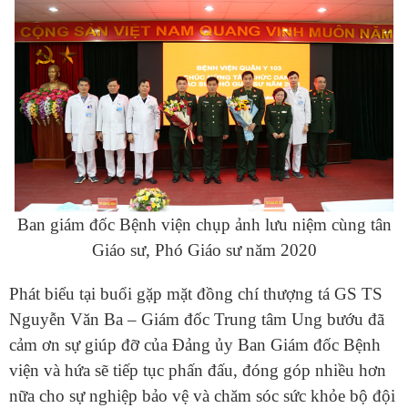
Ban giám đốc Bệnh viện chụp ảnh lưu niệm cùng tân
Giáo sư, Phó Giáo sư năm 2020
Phát biểu tại buổi gặp mặt đồng chí thượng tá GS TS
Nguyễn Văn Ba – Giám đốc Trung tâm Ung bướu đã
cảm ơn sự giúp đỡ của Đảng ủy Ban Giám đốc Bệnh
viện và hứa sẽ tiếp tục phấn đấu, đóng góp nhiều hơn
nữa cho sự nghiệp bảo vệ và chăm sóc sức khỏe bộ đội