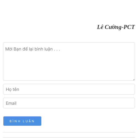
Lê Cường-PCT