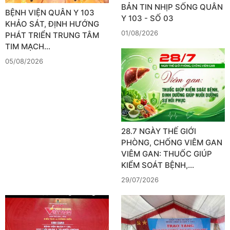
BẢN TIN NHỊP SỐNG QUÂN
BỆNH VIỆN QUÂN Y 103
Y 103 - SỐ 03
KHẢO SÁT, ĐỊNH HƯỚNG
01/08/2026
PHÁT TRIỂN TRUNG TÂM
TIM MẠCH…
05/08/2026
28.7 NGÀY THẾ GIỚI
PHÒNG, CHỐNG VIÊM GAN
VIÊM GAN: THUỐC GIÚP
KIỂM SOÁT BỆNH,…
29/07/2026