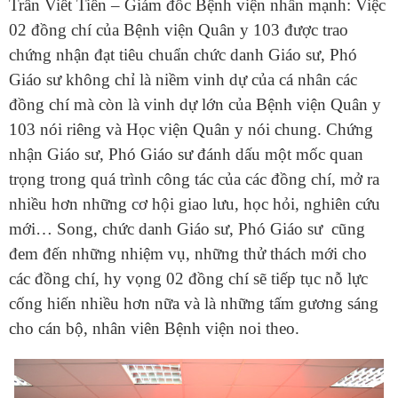
Trần Viết Tiến – Giám đốc Bệnh viện nhấn mạnh: Việc
02 đồng chí của Bệnh viện Quân y 103 được trao
chứng nhận đạt tiêu chuẩn chức danh Giáo sư, Phó
Giáo sư không chỉ là niềm vinh dự của cá nhân các
đồng chí mà còn là vinh dự lớn của Bệnh viện Quân y
103 nói riêng và Học viện Quân y nói chung. Chứng
nhận Giáo sư, Phó Giáo sư đánh dấu một mốc quan
trọng trong quá trình công tác của các đồng chí, mở ra
nhiều hơn những cơ hội giao lưu, học hỏi, nghiên cứu
mới… Song, chức danh Giáo sư, Phó Giáo sư cũng
đem đến những nhiệm vụ, những thử thách mới cho
các đồng chí, hy vọng 02 đồng chí sẽ tiếp tục nỗ lực
cống hiến nhiều hơn nữa và là những tấm gương sáng
cho cán bộ, nhân viên Bệnh viện noi theo.