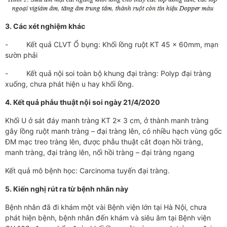
3. Các xét nghiệm khác
- Kết quả CLVT Ổ bụng: Khối lồng ruột KT 45 x 60mm, mạn
sườn phải
- Kết quả nội soi toàn bộ khung đại tràng: Polyp đại tràng
xuống, chưa phát hiện u hay khối lồng.
4. Kết quả phẫu thuật nội soi ngày 21/4/2020
Khối U ở sát đáy manh tràng KT 2x 3 cm, ở thành manh tràng
gây lồng ruột manh tràng – đại tràng lên, có nhiều hạch vùng gốc
ĐM mạc treo tràng lên, được phẫu thuật cắt đoạn hồi tràng,
manh tràng, đại tràng lên, nối hồi tràng – đại tràng ngang
Kết quả mô bệnh học: Carcinoma tuyến đại tràng.
5. Kiến nghị rút ra từ bệnh nhân này
Bệnh nhân đã đi khám một vài Bệnh viện lớn tại Hà Nội, chưa
phát hiện bệnh, bệnh nhân đến khám và siêu âm tại Bệnh viện