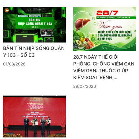
BẢN TIN NHỊP SỐNG QUÂN
Y 103 - SỐ 03
28.7 NGÀY THẾ GIỚI
PHÒNG, CHỐNG VIÊM GAN
01/08/2026
VIÊM GAN: THUỐC GIÚP
KIỂM SOÁT BỆNH,…
29/07/2026