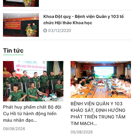
Khoa Đột quỵ - Bệnh viện Quân y 103 tổ
chức Hội thảo Khoa học
03/12/2020
Tin tức
BỆNH VIỆN QUÂN Y 103
Phát huy phẩm chất Bộ đội
KHẢO SÁT, ĐỊNH HƯỚNG
Cụ Hồ từ hành động hiến
PHÁT TRIỂN TRUNG TÂM
máu nhân đạo…
TIM MẠCH…
09/08/2026
05/08/2026