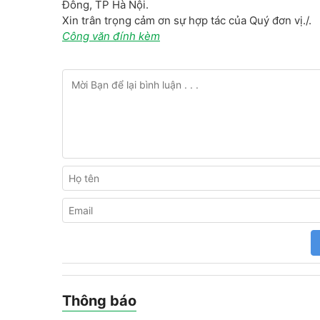
Đông, TP Hà Nội.
Xin trân trọng cảm ơn sự hợp tác của Quý đơn vị./.
Công văn đính kèm
Thông báo