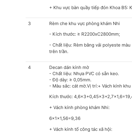
+ Khu vực bàn quầy tiếp đón Khoa B5: 
3
Rèm che khu vực phòng khám Nhi
- Kích thước: ≥ R2200xC2800mm;
- Chất liệu: Rèm bằng vải polyeste màu
trên trần.
4
Decan dán kính mờ
- Chất liệu: Nhựa PVC có sẵn keo.
- Độ dày: ≥ 0,05mm.
- Màu sắc: cát mờ.Vị trí:+ Vách kính khu
Kích thước: 4,6x3+0,45x3+2,7x1,6=19
+ Vách kính phòng khám Nhi:
6x1x1,56=9,36
+ Vách kính tổ công tác xã hội: