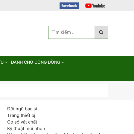
ỨU
DÀNH CHO CỘNG ĐỒNG
Đội ngũ bác sĩ
c
Trang thiết bị
Cơ sở vật chất
Kỹ thuật mũi nhọn