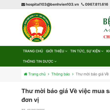
hospital103@benhvien103.vn
0967.811.616
TRANG CHỦ
GIỚI THIỆU
TIN TỨC, SỰ KIỆN
K
THÔNG TIN DƯỢC
Trang chủ
Thông báo
Thư mời báo giá Về 
Thư mời báo giá Về việc mua s
đơn vị