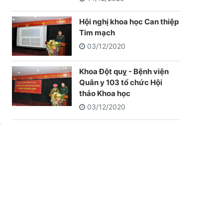
Hội nghị khoa học Can thiệp
Tim mạch
03/12/2020
Khoa Đột quỵ - Bệnh viện
Quân y 103 tổ chức Hội
thảo Khoa học
03/12/2020