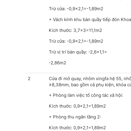
Trừ cửa: -0,9x2,1=-1,89m2
+ Vách kính khu bàn quầy tiếp đón Kho
Kích thước: 3,7x3=11,1m2
Trừ cửa: -0,9x2,1=-1,89m2
Trừ vị trí bàn quầy: -2,6x1,1=
-2,86m2
2
Cửa đi mở quay, nhôm xingfa hệ 55, nh
≥8,38mm, bao gồm cả phụ kiện, khóa c
+ Phòng làm việc tổ công tác xã hội:
Kích thước: 0,9x2,1=1,89m2
+ Phòng thu ngân tầng 2:
Kích thước: 0,9x2,1=1,89m2