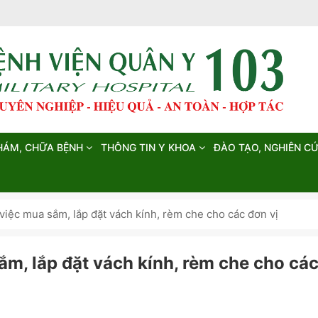
HÁM, CHỮA BỆNH
THÔNG TIN Y KHOA
ĐÀO TẠO, NGHIÊN C
việc mua sắm, lắp đặt vách kính, rèm che cho các đơn vị
ắm, lắp đặt vách kính, rèm che cho cá