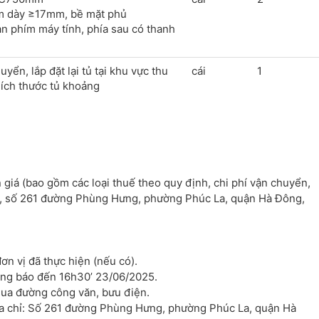
m dày ≥17mm, bề mặt phủ
n phím máy tính, phía sau có thanh
yển, lắp đặt lại tủ tại khu vực thu
cái
1
Kích thước tủ khoảng
 giá (bao gồm các loại thuế theo quy định, chi phí vận chuyển,
103, số 261 đường Phùng Hưng, phường Phúc La, quận Hà Đông,
ơn vị đã thực hiện (nếu có).
hông báo đến 16h30’ 23/06/2025.
 qua đường công văn, bưu điện.
Địa chỉ: Số 261 đường Phùng Hưng, phường Phúc La, quận Hà