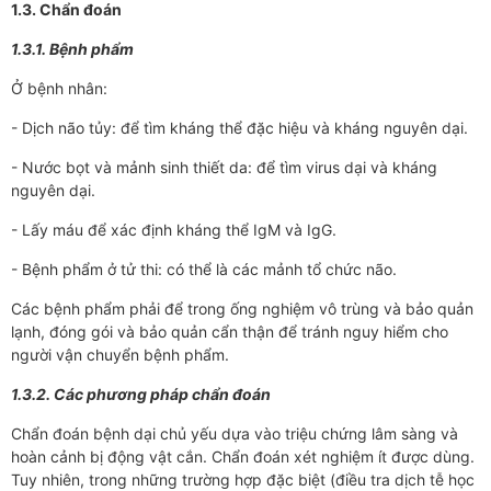
1.3. Chẩn đoán
1.3.1. Bệnh phẩm
Ở bệnh nhân:
- Dịch não tủy: để tìm kháng thể đặc hiệu và kháng nguyên dại.
- Nước bọt và mảnh sinh thiết da: để tìm virus dại và kháng
nguyên dại.
- Lấy máu để xác định kháng thể IgM và IgG.
- Bệnh phẩm ở tử thi: có thể là các mảnh tổ chức não.
Các bệnh phẩm phải để trong ống nghiệm vô trùng và bảo quản
lạnh, đóng gói và bảo quản cẩn thận để tránh nguy hiểm cho
người vận chuyển bệnh phẩm.
1.3.2. Các phương pháp chẩn đoán
Chẩn đoán bệnh dại chủ yếu dựa vào triệu chứng lâm sàng và
hoàn cảnh bị động vật cắn. Chẩn đoán xét nghiệm ít được dùng.
Tuy nhiên, trong những trường hợp đặc biệt (điều tra dịch tễ học