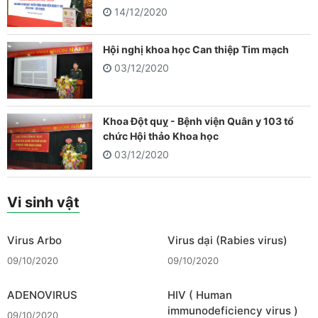
14/12/2020
Hội nghị khoa học Can thiệp Tim mạch
03/12/2020
Khoa Đột quỵ - Bệnh viện Quân y 103 tổ
chức Hội thảo Khoa học
03/12/2020
Vi sinh vật
Virus Arbo
Virus dại (Rabies virus)
09/10/2020
09/10/2020
ADENOVIRUS
HIV ( Human
immunodeficiency virus )
09/10/2020