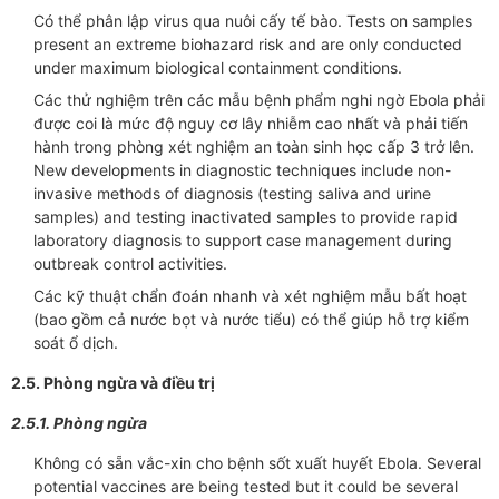
Có thể phân lập virus qua nuôi cấy tế bào. Tests on samples
present an extreme biohazard risk and are only conducted
under maximum biological containment conditions.
Các thử nghiệm trên các mẫu bệnh phẩm nghi ngờ Ebola phải
được coi là mức độ nguy cơ lây nhiễm cao nhất và phải tiến
hành trong phòng xét nghiệm an toàn sinh học cấp 3 trở lên.
New developments in diagnostic techniques include non-
invasive methods of diagnosis (testing saliva and urine
samples) and testing inactivated samples to provide rapid
laboratory diagnosis to support case management during
outbreak control activities.
Các kỹ thuật chẩn đoán nhanh và xét nghiệm mẫu bất hoạt
(bao gồm cả nước bọt và nước tiểu) có thể giúp hỗ trợ kiểm
soát ổ dịch.
2.5. Phòng ngừa và điều trị
2.5.1. Phòng ngừa
Không có sẵn vắc-xin cho bệnh sốt xuất huyết Ebola. Several
potential vaccines are being tested but it could be several