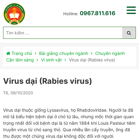
0967.811.616
Hotline:
Trang chủ
Bài giảng chuyên ngành
Chuyên ngành
Cận lâm sàng
Vi sinh vật
Virus dại (Rabies virus)
Virus dại (Rabies virus)
T6, 09/10/2020
Virus dại thuộc giống Lyssavirus, họ Rhabdoviridae. Người ta đã
mô tả biểu hiện bệnh dại ở chó từ lâu, nhưng mốc thời gian quan
trọng nhất đối với bệnh dại là từ năm 1884 khi Louis Pasteur tiêm
truyền virus từ chó sang thỏ. Qua nhiều lần cấy truyền, ông đã
thu được một chủng virus dại không độc đối với người.