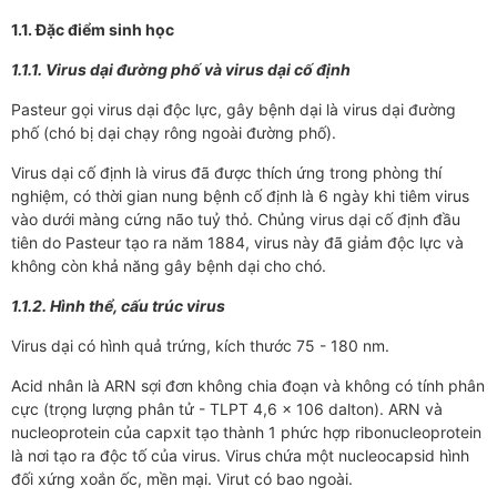
1.1. Đặc điểm sinh học
1.1.1. Virus dại đường phố và virus dại cố định
Pasteur gọi virus dại độc lực, gây bệnh dại là virus dại đường
phố (chó bị dại chạy rông ngoài đường phố).
Virus dại cố định là virus đã được thích ứng trong phòng thí
nghiệm, có thời gian nung bệnh cố định là 6 ngày khi tiêm virus
vào dưới màng cứng não tuỷ thỏ. Chủng virus dại cố định đầu
tiên do Pasteur tạo ra năm 1884, virus này đã giảm độc lực và
không còn khả năng gây bệnh dại cho chó.
1.1.2. Hình thể, cấu trúc virus
Virus dại có hình quả trứng, kích thước 75 - 180 nm.
Acid nhân là ARN sợi đơn không chia đoạn và không có tính phân
cực (trọng lượng phân tử - TLPT 4,6 x 106 dalton). ARN và
nucleoprotein của capxit tạo thành 1 phức hợp ribonucleoprotein
là nơi tạo ra độc tố của virus. Virus chứa một nucleocapsid hình
đối xứng xoắn ốc, mền mại. Virut có bao ngoài.