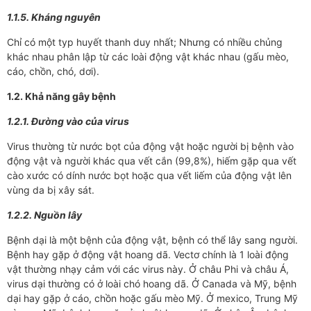
1.1.5. Kháng nguyên
Chỉ có một typ huyết thanh duy nhất; Nhưng có nhiều chủng
khác nhau phân lập từ các loài động vật khác nhau (gấu mèo,
cáo, chồn, chó, dơi).
1.2. Khả năng gây bệnh
1.2.1. Đường vào của virus
Virus thường từ nước bọt của động vật hoặc người bị bệnh vào
động vật và người khác qua vết cắn (99,8%), hiếm gặp qua vết
cào xước có dính nước bọt hoặc qua vết liếm của động vật lên
vùng da bị xây sát.
1.2.2. Nguồn lây
Bệnh dại là một bệnh của động vật, bệnh có thể lây sang người.
Bệnh hay gặp ở động vật hoang dã. Vectơ chính là 1 loài động
vật thường nhạy cảm với các virus này. Ở châu Phi và châu Á,
virus dại thường có ở loài chó hoang dã. Ở Canada và Mỹ, bệnh
dại hay gặp ở cáo, chồn hoặc gấu mèo Mỹ. Ở mexico, Trung Mỹ