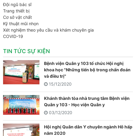
Đội ngũ bác sĩ
Trang thiết bị
Cơ sở vật chất
Kỹ thuật mũi nhọn
Xét nghiệm theo yêu cầu và khám chuyên gia
COVID-19
TIN TỨC SỰ KIỆN
Bệnh viện Quân y 103 tổ chức Hội nghị
khoa học "Những tiến bộ trong chẩn đoán
và điều trị"
15/12/2020
Khánh thành tòa nhà trung tâm Bệnh viện
Quân y 103 - Học viện Quân y
03/12/2020
Hội nghị Quân dân Y chuyên ngành Hô hấp
năm 2020