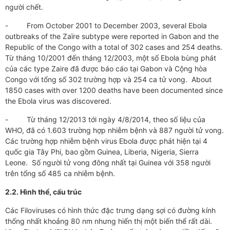
người chết.
- From October 2001 to December 2003, several Ebola
outbreaks of the Zaïre subtype were reported in Gabon and the
Republic of the Congo with a total of 302 cases and 254 deaths.
Từ tháng 10/2001 đến tháng 12/2003, một số Ebola bùng phát
của các type Zaire đã được báo cáo tại Gabon và Cộng hòa
Congo với tổng số 302 trường hợp và 254 ca tử vong. About
1850 cases with over 1200 deaths have been documented since
the Ebola virus was discovered.
- Từ tháng 12/2013 tới ngày 4/8/2014, theo số liệu của
WHO, đã có 1.603 trường hợp nhiễm bệnh và 887 người tử vong.
Các trường hợp nhiễm bệnh virus Ebola được phát hiện tại 4
quốc gia Tây Phi, bao gồm Guinea, Liberia, Nigeria, Sierra
Leone. Số người tử vong đông nhất tại Guinea với 358 người
trên tổng số 485 ca nhiễm bệnh.
2.2. Hình thể, cấu trúc
Các Filoviruses có hình thức đặc trưng dạng sợi có đường kính
thống nhất khoảng 80 nm nhưng hiển thị một biến thể rất dài.