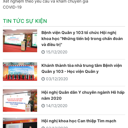
Xét nghiệm theo yêu cầu và khám chuyên gia
COVID-19
TIN TỨC SỰ KIỆN
Bệnh viện Quân y 103 tổ chức Hội nghị
khoa học "Những tiến bộ trong chẩn đoán
và điều trị"
15/12/2020
Khánh thành tòa nhà trung tâm Bệnh viện
Quân y 103 - Học viện Quân y
03/12/2020
Hội nghị Quân dân Y chuyên ngành Hô hấp
năm 2020
14/12/2020
Hội nghị khoa học Can thiệp Tim mạch