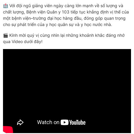
🏥 Với đội ngũ giảng viên ngày càng lớn mạnh về số lượng và
chất lượng, Bệnh viện Quân y 103 tiếp tục khẳng định vị thế của
một bệnh viện–trường đại học hàng đầu, đóng góp quan trọng
cho sự phát triển của y học quân sự và y học nước nhà.
🎬 Kính mời quý vị cùng nhìn lại những khoảnh khắc đáng nhớ
qua Video dưới đây!