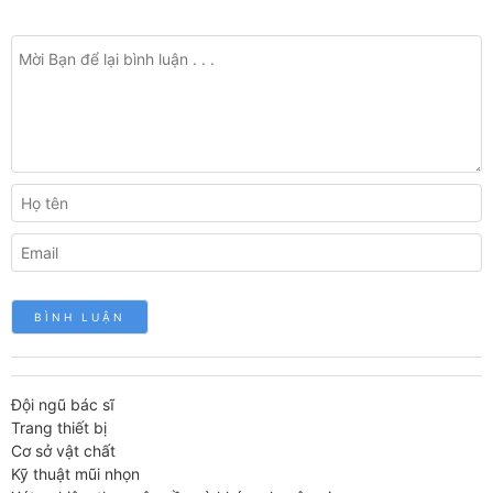
Đội ngũ bác sĩ
Trang thiết bị
Cơ sở vật chất
Kỹ thuật mũi nhọn