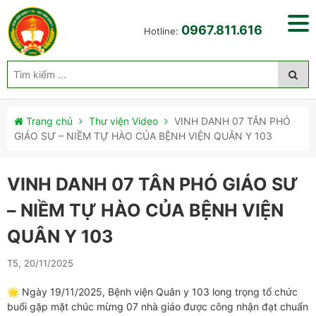
0967.811.616
Hotline:
Trang chủ
Thư viện Video
VINH DANH 07 TÂN PHÓ
GIÁO SƯ – NIỀM TỰ HÀO CỦA BỆNH VIỆN QUÂN Y 103
VINH DANH 07 TÂN PHÓ GIÁO SƯ
– NIỀM TỰ HÀO CỦA BỆNH VIỆN
QUÂN Y 103
T5, 20/11/2025
🌟 Ngày 19/11/2025, Bệnh viện Quân y 103 long trọng tổ chức
buổi gặp mặt chúc mừng 07 nhà giáo được công nhận đạt chuẩn