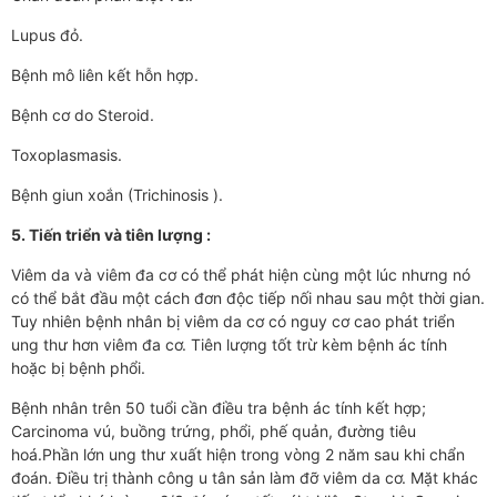
Lupus đỏ.
Bệnh mô liên kết hỗn hợp.
Bệnh cơ do Steroid.
Toxoplasmasis.
Bệnh giun xoắn (Trichinosis ).
5. Tiến triển và tiên lượng :
Viêm da và viêm đa cơ có thể phát hiện cùng một lúc nhưng nó
có thể bắt đầu một cách đơn độc tiếp nối nhau sau một thời gian.
Tuy nhiên bệnh nhân bị viêm da cơ có nguy cơ cao phát triển
ung thư hơn viêm đa cơ. Tiên lượng tốt trừ kèm bệnh ác tính
hoặc bị bệnh phổi.
Bệnh nhân trên 50 tuổi cần điều tra bệnh ác tính kết hợp;
Carcinoma vú, buồng trứng, phổi, phế quản, đường tiêu
hoá.Phần lớn ung thư xuất hiện trong vòng 2 năm sau khi chẩn
đoán. Điều trị thành công u tân sản làm đỡ viêm da cơ. Mặt khác