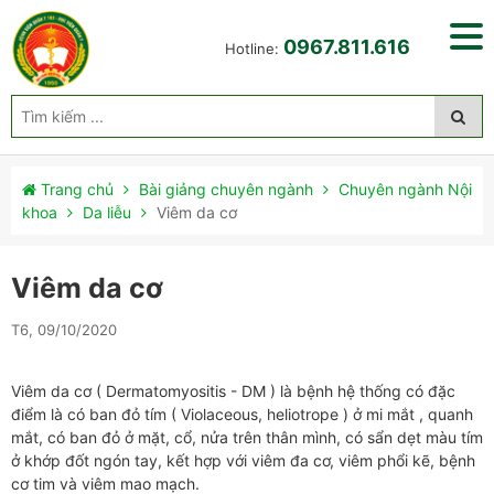
0967.811.616
Hotline:
Trang chủ
Bài giảng chuyên ngành
Chuyên ngành Nội
khoa
Da liễu
Viêm da cơ
Viêm da cơ
T6, 09/10/2020
Viêm da cơ ( Dermatomyositis - DM ) là bệnh hệ thống có đặc
điểm là có ban đỏ tím ( Violaceous, heliotrope ) ở mi mắt , quanh
mắt, có ban đỏ ở mặt, cổ, nửa trên thân mình, có sẩn dẹt màu tím
ở khớp đốt ngón tay, kết hợp với viêm đa cơ, viêm phổi kẽ, bệnh
cơ tim và viêm mao mạch.