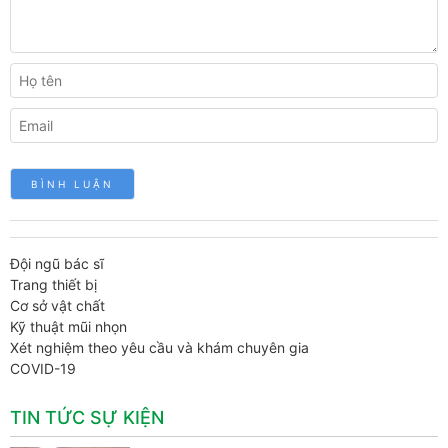
Đội ngũ bác sĩ
Trang thiết bị
Cơ sở vật chất
Kỹ thuật mũi nhọn
Xét nghiệm theo yêu cầu và khám chuyên gia
COVID-19
TIN TỨC SỰ KIỆN