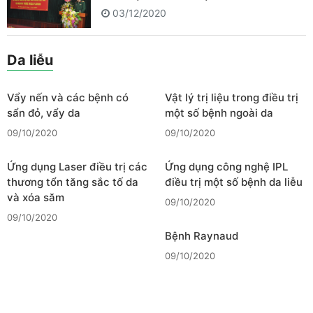
03/12/2020
Da liễu
Vẩy nến và các bệnh có
Vật lý trị liệu trong điều trị
sẩn đỏ, vẩy da
một số bệnh ngoài da
09/10/2020
09/10/2020
Ứng dụng Laser điều trị các
Ứng dụng công nghệ IPL
thương tổn tăng sắc tố da
điều trị một số bệnh da liễu
và xóa săm
09/10/2020
09/10/2020
Bệnh Raynaud
09/10/2020