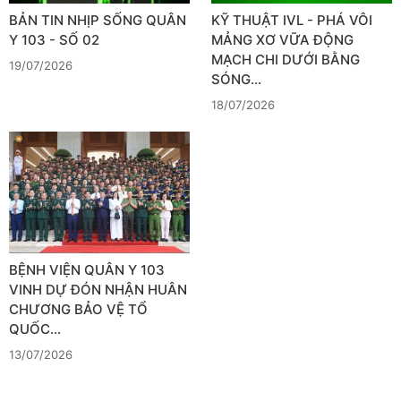
BẢN TIN NHỊP SỐNG QUÂN
KỸ THUẬT IVL - PHÁ VÔI
Y 103 - SỐ 02
MẢNG XƠ VỮA ĐỘNG
MẠCH CHI DƯỚI BẰNG
19/07/2026
SÓNG…
18/07/2026
BỆNH VIỆN QUÂN Y 103
VINH DỰ ĐÓN NHẬN HUÂN
CHƯƠNG BẢO VỆ TỔ
QUỐC…
13/07/2026