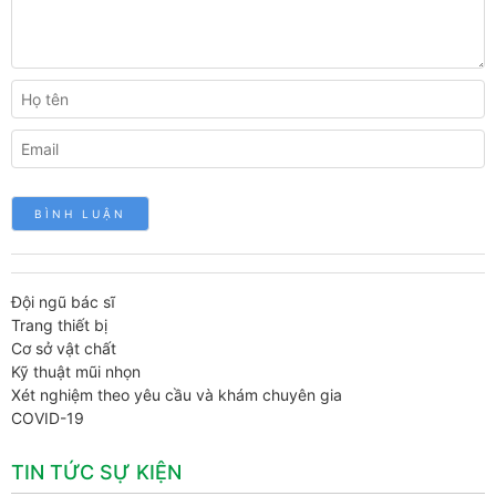
Đội ngũ bác sĩ
Trang thiết bị
Cơ sở vật chất
Kỹ thuật mũi nhọn
Xét nghiệm theo yêu cầu và khám chuyên gia
COVID-19
TIN TỨC SỰ KIỆN