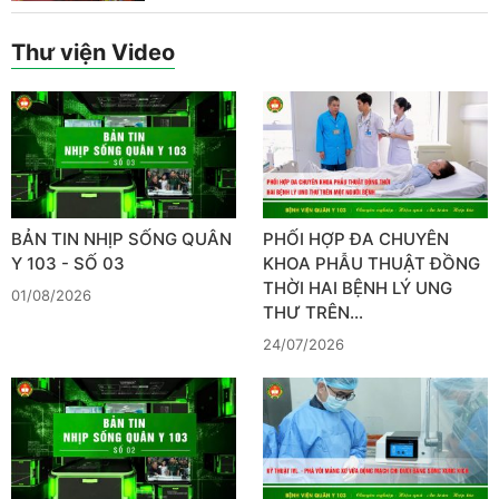
Thư viện Video
BẢN TIN NHỊP SỐNG QUÂN
PHỐI HỢP ĐA CHUYÊN
Y 103 - SỐ 03
KHOA PHẪU THUẬT ĐỒNG
THỜI HAI BỆNH LÝ UNG
01/08/2026
THƯ TRÊN…
24/07/2026