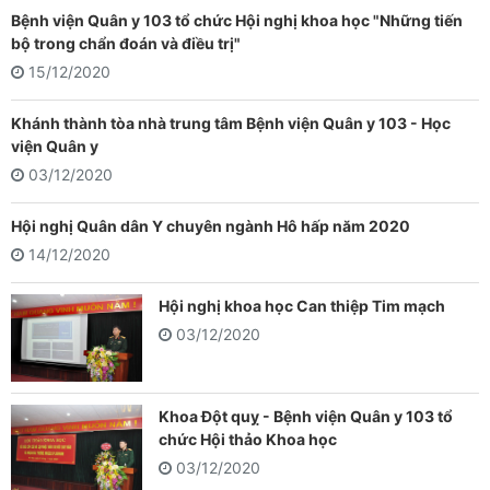
Bệnh viện Quân y 103 tổ chức Hội nghị khoa học "Những tiến
bộ trong chẩn đoán và điều trị"
15/12/2020
Khánh thành tòa nhà trung tâm Bệnh viện Quân y 103 - Học
viện Quân y
03/12/2020
Hội nghị Quân dân Y chuyên ngành Hô hấp năm 2020
14/12/2020
Hội nghị khoa học Can thiệp Tim mạch
03/12/2020
Khoa Đột quỵ - Bệnh viện Quân y 103 tổ
chức Hội thảo Khoa học
03/12/2020