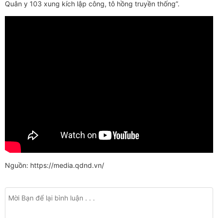
Quân y 103 xung kích lập công, tô hồng truyền thống”.
Nguồn: https://media.qdnd.vn/